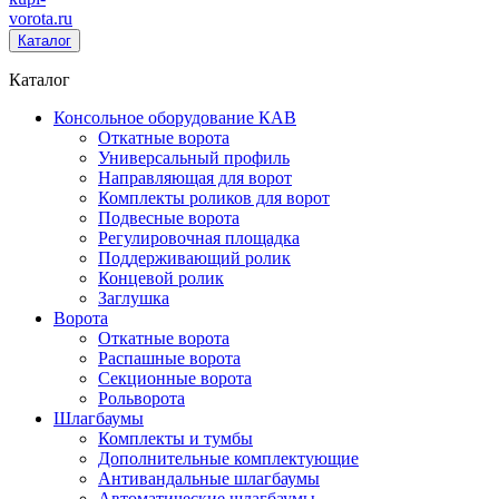
vorota
.ru
Каталог
Каталог
Консольное оборудование КАВ
Откатные ворота
Универсальный профиль
Направляющая для ворот
Комплекты роликов для ворот
Подвесные ворота
Регулировочная площадка
Поддерживающий ролик
Концевой ролик
Заглушка
Ворота
Откатные ворота
Распашные ворота
Секционные ворота
Рольворота
Шлагбаумы
Комплекты и тумбы
Дополнительные комплектующие
Антивандальные шлагбаумы
Автоматические шлагбаумы