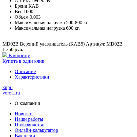
Артикул
MD02B
Бренд
КАВ
Вес
1000
Объем
0.003
Максимальная нагрузка
500-800 кг
Максимальная нагрузка
600 кг.
MD02B Верхний улавливатель (КАВ5) Артикул: MD02B
1 350 руб.
В корзину
Купить в один клик
Описание
Характеристики
kupi-
vorota
.ru
О компании
Новости
Наши работы
Производство
Онлайн-калькулятор
Вакансии