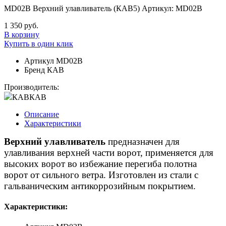
MD02B Верхний улавливатель (КАВ5) Артикул: MD02B
1 350 руб.
В корзину
Купить в один клик
Артикул
MD02B
Бренд
КАВ
Производитель:
КАВ
КАВ
Описание
Характеристики
Верхний улавливатель
предназначен для
улавливания верхней части ворот, применяется для
высоких ворот во избежание перегиба полотна
ворот от сильного ветра. Изготовлен из стали с
гальваническим антикоррозийным покрытием.
Характеристики: