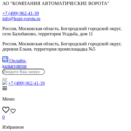
АО "КОМПАНИЯ АВТОМАТИЧЕСКИЕ ВОРОТА"
+7 (499) 962-41-39
info@kupi-vorota.ru
Россия, Московская область, Богородский городской округ,
село Балобаново, территория Усадьба, дом 11
Россия, Московская область, Богородский городской округ,
деревня Ельня, территория промплощадка №5
Онлайн-
калькулятор
+7 (499)
962-41-39
Меню
0
Избранное