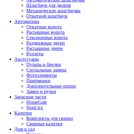
Шлагбаум для дворов
Механические шлагбаумы
Откатной шлагбаум
Автоматика
Откатные ворота
Распашные ворота
Секционные ворота
Раздвижные двери
Распашные двери
Роллеты
Аксессуары
Пульты и брелки
Сигнальные лампы
Фотоэлементы
Приёмники
Дополнительные опции
Замки и ручки
Запасные части
HomeGate
Nord Ice
Калитки
Комплекты для сварки
Сварные калитки
Дом и сад