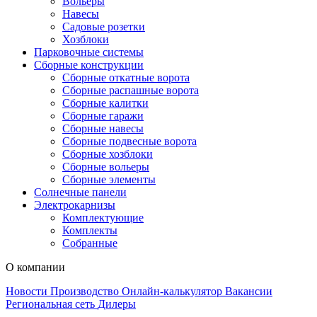
Вольеры
Навесы
Садовые розетки
Хозблоки
Парковочные системы
Сборные конструкции
Сборные откатные ворота
Сборные распашные ворота
Сборные калитки
Сборные гаражи
Сборные навесы
Сборные подвесные ворота
Сборные хозблоки
Сборные вольеры
Сборные элементы
Солнечные панели
Электрокарнизы
Комплектующие
Комплекты
Собранные
О компании
Новости
Производство
Онлайн-калькулятор
Вакансии
Региональная сеть
Дилеры