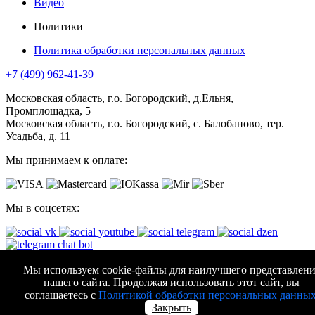
Видео
Политики
Политика обработки персональных данных
+7 (499) 962-41-39
Московская область, г.о. Богородский, д.Ельня,
Промплощадка, 5
Московская область, г.о. Богородский, с. Балобаново, тер.
Усадьба, д. 11
Мы принимаем к оплате:
Мы в соцсетях:
АО "КОМПАНИЯ АВТОМАТИЧЕСКИЕ ВОРОТА"
Мы используем cookie-файлы для наилучшего представлени
нашего сайта. Продолжая использовать этот сайт, вы
Все права защищены. (с)
2026
соглашаетесь с
Политикой обработки персональных данны
Закрыть