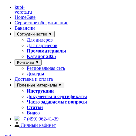
kupi-
vorota
.ru
HomeGate
Сервисное обслуживание
Вакансии
Сотрудничество ▼
Для дилеров
Для партнеров
Промоматериалы
Каталог 2025
Контакты ▼
Региональная сеть
Дилеры
Доставка и оплата
Полезные материалы ▼
Инструкции
Документы и сертификаты
Часто задаваемые вопросы
Статьи
Видео
+7 (499)
962-41-39
Личный кабинет
kupi-