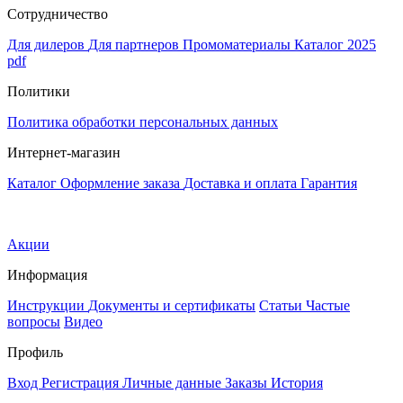
Сотрудничество
Для дилеров
Для партнеров
Промоматериалы
Каталог 2025
pdf
Политики
Политика обработки персональных данных
Интернет-магазин
Каталог
Оформление заказа
Доставка и оплата
Гарантия
Акции
Информация
Инструкции
Документы и сертификаты
Статьи
Частые
вопросы
Видео
Профиль
Вход
Регистрация
Личные данные
Заказы
История