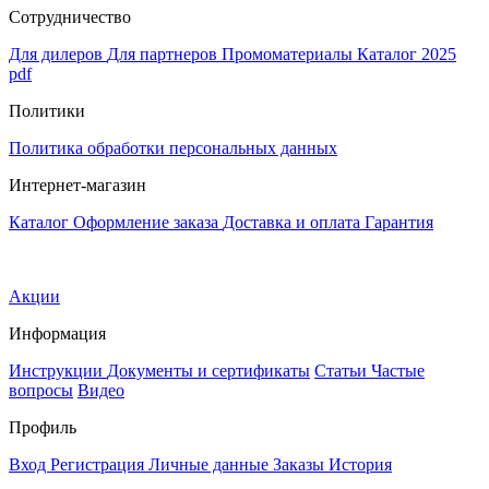
Сотрудничество
Для дилеров
Для партнеров
Промоматериалы
Каталог 2025
pdf
Политики
Политика обработки персональных данных
Интернет-магазин
Каталог
Оформление заказа
Доставка и оплата
Гарантия
Акции
Информация
Инструкции
Документы и сертификаты
Статьи
Частые
вопросы
Видео
Профиль
Вход
Регистрация
Личные данные
Заказы
История