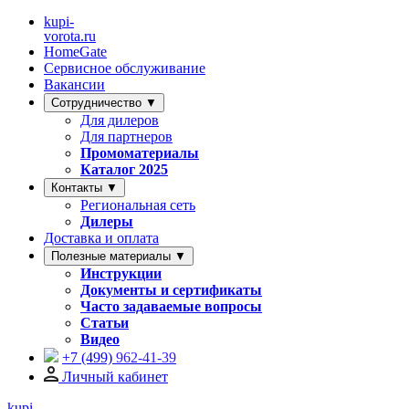
kupi-
vorota
.ru
HomeGate
Сервисное обслуживание
Вакансии
Сотрудничество ▼
Для дилеров
Для партнеров
Промоматериалы
Каталог 2025
Контакты ▼
Региональная сеть
Дилеры
Доставка и оплата
Полезные материалы ▼
Инструкции
Документы и сертификаты
Часто задаваемые вопросы
Статьи
Видео
+7 (499)
962-41-39
Личный кабинет
kupi-