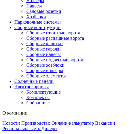
Вольеры
Навесы
Садовые розетки
Хозблоки
Парковочные системы
Сборные конструкции
Сборные откатные ворота
Сборные распашные ворота
Сборные калитки
Сборные гаражи
Сборные навесы
Сборные подвесные ворота
Сборные хозблоки
Сборные вольеры
Сборные элементы
Солнечные панели
Электрокарнизы
Комплектующие
Комплекты
Собранные
О компании
Новости
Производство
Онлайн-калькулятор
Вакансии
Региональная сеть
Дилеры