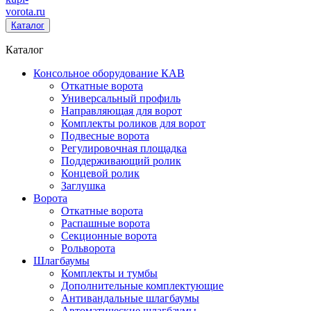
vorota
.ru
Каталог
Каталог
Консольное оборудование КАВ
Откатные ворота
Универсальный профиль
Направляющая для ворот
Комплекты роликов для ворот
Подвесные ворота
Регулировочная площадка
Поддерживающий ролик
Концевой ролик
Заглушка
Ворота
Откатные ворота
Распашные ворота
Секционные ворота
Рольворота
Шлагбаумы
Комплекты и тумбы
Дополнительные комплектующие
Антивандальные шлагбаумы
Автоматические шлагбаумы