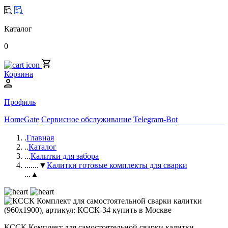
Каталог
0
Корзина
Профиль
HomeGate
Сервисное обслуживание
Telegram-Bot
.
Главная
..
Каталог
...
Калитки для забора
....
...▼
Калитки готовые комплекты для сварки
...▲
КССК Комплект для самостоятельной сварки калитки