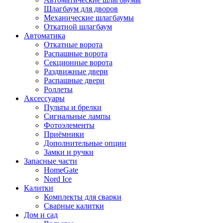
Шлагбаум для дворов
Механические шлагбаумы
Откатной шлагбаум
Автоматика
Откатные ворота
Распашные ворота
Секционные ворота
Раздвижные двери
Распашные двери
Роллеты
Аксессуары
Пульты и брелки
Сигнальные лампы
Фотоэлементы
Приёмники
Дополнительные опции
Замки и ручки
Запасные части
HomeGate
Nord Ice
Калитки
Комплекты для сварки
Сварные калитки
Дом и сад