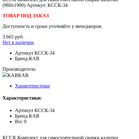
(960х1900) Артикул: КССК-34
ТОВАР ПОД ЗАКАЗ
Доступность и сроки уточняйте у менеджеров.
3 665 руб.
Нет в наличии
Артикул
КССК-34
Бренд
КАВ
Производитель:
КАВ
КАВ
Характеристики
Характеристики:
Артикул
КССК-34
Бренд
КАВ
Вес
0
КССК Комплект для самостоятельной сварки калитки