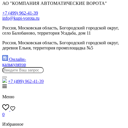
АО "КОМПАНИЯ АВТОМАТИЧЕСКИЕ ВОРОТА"
+7 (499) 962-41-39
info@kupi-vorota.ru
Россия, Московская область, Богородский городской округ,
село Балобаново, территория Усадьба, дом 11
Россия, Московская область, Богородский городской округ,
деревня Ельня, территория промплощадка №5
Онлайн-
калькулятор
+7 (499)
962-41-39
Меню
0
Избранное