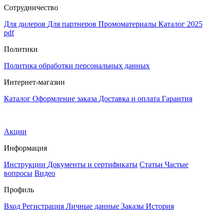
Сотрудничество
Для дилеров
Для партнеров
Промоматериалы
Каталог 2025
pdf
Политики
Политика обработки персональных данных
Интернет-магазин
Каталог
Оформление заказа
Доставка и оплата
Гарантия
Акции
Информация
Инструкции
Документы и сертификаты
Статьи
Частые
вопросы
Видео
Профиль
Вход
Регистрация
Личные данные
Заказы
История