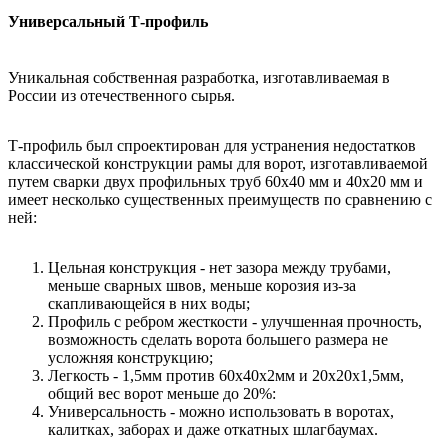
Универсальный Т-профиль
Уникальная собственная разработка, изготавливаемая в
России из отечественного сырья.
Т-профиль был спроектирован для устранения недостатков
классической конструкции рамы для ворот, изготавливаемой
путем сварки двух профильных труб 60х40 мм и 40х20 мм и
имеет несколько существенных преимуществ по сравнению с
ней:
Цельная конструкция - нет зазора между трубами,
меньше сварных швов, меньше корозия из-за
скапливающейся в них воды;
Профиль с ребром жесткости - улучшенная прочность,
возможность сделать ворота большего размера не
усложняя конструкцию;
Легкость - 1,5мм против 60х40х2мм и 20х20х1,5мм,
общий вес ворот меньше до 20%:
Универсальность - можно использовать в воротах,
калитках, заборах и даже откатных шлагбаумах.