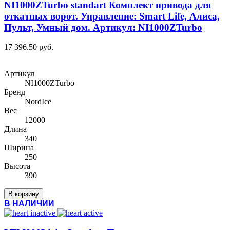
NI1000ZTurbo standart Комплект привода для
откатных ворот. Управление: Smart Life, Алиса,
Пульт, Умный дом. Артикул: NI1000ZTurbo
17 396.50 руб.
Артикул
NI1000ZTurbo
Бренд
NordIce
Вес
12000
Длина
340
Ширина
250
Высота
390
В корзину
В НАЛИЧИИ