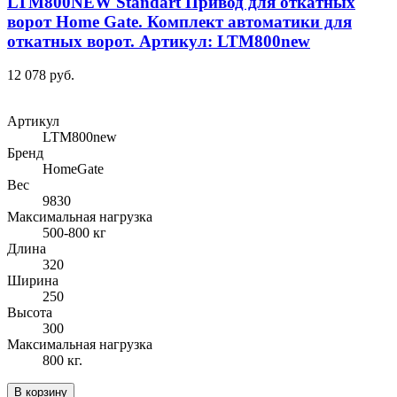
LTM800NEW Standart Привод для откатных
ворот Home Gate. Комплект автоматики для
откатных ворот. Артикул: LTM800new
12 078 руб.
Артикул
LTM800new
Бренд
HomeGate
Вес
9830
Максимальная нагрузка
500-800 кг
Длина
320
Ширина
250
Высота
300
Максимальная нагрузка
800 кг.
В корзину