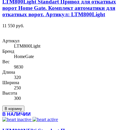
LTM800Light Standart Привод для откатных
ворот Home Gate. Комплект автоматики для
откатных ворот. Артикул: LTM800Light
11 550 руб.
Артикул
LTM800Light
Бренд
HomeGate
Вес
9830
Длина
320
Ширина
250
Высота
300
В корзину
В НАЛИЧИИ