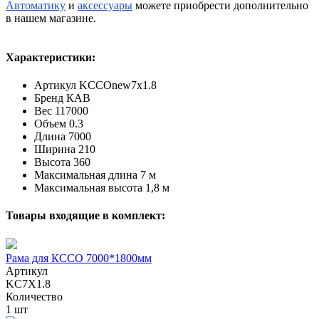
Автоматику
и
аксессуары
можете приобрести дополнительно
в нашем магазине.
Характеристики:
Артикул
KCCOnew7x1.8
Бренд
КАВ
Вес
117000
Объем
0.3
Длина
7000
Ширина
210
Высота
360
Максимальная длина
7 м
Максимальная высота
1,8 м
Товары входящие в комплект:
Рама для КССО 7000*1800мм
Артикул
KC7X1.8
Количество
1 шт