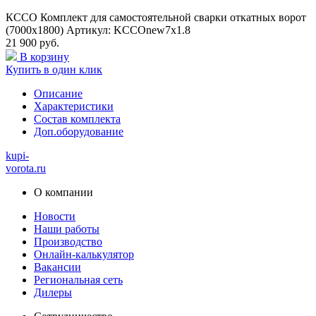
КССО Комплект для самостоятельной сварки откатных ворот
(7000х1800) Артикул: KCCOnew7x1.8
21 900 руб.
В корзину
Купить в один клик
Описание
Характеристики
Состав комплекта
Доп.оборудование
kupi-
vorota
.ru
О компании
Новости
Наши работы
Производство
Онлайн-калькулятор
Вакансии
Региональная сеть
Дилеры