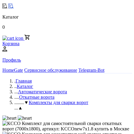
Каталог
0
Корзина
Профиль
HomeGate
Сервисное обслуживание
Telegram-Bot
.
Главная
..
Каталог
...
Автоматические ворота
....
Откатные ворота
.....
...▼
Комплекты для сварки ворот
...▲