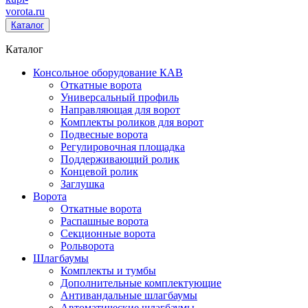
vorota
.ru
Каталог
Каталог
Консольное оборудование КАВ
Откатные ворота
Универсальный профиль
Направляющая для ворот
Комплекты роликов для ворот
Подвесные ворота
Регулировочная площадка
Поддерживающий ролик
Концевой ролик
Заглушка
Ворота
Откатные ворота
Распашные ворота
Секционные ворота
Рольворота
Шлагбаумы
Комплекты и тумбы
Дополнительные комплектующие
Антивандальные шлагбаумы
Автоматические шлагбаумы