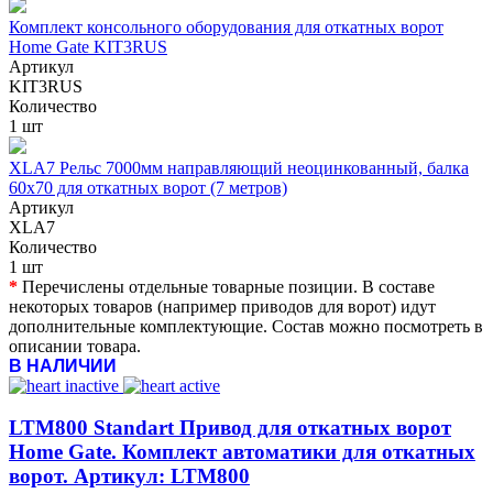
Комплект консольного оборудования для откатных ворот
Home Gate KIT3RUS
Артикул
KIT3RUS
Количество
1 шт
XLA7 Рельс 7000мм направляющий неоцинкованный, балка
60х70 для откатных ворот (7 метров)
Артикул
XLA7
Количество
1 шт
*
Перечислены отдельные товарные позиции. В составе
некоторых товаров (например приводов для ворот) идут
дополнительные комплектующие. Состав можно посмотреть в
описании товара.
В НАЛИЧИИ
LTM800 Standart Привод для откатных ворот
Home Gate. Комплект автоматики для откатных
ворот. Артикул: LTM800