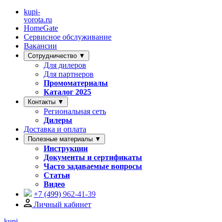
kupi-
vorota
.ru
HomeGate
Сервисное обслуживание
Вакансии
Сотрудничество ▼
Для дилеров
Для партнеров
Промоматериалы
Каталог 2025
Контакты ▼
Региональная сеть
Дилеры
Доставка и оплата
Полезные материалы ▼
Инструкции
Документы и сертификаты
Часто задаваемые вопросы
Статьи
Видео
+7 (499)
962-41-39
Личный кабинет
kupi-