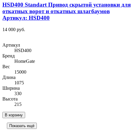
HSD400 Standart Привод скрытой установки для
откатных ворот и откатных шлагбаумов
Артикул: HSD400
14 000 руб.
Артикул
HSD400
Бренд
HomeGate
Вес
15000
Длина
1075
Ширина
330
Высота
215
В корзину
Показать ещё