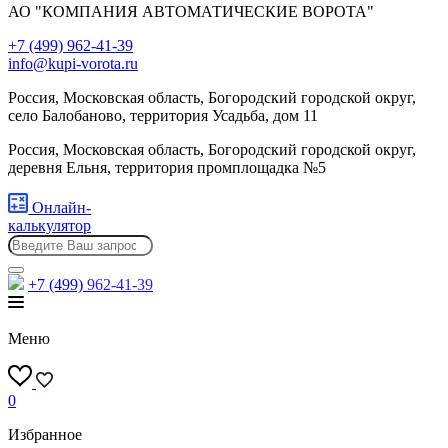
АО "КОМПАНИЯ АВТОМАТИЧЕСКИЕ ВОРОТА"
+7 (499) 962-41-39
info@kupi-vorota.ru
Россия, Московская область, Богородский городской округ,
село Балобаново, территория Усадьба, дом 11
Россия, Московская область, Богородский городской округ,
деревня Ельня, территория промплощадка №5
Онлайн-
калькулятор
+7 (499)
962-41-39
Меню
0
Избранное