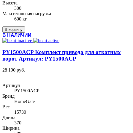
Высота
300
Максимальная нагрузка
600 кг.
В корзину
В НАЛИЧИИ
PY1500ACP Комплект привода для откатных
ворот Артикул: PY1500ACP
28 190 руб.
Артикул
PY1500ACP
Бренд
HomeGate
Вес
15730
Длина
370
Ширина