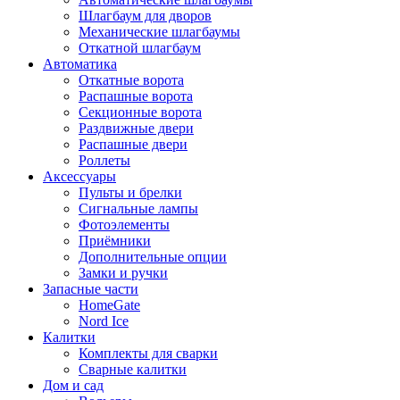
Шлагбаум для дворов
Механические шлагбаумы
Откатной шлагбаум
Автоматика
Откатные ворота
Распашные ворота
Секционные ворота
Раздвижные двери
Распашные двери
Роллеты
Аксессуары
Пульты и брелки
Сигнальные лампы
Фотоэлементы
Приёмники
Дополнительные опции
Замки и ручки
Запасные части
HomeGate
Nord Ice
Калитки
Комплекты для сварки
Сварные калитки
Дом и сад