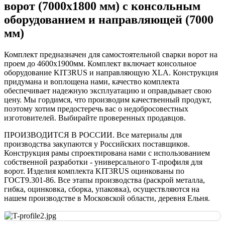
ворот (7000х1800 мм) с консольным
оборудованием и направляющей (7000
мм)
Комплект предназначен для самостоятельной сварки ворот на
проем до 4600х1900мм. Комплект включает консольное
оборудование KIT3RUS и направляющую XLA. Конструкция
придумана и воплощена нами, качество комплекта
обеспечивает надежную эксплуатацию и оправдывает свою
цену. Мы гордимся, что производим качественный продукт,
поэтому хотим предостеречь вас о недобросовестных
изготовителей. Выбирайте проверенных продавцов.
ПРОИЗВОДИТСЯ В РОССИИ. Все материалы для
производства закупаются у Российских поставщиков.
Конструкция рамы спроектирована нами с использованием
собственной разработки - универсального Т-профиля для
ворот. Изделия комплекта KIT3RUS оцинкованы по
ГОСТ9.301-86. Все этапы производства (раскрой металла,
гибка, оцинковка, сборка, упаковка), осуществляются на
нашем производстве в Московской области, деревня Ельня.