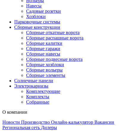
Вольеры
Навесы
Садовые розетки
Хозблоки
Парковочные системы
Сборные конструкции
Сборные откатные ворота
Сборные распашные ворота
Сборные калитки
Сборные гаражи
Сборные навесы
Сборные подвесные ворота
Сборные хозблоки
Сборные вольеры
Сборные элементы
Солнечные панели
Электрокарнизы
Комплектующие
Комплекты
Собранные
О компании
Новости
Производство
Онлайн-калькулятор
Вакансии
Региональная сеть
Дилеры