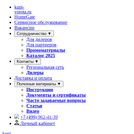
kupi-
vorota
.ru
HomeGate
Сервисное обслуживание
Вакансии
Сотрудничество ▼
Для дилеров
Для партнеров
Промоматериалы
Каталог 2025
Контакты ▼
Региональная сеть
Дилеры
Доставка и оплата
Полезные материалы ▼
Инструкции
Документы и сертификаты
Часто задаваемые вопросы
Статьи
Видео
+7 (499)
962-41-39
Личный кабинет
kupi-