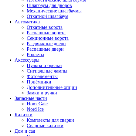
Шлагбаум для дворов
Механические шлагбаумы
Откатной шлагбаум
Автоматика
Откатные ворота
Распашные ворота
Секционные ворота
Раздвижные двери
Распашные двери
Роллеты
Аксессуары
Пульты и брелки
Сигнальные лампы
Фотоэлементы
Приёмники
Дополнительные опции
Замки и ручки
Запасные части
HomeGate
Nord Ice
Калитки
Комплекты для сварки
Сварные калитки
Дом и сад