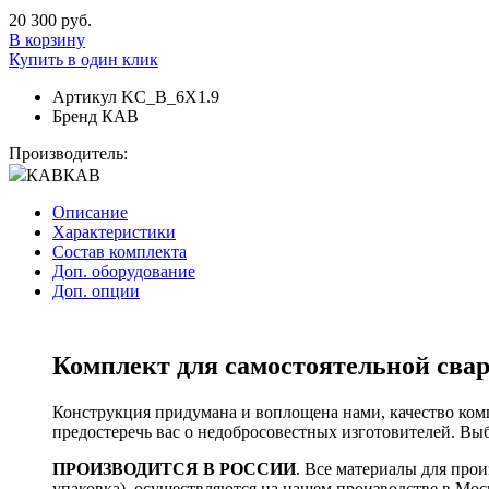
20 300 руб.
В корзину
Купить в один клик
Артикул
KC_B_6X1.9
Бренд
КАВ
Производитель:
КАВ
КАВ
Описание
Характеристики
Состав комплекта
Доп. оборудование
Доп. опции
Комплект для самостоятельной свар
Конструкция придумана и воплощена нами, качество ком
предостеречь вас о недобросовестных изготовителей. В
ПРОИЗВОДИТСЯ В РОССИИ
. Все материалы для прои
упаковка), осуществляются на нашем производстве в Моск