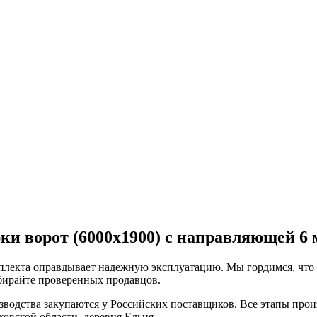
ки ворот (6000х1900) с направляющей 6 
плекта оправдывает надежную эксплуатацию. Мы гордимся, что
ыбирайте проверенных продавцов.
зводства закупаются у Российских поставщиков. Все этапы произ
овской области, деревня Ельня.