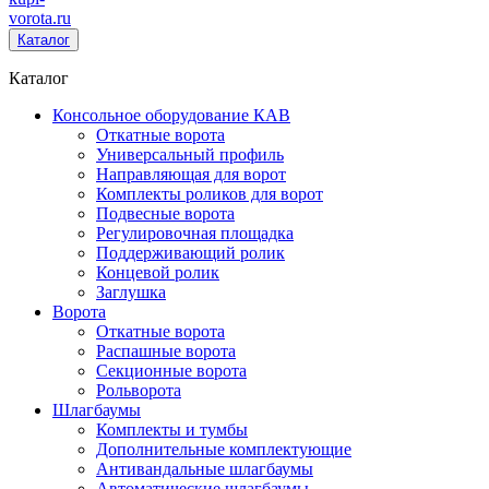
vorota
.ru
Каталог
Каталог
Консольное оборудование КАВ
Откатные ворота
Универсальный профиль
Направляющая для ворот
Комплекты роликов для ворот
Подвесные ворота
Регулировочная площадка
Поддерживающий ролик
Концевой ролик
Заглушка
Ворота
Откатные ворота
Распашные ворота
Секционные ворота
Рольворота
Шлагбаумы
Комплекты и тумбы
Дополнительные комплектующие
Антивандальные шлагбаумы
Автоматические шлагбаумы