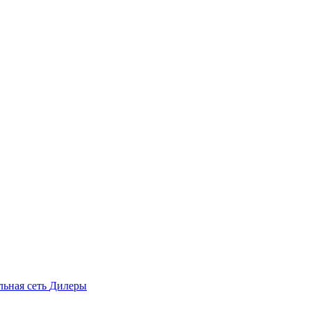
льная сеть
Дилеры