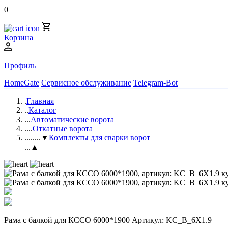
0
Корзина
Профиль
HomeGate
Сервисное обслуживание
Telegram-Bot
.
Главная
..
Каталог
...
Автоматические ворота
....
Откатные ворота
.....
...▼
Комплекты для сварки ворот
...▲
Рама с балкой для КССО 6000*1900 Артикул: KC_B_6X1.9