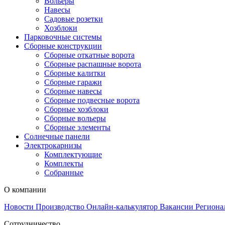
Вольеры
Навесы
Садовые розетки
Хозблоки
Парковочные системы
Сборные конструкции
Сборные откатные ворота
Сборные распашные ворота
Сборные калитки
Сборные гаражи
Сборные навесы
Сборные подвесные ворота
Сборные хозблоки
Сборные вольеры
Сборные элементы
Солнечные панели
Электрокарнизы
Комплектующие
Комплекты
Собранные
О компании
Новости
Производство
Онлайн-калькулятор
Вакансии
Региона
Сотрудничество