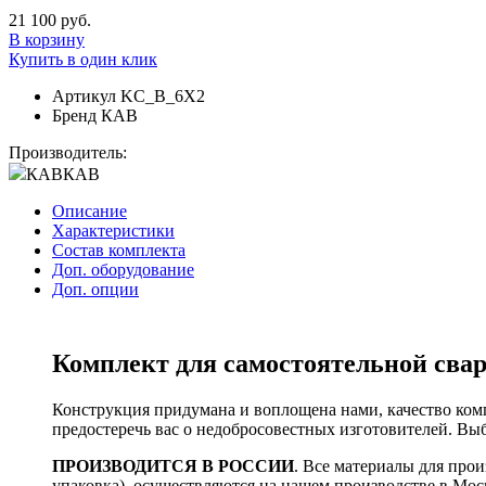
21 100 руб.
В корзину
Купить в один клик
Артикул
KC_B_6X2
Бренд
КАВ
Производитель:
КАВ
КАВ
Описание
Характеристики
Состав комплекта
Доп. оборудование
Доп. опции
Комплект для самостоятельной свар
Конструкция придумана и воплощена нами, качество ком
предостеречь вас о недобросовестных изготовителей. В
ПРОИЗВОДИТСЯ В РОССИИ
. Все материалы для прои
упаковка), осуществляются на нашем производстве в Моск