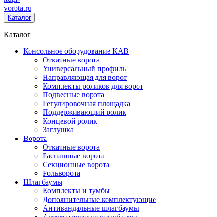
vorota
.ru
Каталог
Каталог
Консольное оборудование КАВ
Откатные ворота
Универсальный профиль
Направляющая для ворот
Комплекты роликов для ворот
Подвесные ворота
Регулировочная площадка
Поддерживающий ролик
Концевой ролик
Заглушка
Ворота
Откатные ворота
Распашные ворота
Секционные ворота
Рольворота
Шлагбаумы
Комплекты и тумбы
Дополнительные комплектующие
Антивандальные шлагбаумы
Автоматические шлагбаумы