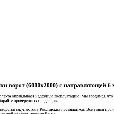
ки ворот (6000х2000) с направляющей 6 
плекта оправдывает надежную эксплуатацию. Мы гордимся, что
ыбирайте проверенных продавцов.
зводства закупаются у Российских поставщиков. Все этапы произ
овской области, деревня Ельня.