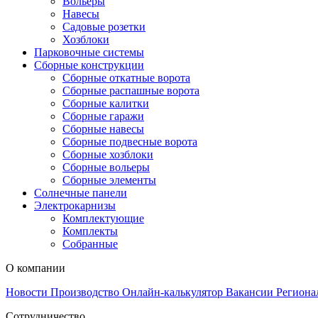
Вольеры
Навесы
Садовые розетки
Хозблоки
Парковочные системы
Сборные конструкции
Сборные откатные ворота
Сборные распашные ворота
Сборные калитки
Сборные гаражи
Сборные навесы
Сборные подвесные ворота
Сборные хозблоки
Сборные вольеры
Сборные элементы
Солнечные панели
Электрокарнизы
Комплектующие
Комплекты
Собранные
О компании
Новости
Производство
Онлайн-калькулятор
Вакансии
Региона
Сотрудничество