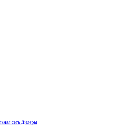
льная сеть
Дилеры