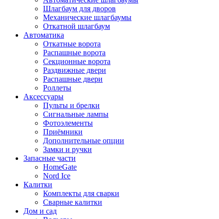
Шлагбаум для дворов
Механические шлагбаумы
Откатной шлагбаум
Автоматика
Откатные ворота
Распашные ворота
Секционные ворота
Раздвижные двери
Распашные двери
Роллеты
Аксессуары
Пульты и брелки
Сигнальные лампы
Фотоэлементы
Приёмники
Дополнительные опции
Замки и ручки
Запасные части
HomeGate
Nord Ice
Калитки
Комплекты для сварки
Сварные калитки
Дом и сад