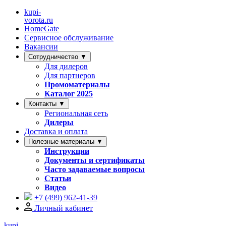
kupi-
vorota
.ru
HomeGate
Сервисное обслуживание
Вакансии
Сотрудничество ▼
Для дилеров
Для партнеров
Промоматериалы
Каталог 2025
Контакты ▼
Региональная сеть
Дилеры
Доставка и оплата
Полезные материалы ▼
Инструкции
Документы и сертификаты
Часто задаваемые вопросы
Статьи
Видео
+7 (499)
962-41-39
Личный кабинет
kupi-