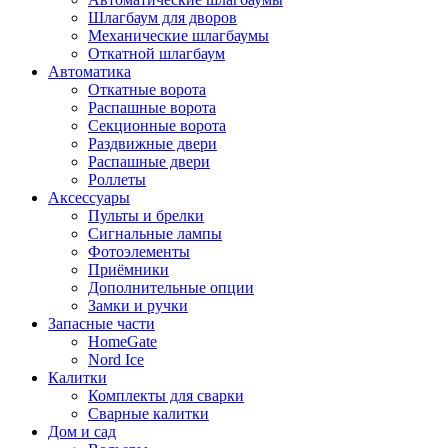
Шлагбаум для дворов
Механические шлагбаумы
Откатной шлагбаум
Автоматика
Откатные ворота
Распашные ворота
Секционные ворота
Раздвижные двери
Распашные двери
Роллеты
Аксессуары
Пульты и брелки
Сигнальные лампы
Фотоэлементы
Приёмники
Дополнительные опции
Замки и ручки
Запасные части
HomeGate
Nord Ice
Калитки
Комплекты для сварки
Сварные калитки
Дом и сад