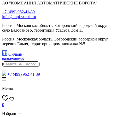
АО "КОМПАНИЯ АВТОМАТИЧЕСКИЕ ВОРОТА"
+7 (499) 962-41-39
info@kupi-vorota.ru
Россия, Московская область, Богородский городской округ,
село Балобаново, территория Усадьба, дом 11
Россия, Московская область, Богородский городской округ,
деревня Ельня, территория промплощадка №5
Онлайн-
калькулятор
+7 (499)
962-41-39
Меню
0
Избранное