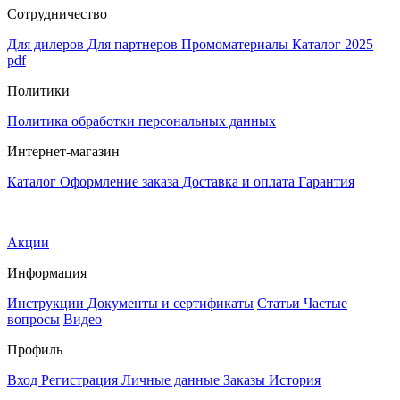
Сотрудничество
Для дилеров
Для партнеров
Промоматериалы
Каталог 2025
pdf
Политики
Политика обработки персональных данных
Интернет-магазин
Каталог
Оформление заказа
Доставка и оплата
Гарантия
Акции
Информация
Инструкции
Документы и сертификаты
Статьи
Частые
вопросы
Видео
Профиль
Вход
Регистрация
Личные данные
Заказы
История