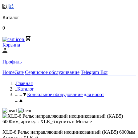
Каталог
0
Корзина
Профиль
HomeGate
Сервисное обслуживание
Telegram-Bot
.
Главная
..
Каталог
...
...▼
Консольное оборудование для ворот
...▲
XLE-6 Рельс направляющий неоцинкованный (КАВ5) 6000мм
Артикул: XLE_6