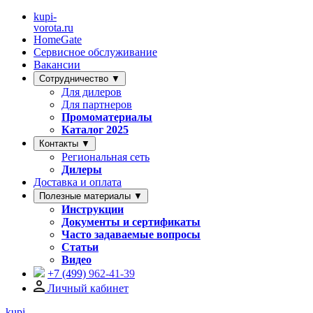
kupi-
vorota
.ru
HomeGate
Сервисное обслуживание
Вакансии
Сотрудничество ▼
Для дилеров
Для партнеров
Промоматериалы
Каталог 2025
Контакты ▼
Региональная сеть
Дилеры
Доставка и оплата
Полезные материалы ▼
Инструкции
Документы и сертификаты
Часто задаваемые вопросы
Статьи
Видео
+7 (499)
962-41-39
Личный кабинет
kupi-