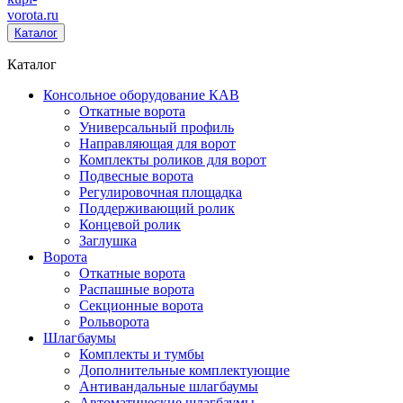
vorota
.ru
Каталог
Каталог
Консольное оборудование КАВ
Откатные ворота
Универсальный профиль
Направляющая для ворот
Комплекты роликов для ворот
Подвесные ворота
Регулировочная площадка
Поддерживающий ролик
Концевой ролик
Заглушка
Ворота
Откатные ворота
Распашные ворота
Секционные ворота
Рольворота
Шлагбаумы
Комплекты и тумбы
Дополнительные комплектующие
Антивандальные шлагбаумы
Автоматические шлагбаумы