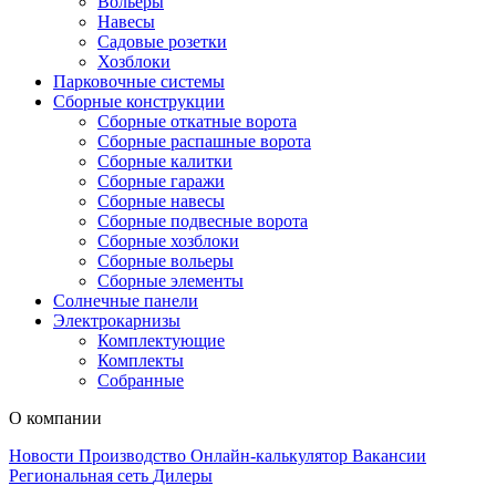
Вольеры
Навесы
Садовые розетки
Хозблоки
Парковочные системы
Сборные конструкции
Сборные откатные ворота
Сборные распашные ворота
Сборные калитки
Сборные гаражи
Сборные навесы
Сборные подвесные ворота
Сборные хозблоки
Сборные вольеры
Сборные элементы
Солнечные панели
Электрокарнизы
Комплектующие
Комплекты
Собранные
О компании
Новости
Производство
Онлайн-калькулятор
Вакансии
Региональная сеть
Дилеры