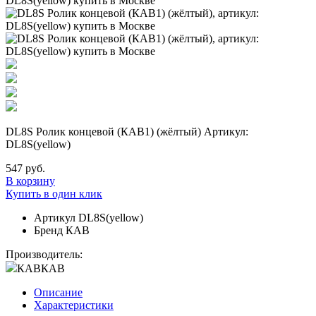
DL8S Ролик концевой (КАВ1) (жёлтый) Артикул:
DL8S(yellow)
547 руб.
В корзину
Купить в один клик
Артикул
DL8S(yellow)
Бренд
КАВ
Производитель:
КАВ
КАВ
Описание
Характеристики