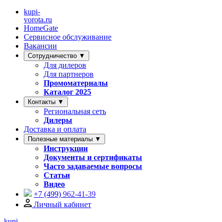
kupi-
vorota
.ru
HomeGate
Сервисное обслуживание
Вакансии
Сотрудничество ▼
Для дилеров
Для партнеров
Промоматериалы
Каталог 2025
Контакты ▼
Региональная сеть
Дилеры
Доставка и оплата
Полезные материалы ▼
Инструкции
Документы и сертификаты
Часто задаваемые вопросы
Статьи
Видео
+7 (499)
962-41-39
Личный кабинет
kupi-