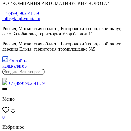
АО "КОМПАНИЯ АВТОМАТИЧЕСКИЕ ВОРОТА"
+7 (499) 962-41-39
info@kupi-vorota.ru
Россия, Московская область, Богородский городской округ,
село Балобаново, территория Усадьба, дом 11
Россия, Московская область, Богородский городской округ,
деревня Ельня, территория промплощадка №5
Онлайн-
калькулятор
+7 (499)
962-41-39
Меню
0
Избранное