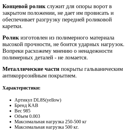
Концевой ролик
служит для опоры ворот в
закрытом положении, не дает им провисать и
обеспечивает разгрузку передней роликовой
каретки.
Ролик
изготовлен из полимерного материала
высокой прочности, не боится ударных нагрузок.
Вопреки расхожему мнению о ненадежности
полимерных деталей - не ломается.
Металлические части
покрыты гальваническим
антикоррозийным покрытием.
Характеристики:
Артикул
DL8S(yellow)
Бренд
КАВ
Вес
985
Объем
0.003
Максимальная нагрузка
250-500 кг
Максимальная нагрузка
500 кг.