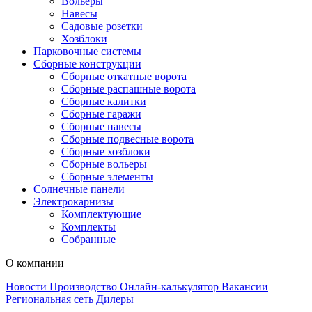
Вольеры
Навесы
Садовые розетки
Хозблоки
Парковочные системы
Сборные конструкции
Сборные откатные ворота
Сборные распашные ворота
Сборные калитки
Сборные гаражи
Сборные навесы
Сборные подвесные ворота
Сборные хозблоки
Сборные вольеры
Сборные элементы
Солнечные панели
Электрокарнизы
Комплектующие
Комплекты
Собранные
О компании
Новости
Производство
Онлайн-калькулятор
Вакансии
Региональная сеть
Дилеры