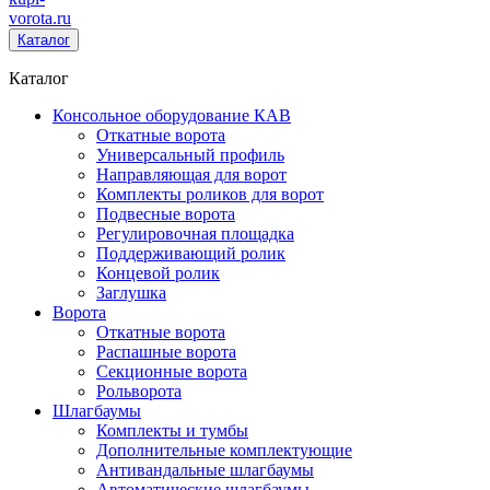
vorota
.ru
Каталог
Каталог
Консольное оборудование КАВ
Откатные ворота
Универсальный профиль
Направляющая для ворот
Комплекты роликов для ворот
Подвесные ворота
Регулировочная площадка
Поддерживающий ролик
Концевой ролик
Заглушка
Ворота
Откатные ворота
Распашные ворота
Секционные ворота
Рольворота
Шлагбаумы
Комплекты и тумбы
Дополнительные комплектующие
Антивандальные шлагбаумы
Автоматические шлагбаумы