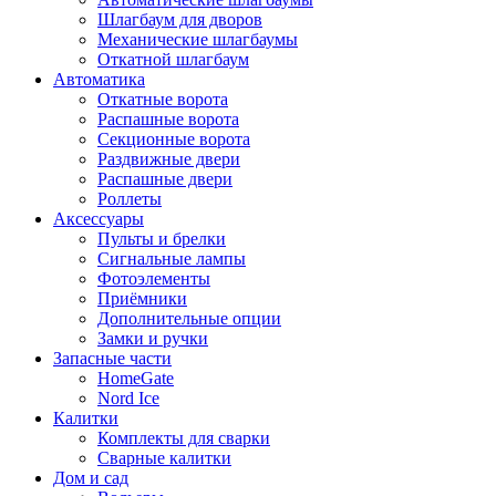
Шлагбаум для дворов
Механические шлагбаумы
Откатной шлагбаум
Автоматика
Откатные ворота
Распашные ворота
Секционные ворота
Раздвижные двери
Распашные двери
Роллеты
Аксессуары
Пульты и брелки
Сигнальные лампы
Фотоэлементы
Приёмники
Дополнительные опции
Замки и ручки
Запасные части
HomeGate
Nord Ice
Калитки
Комплекты для сварки
Сварные калитки
Дом и сад