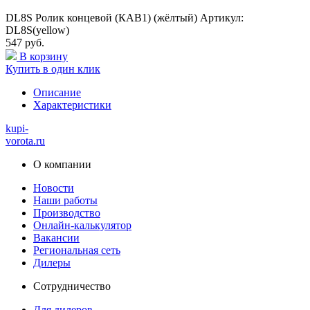
DL8S Ролик концевой (КАВ1) (жёлтый) Артикул:
DL8S(yellow)
547 руб.
В корзину
Купить в один клик
Описание
Характеристики
kupi-
vorota
.ru
О компании
Новости
Наши работы
Производство
Онлайн-калькулятор
Вакансии
Региональная сеть
Дилеры
Сотрудничество
Для дилеров