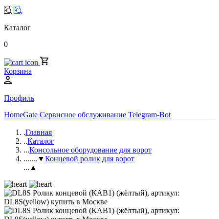
Каталог
0
Корзина
Профиль
HomeGate
Сервисное обслуживание
Telegram-Bot
.
Главная
..
Каталог
...
Консольное оборудование для ворот
....
...▼
Концевой ролик для ворот
...▲