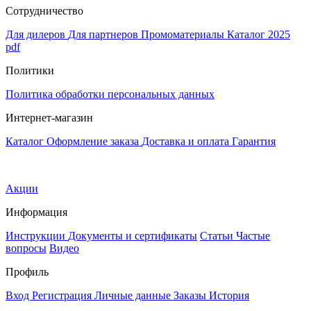
Сотрудничество
Для дилеров
Для партнеров
Промоматериалы
Каталог 2025
pdf
Политики
Политика обработки персональных данных
Интернет-магазин
Каталог
Оформление заказа
Доставка и оплата
Гарантия
Акции
Информация
Инструкции
Документы и сертификаты
Статьи
Частые
вопросы
Видео
Профиль
Вход
Регистрация
Личные данные
Заказы
История