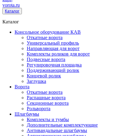
vorota
.ru
Каталог
Каталог
Консольное оборудование КАВ
Откатные ворота
Универсальный профиль
Направляющая для ворот
Комплекты роликов для ворот
Подвесные ворота
Регулировочная площадка
Поддерживающий ролик
Концевой ролик
Заглушка
Ворота
Откатные ворота
Распашные ворота
Секционные ворота
Рольворота
Шлагбаумы
Комплекты и тумбы
Дополнительные комплектующие
Антивандальные шлагбаумы
Автоматические шлагбаумы