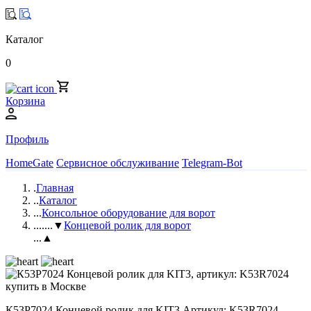
Каталог
0
Корзина
Профиль
HomeGate
Сервисное обслуживание
Telegram-Bot
.
Главная
..
Каталог
...
Консольное оборудование для ворот
....
...▼
Концевой ролик для ворот
...▲
К53Р7024 Концевой ролик для KIT3 Артикул: K53R7024