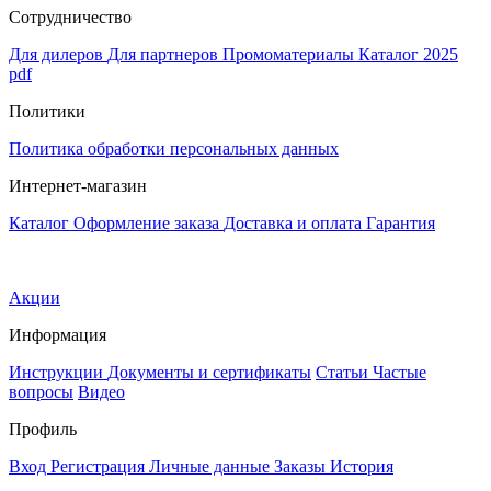
Сотрудничество
Для дилеров
Для партнеров
Промоматериалы
Каталог 2025
pdf
Политики
Политика обработки персональных данных
Интернет-магазин
Каталог
Оформление заказа
Доставка и оплата
Гарантия
Акции
Информация
Инструкции
Документы и сертификаты
Статьи
Частые
вопросы
Видео
Профиль
Вход
Регистрация
Личные данные
Заказы
История