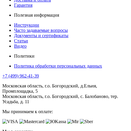
Гарантия
Полезная информация
Инструкции
Часто задаваемые вопросы
Документы и сертификаты
Статьи
Видео
Политики
Политика обработки персональных данных
+7 (499) 962-41-39
Московская область, г.о. Богородский, д.Ельня,
Промплощадка, 5
Московская область, г.о. Богородский, с. Балобаново, тер.
Усадьба, д. 11
Мы принимаем к оплате: