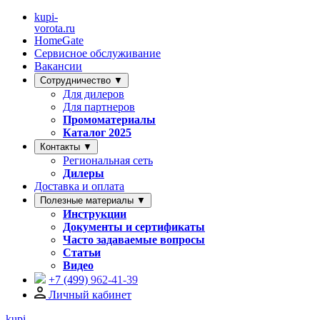
kupi-
vorota
.ru
HomeGate
Сервисное обслуживание
Вакансии
Сотрудничество ▼
Для дилеров
Для партнеров
Промоматериалы
Каталог 2025
Контакты ▼
Региональная сеть
Дилеры
Доставка и оплата
Полезные материалы ▼
Инструкции
Документы и сертификаты
Часто задаваемые вопросы
Статьи
Видео
+7 (499)
962-41-39
Личный кабинет
kupi-