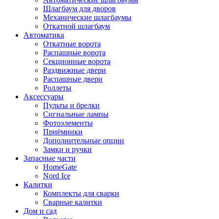
Шлагбаум для дворов
Механические шлагбаумы
Откатной шлагбаум
Автоматика
Откатные ворота
Распашные ворота
Секционные ворота
Раздвижные двери
Распашные двери
Роллеты
Аксессуары
Пульты и брелки
Сигнальные лампы
Фотоэлементы
Приёмники
Дополнительные опции
Замки и ручки
Запасные части
HomeGate
Nord Ice
Калитки
Комплекты для сварки
Сварные калитки
Дом и сад