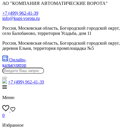
АО "КОМПАНИЯ АВТОМАТИЧЕСКИЕ ВОРОТА"
+7 (499) 962-41-39
info@kupi-vorota.ru
Россия, Московская область, Богородский городской округ,
село Балобаново, территория Усадьба, дом 11
Россия, Московская область, Богородский городской округ,
деревня Ельня, территория промплощадка №5
Онлайн-
калькулятор
+7 (499)
962-41-39
Меню
0
Избранное