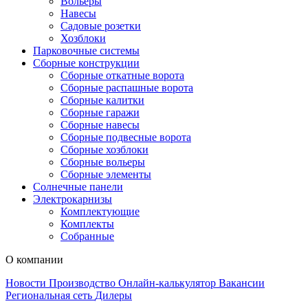
Вольеры
Навесы
Садовые розетки
Хозблоки
Парковочные системы
Сборные конструкции
Сборные откатные ворота
Сборные распашные ворота
Сборные калитки
Сборные гаражи
Сборные навесы
Сборные подвесные ворота
Сборные хозблоки
Сборные вольеры
Сборные элементы
Солнечные панели
Электрокарнизы
Комплектующие
Комплекты
Собранные
О компании
Новости
Производство
Онлайн-калькулятор
Вакансии
Региональная сеть
Дилеры