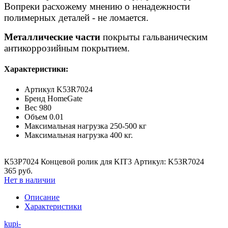
Вопреки расхожему мнению о ненадежности
полимерных деталей - не ломается.
Металлические части
покрыты гальваническим
антикоррозийным покрытием.
Характеристики:
Артикул
K53R7024
Бренд
HomeGate
Вес
980
Объем
0.01
Максимальная нагрузка
250-500 кг
Максимальная нагрузка
400 кг.
К53Р7024 Концевой ролик для KIT3 Артикул: K53R7024
365 руб.
Нет в наличии
Описание
Характеристики
kupi-