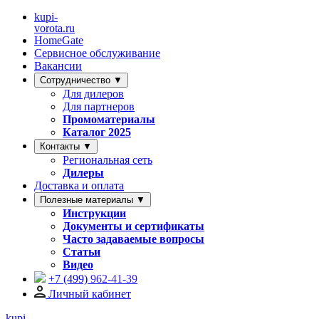
kupi-
vorota
.ru
HomeGate
Сервисное обслуживание
Вакансии
Сотрудничество ▼
Для дилеров
Для партнеров
Промоматериалы
Каталог 2025
Контакты ▼
Региональная сеть
Дилеры
Доставка и оплата
Полезные материалы ▼
Инструкции
Документы и сертификаты
Часто задаваемые вопросы
Статьи
Видео
+7 (499)
962-41-39
Личный кабинет
kupi-