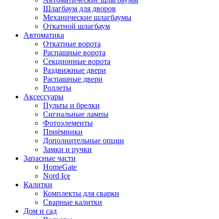
Шлагбаум для дворов
Механические шлагбаумы
Откатной шлагбаум
Автоматика
Откатные ворота
Распашные ворота
Секционные ворота
Раздвижные двери
Распашные двери
Роллеты
Аксессуары
Пульты и брелки
Сигнальные лампы
Фотоэлементы
Приёмники
Дополнительные опции
Замки и ручки
Запасные части
HomeGate
Nord Ice
Калитки
Комплекты для сварки
Сварные калитки
Дом и сад