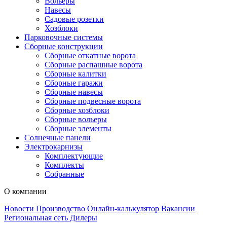
Вольеры
Навесы
Садовые розетки
Хозблоки
Парковочные системы
Сборные конструкции
Сборные откатные ворота
Сборные распашные ворота
Сборные калитки
Сборные гаражи
Сборные навесы
Сборные подвесные ворота
Сборные хозблоки
Сборные вольеры
Сборные элементы
Солнечные панели
Электрокарнизы
Комплектующие
Комплекты
Собранные
О компании
Новости
Производство
Онлайн-калькулятор
Вакансии
Региональная сеть
Дилеры