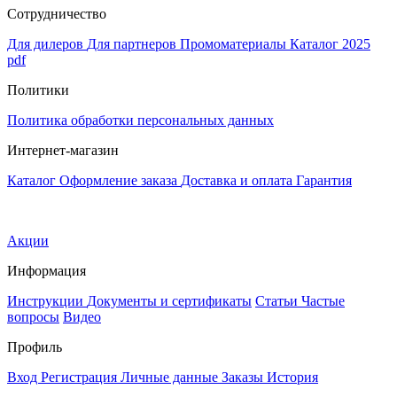
Сотрудничество
Для дилеров
Для партнеров
Промоматериалы
Каталог 2025
pdf
Политики
Политика обработки персональных данных
Интернет-магазин
Каталог
Оформление заказа
Доставка и оплата
Гарантия
Акции
Информация
Инструкции
Документы и сертификаты
Статьи
Частые
вопросы
Видео
Профиль
Вход
Регистрация
Личные данные
Заказы
История