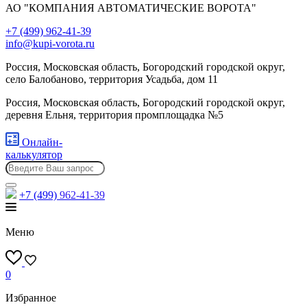
АО "КОМПАНИЯ АВТОМАТИЧЕСКИЕ ВОРОТА"
+7 (499) 962-41-39
info@kupi-vorota.ru
Россия, Московская область, Богородский городской округ,
село Балобаново, территория Усадьба, дом 11
Россия, Московская область, Богородский городской округ,
деревня Ельня, территория промплощадка №5
Онлайн-
калькулятор
+7 (499)
962-41-39
Меню
0
Избранное