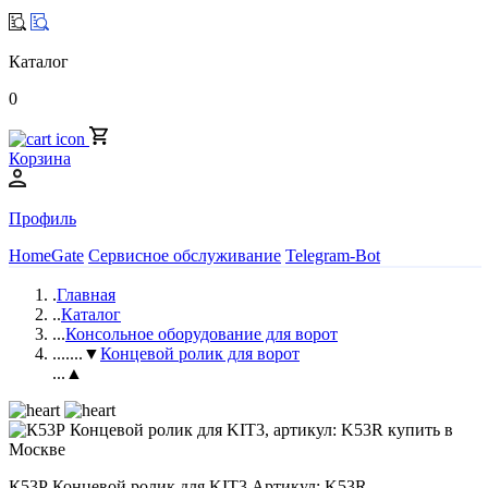
Каталог
0
Корзина
Профиль
HomeGate
Сервисное обслуживание
Telegram-Bot
.
Главная
..
Каталог
...
Консольное оборудование для ворот
....
...▼
Концевой ролик для ворот
...▲
К53Р Концевой ролик для KIT3 Артикул: K53R