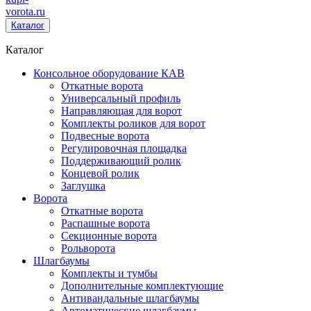
vorota
.ru
Каталог
Каталог
Консольное оборудование КАВ
Откатные ворота
Универсальный профиль
Направляющая для ворот
Комплекты роликов для ворот
Подвесные ворота
Регулировочная площадка
Поддерживающий ролик
Концевой ролик
Заглушка
Ворота
Откатные ворота
Распашные ворота
Секционные ворота
Рольворота
Шлагбаумы
Комплекты и тумбы
Дополнительные комплектующие
Антивандальные шлагбаумы
Автоматические шлагбаумы