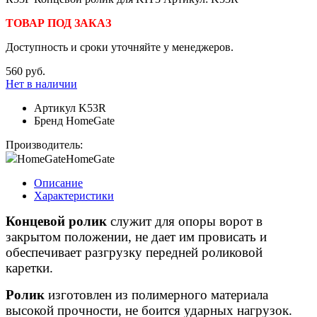
ТОВАР ПОД ЗАКАЗ
Доступность и сроки уточняйте у менеджеров.
560 руб.
Нет в наличии
Артикул
K53R
Бренд
HomeGate
Производитель:
HomeGate
HomeGate
Описание
Характеристики
Концевой ролик
служит для опоры ворот в
закрытом положении, не дает им провисать и
обеспечивает разгрузку передней роликовой
каретки.
Ролик
изготовлен из полимерного материала
высокой прочности, не боится ударных нагрузок.