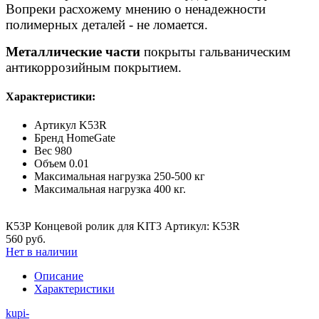
Вопреки расхожему мнению о ненадежности
полимерных деталей - не ломается.
Металлические части
покрыты гальваническим
антикоррозийным покрытием.
Характеристики:
Артикул
K53R
Бренд
HomeGate
Вес
980
Объем
0.01
Максимальная нагрузка
250-500 кг
Максимальная нагрузка
400 кг.
К53Р Концевой ролик для KIT3 Артикул: K53R
560 руб.
Нет в наличии
Описание
Характеристики
kupi-