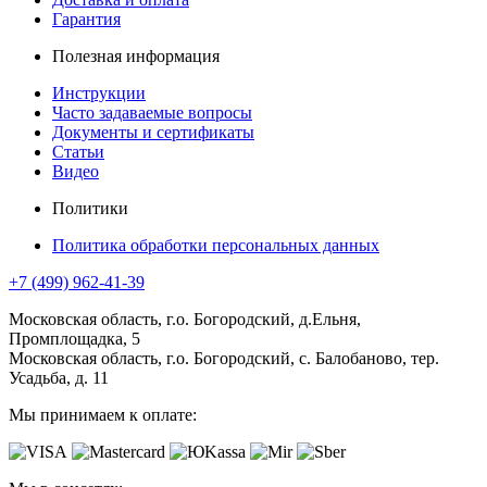
Гарантия
Полезная информация
Инструкции
Часто задаваемые вопросы
Документы и сертификаты
Статьи
Видео
Политики
Политика обработки персональных данных
+7 (499) 962-41-39
Московская область, г.о. Богородский, д.Ельня,
Промплощадка, 5
Московская область, г.о. Богородский, с. Балобаново, тер.
Усадьба, д. 11
Мы принимаем к оплате: