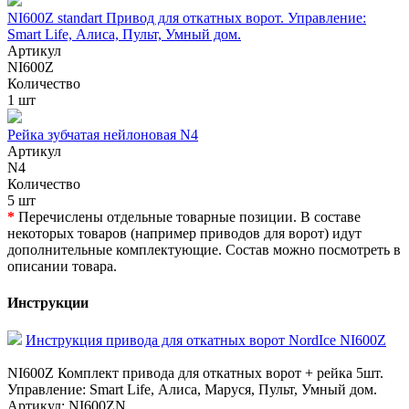
NI600Z standart Привод для откатных ворот. Управление:
Smart Life, Алиса, Пульт, Умный дом.
Артикул
NI600Z
Количество
1 шт
Рейка зубчатая нейлоновая N4
Артикул
N4
Количество
5 шт
*
Перечислены отдельные товарные позиции. В составе
некоторых товаров (например приводов для ворот) идут
дополнительные комплектующие. Состав можно посмотреть в
описании товара.
Инструкции
Инструкция привода для откатных ворот NordIce NI600Z
NI600Z Комплект привода для откатных ворот + рейка 5шт.
Управление: Smart Life, Алиса, Маруся, Пульт, Умный дом.
Артикул: NI600ZN