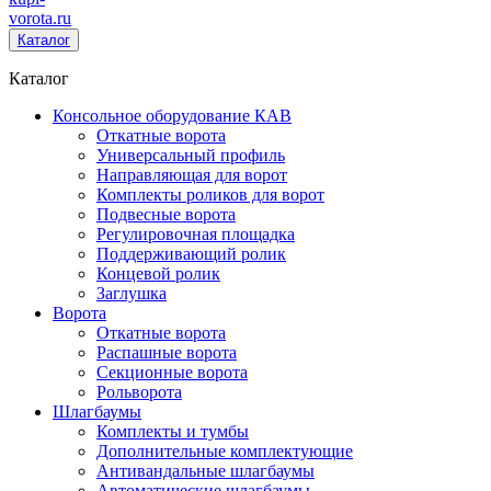
vorota
.ru
Каталог
Каталог
Консольное оборудование КАВ
Откатные ворота
Универсальный профиль
Направляющая для ворот
Комплекты роликов для ворот
Подвесные ворота
Регулировочная площадка
Поддерживающий ролик
Концевой ролик
Заглушка
Ворота
Откатные ворота
Распашные ворота
Секционные ворота
Рольворота
Шлагбаумы
Комплекты и тумбы
Дополнительные комплектующие
Антивандальные шлагбаумы
Автоматические шлагбаумы