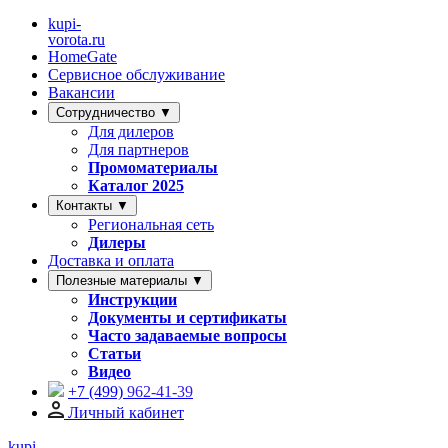
kupi-
vorota
.ru
HomeGate
Сервисное обслуживание
Вакансии
Сотрудничество ▼
Для дилеров
Для партнеров
Промоматериалы
Каталог 2025
Контакты ▼
Региональная сеть
Дилеры
Доставка и оплата
Полезные материалы ▼
Инструкции
Документы и сертификаты
Часто задаваемые вопросы
Статьи
Видео
+7 (499)
962-41-39
Личный кабинет
kupi-