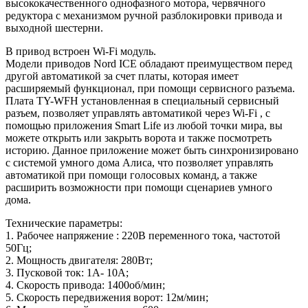
высококачественного однофазного мотора, червячного
редуктора с механизмом ручной разблокировки привода и
выходной шестерни.
В привод встроен Wi-Fi модуль.
Модели приводов Nord ICE обладают преимуществом перед
другой автоматикой за счет платы, которая имеет
расширяемый функционал, при помощи сервисного разъема.
Плата TY-WFH установленная в специальный сервисный
разъем, позволяет управлять автоматикой через Wi-Fi , с
помощью приложения Smart Life из любой точки мира, вы
можете открыть или закрыть ворота и также посмотреть
историю. Данное приложение может быть синхронизировано
с системой умного дома Алиса, что позволяет управлять
автоматикой при помощи голосовых команд, а также
расширить возможности при помощи сценариев умного
дома.
Технические параметры:
1. Рабочее напряжение : 220В переменного тока, частотой
50Гц;
2. Мощность двигателя: 280Вт;
3. Пусковой ток: 1А- 10А;
4. Скорость привода: 1400об/мин;
5. Скорость передвижения ворот: 12м/мин;