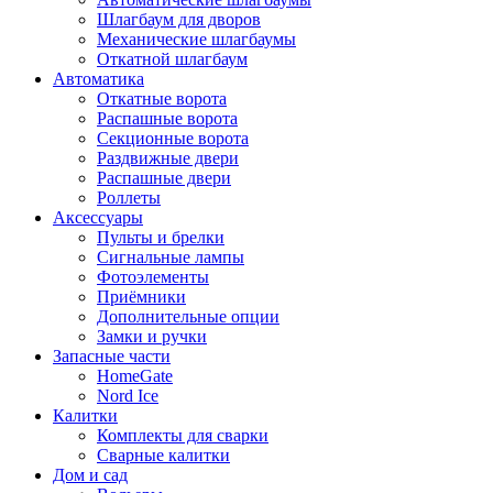
Шлагбаум для дворов
Механические шлагбаумы
Откатной шлагбаум
Автоматика
Откатные ворота
Распашные ворота
Секционные ворота
Раздвижные двери
Распашные двери
Роллеты
Аксессуары
Пульты и брелки
Сигнальные лампы
Фотоэлементы
Приёмники
Дополнительные опции
Замки и ручки
Запасные части
HomeGate
Nord Ice
Калитки
Комплекты для сварки
Сварные калитки
Дом и сад