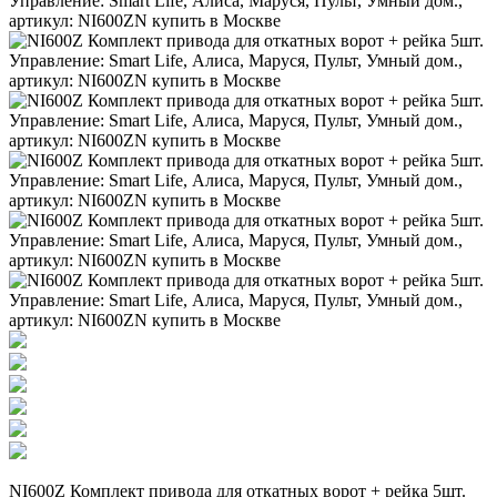
NI600Z Комплект привода для откатных ворот + рейка 5шт.