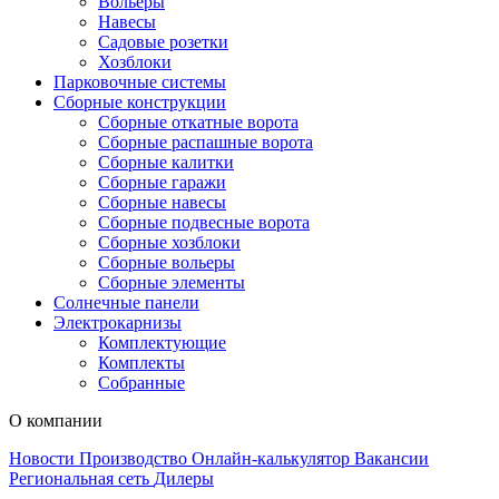
Вольеры
Навесы
Садовые розетки
Хозблоки
Парковочные системы
Сборные конструкции
Сборные откатные ворота
Сборные распашные ворота
Сборные калитки
Сборные гаражи
Сборные навесы
Сборные подвесные ворота
Сборные хозблоки
Сборные вольеры
Сборные элементы
Солнечные панели
Электрокарнизы
Комплектующие
Комплекты
Собранные
О компании
Новости
Производство
Онлайн-калькулятор
Вакансии
Региональная сеть
Дилеры