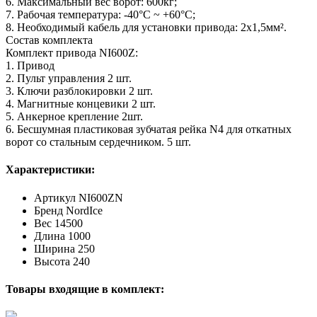
6. Максимальный вес ворот: 600кг;
7. Рабочая температура: -40°С ~ +60°C;
8. Необходимый кабель для установки привода: 2х1,5мм².
Состав комплекта
Комплект привода NI600Z:
1. Привод
2. Пульт управления 2 шт.
3. Ключи разблокировки 2 шт.
4. Магнитные концевики 2 шт.
5. Анкерное крепление 2шт.
6. Бесшумная пластиковая зубчатая рейка N4 для откатных
ворот со стальным сердечником. 5 шт.
Характеристики:
Артикул
NI600ZN
Бренд
NordIce
Вес
14500
Длина
1000
Ширина
250
Высота
240
Товары входящие в комплект: