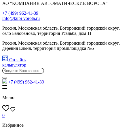
АО "КОМПАНИЯ АВТОМАТИЧЕСКИЕ ВОРОТА"
+7 (499) 962-41-39
info@kupi-vorota.ru
Россия, Московская область, Богородский городской округ,
село Балобаново, территория Усадьба, дом 11
Россия, Московская область, Богородский городской округ,
деревня Ельня, территория промплощадка №5
Онлайн-
калькулятор
+7 (499)
962-41-39
Меню
0
Избранное