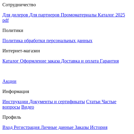
Сотрудничество
Для дилеров
Для партнеров
Промоматериалы
Каталог 2025
pdf
Политики
Политика обработки персональных данных
Интернет-магазин
Каталог
Оформление заказа
Доставка и оплата
Гарантия
Акции
Информация
Инструкции
Документы и сертификаты
Статьи
Частые
вопросы
Видео
Профиль
Вход
Регистрация
Личные данные
Заказы
История