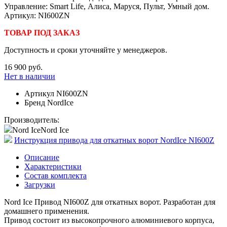
Управление: Smart Life, Алиса, Маруся, Пульт, Умный дом.
Артикул: NI600ZN
ТОВАР ПОД ЗАКАЗ
Доступность и сроки уточняйте у менеджеров.
16 900 руб.
Нет в наличии
Артикул
NI600ZN
Бренд
NordIce
Производитель:
Nord Ice
Nord Ice
Инструкция привода для откатных ворот NordIce NI600Z
Описание
Характеристики
Состав комплекта
Загрузки
Nord Ice Привод NI600Z для откатных ворот. Разработан для
домашнего применения.
Привод состоит из высокопрочного алюминиевого корпуса,