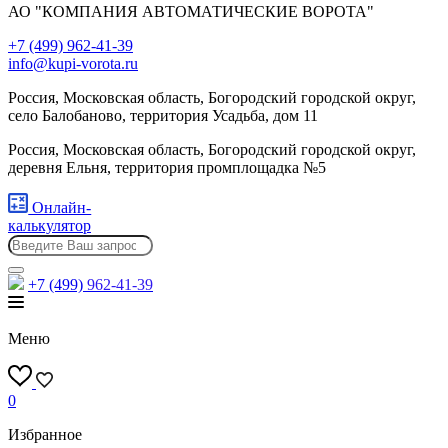
АО "КОМПАНИЯ АВТОМАТИЧЕСКИЕ ВОРОТА"
+7 (499) 962-41-39
info@kupi-vorota.ru
Россия, Московская область, Богородский городской округ,
село Балобаново, территория Усадьба, дом 11
Россия, Московская область, Богородский городской округ,
деревня Ельня, территория промплощадка №5
Онлайн-
калькулятор
+7 (499)
962-41-39
Меню
0
Избранное