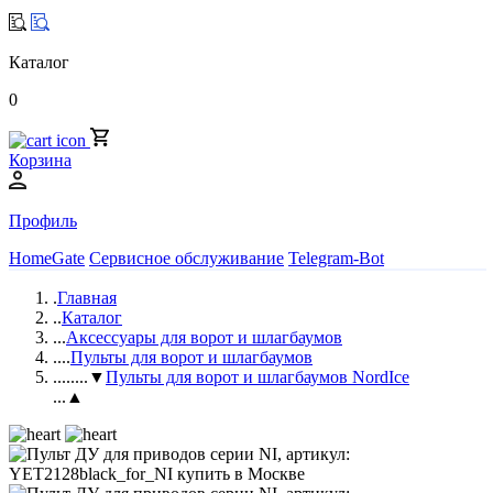
Каталог
0
Корзина
Профиль
HomeGate
Сервисное обслуживание
Telegram-Bot
.
Главная
..
Каталог
...
Аксессуары для ворот и шлагбаумов
....
Пульты для ворот и шлагбаумов
.....
...▼
Пульты для ворот и шлагбаумов NordIce
...▲