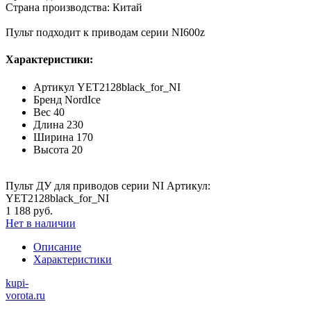
Страна производства: Китай
Пульт подходит к приводам серии NI600z
Характеристики:
Артикул
YET2128black_for_NI
Бренд
NordIce
Вес
40
Длина
230
Ширина
170
Высота
20
Пульт ДУ для приводов серии NI Артикул:
YET2128black_for_NI
1 188 руб.
Нет в наличии
Описание
Характеристики
kupi-
vorota
.ru