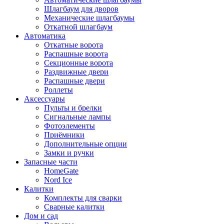
Шлагбаум для дворов
Механические шлагбаумы
Откатной шлагбаум
Автоматика
Откатные ворота
Распашные ворота
Секционные ворота
Раздвижные двери
Распашные двери
Роллеты
Аксессуары
Пульты и брелки
Сигнальные лампы
Фотоэлементы
Приёмники
Дополнительные опции
Замки и ручки
Запасные части
HomeGate
Nord Ice
Калитки
Комплекты для сварки
Сварные калитки
Дом и сад