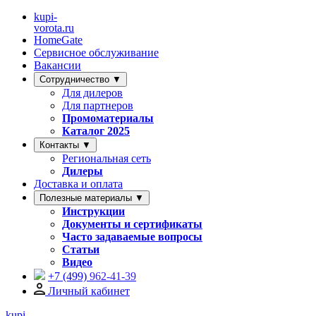
kupi-
vorota
.ru
HomeGate
Сервисное обслуживание
Вакансии
Сотрудничество ▼
Для дилеров
Для партнеров
Промоматериалы
Каталог 2025
Контакты ▼
Региональная сеть
Дилеры
Доставка и оплата
Полезные материалы ▼
Инструкции
Документы и сертификаты
Часто задаваемые вопросы
Статьи
Видео
+7 (499)
962-41-39
Личный кабинет
kupi-