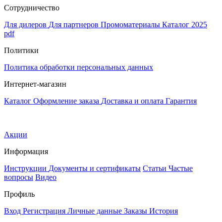
Сотрудничество
Для дилеров
Для партнеров
Промоматериалы
Каталог 2025
pdf
Политики
Политика обработки персональных данных
Интернет-магазин
Каталог
Оформление заказа
Доставка и оплата
Гарантия
Акции
Информация
Инструкции
Документы и сертификаты
Статьи
Частые
вопросы
Видео
Профиль
Вход
Регистрация
Личные данные
Заказы
История