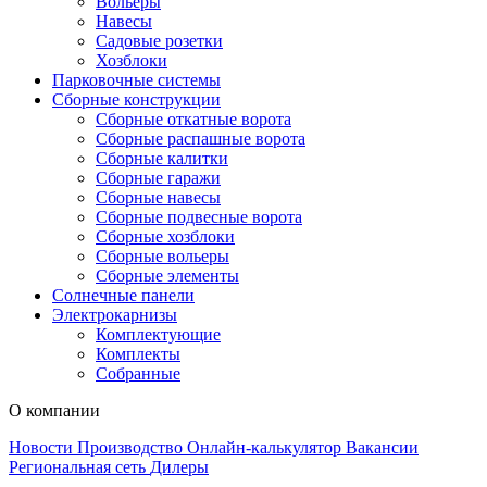
Вольеры
Навесы
Садовые розетки
Хозблоки
Парковочные системы
Сборные конструкции
Сборные откатные ворота
Сборные распашные ворота
Сборные калитки
Сборные гаражи
Сборные навесы
Сборные подвесные ворота
Сборные хозблоки
Сборные вольеры
Сборные элементы
Солнечные панели
Электрокарнизы
Комплектующие
Комплекты
Собранные
О компании
Новости
Производство
Онлайн-калькулятор
Вакансии
Региональная сеть
Дилеры