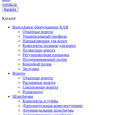
vorota
.ru
Каталог
Каталог
Консольное оборудование КАВ
Откатные ворота
Универсальный профиль
Направляющая для ворот
Комплекты роликов для ворот
Подвесные ворота
Регулировочная площадка
Поддерживающий ролик
Концевой ролик
Заглушка
Ворота
Откатные ворота
Распашные ворота
Секционные ворота
Рольворота
Шлагбаумы
Комплекты и тумбы
Дополнительные комплектующие
Антивандальные шлагбаумы
Автоматические шлагбаумы