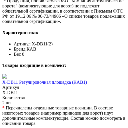
* Продукция, поставляемая ОАО "Компания автоматические
ворота" (комплектующие для ворот) не подлежит
обязательной сертификации, в соответствии с Письмом ФТС
РФ от 19.12.06 № 06-73/44906 «О списке товаров подлежащих
обязательной сертификации».
Характеристики:
Артикул
X-DB11(2)
Бренд
КАВ
Вес
0
Товары входящие в комплект:
X-DB11 Регулировочная площадка (КАВ1)
Артикул
X-DB11
Количество
2 шт
*
Перечислены отдельные товарные позиции. В составе
некоторых товаров (например приводов для ворот) идут
дополнительные комплектующие. Состав можно посмотреть в
описании товара.