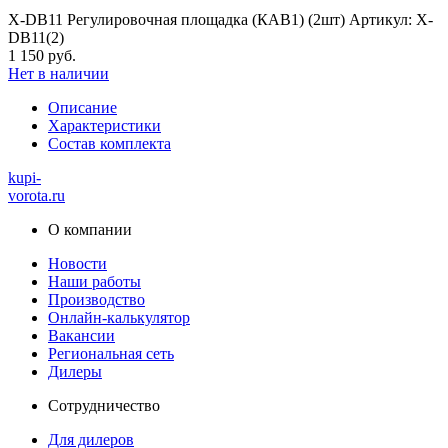
X-DB11 Регулировочная площадка (КАВ1) (2шт) Артикул: X-
DB11(2)
1 150 руб.
Нет в наличии
Описание
Характеристики
Состав комплекта
kupi-
vorota
.ru
О компании
Новости
Наши работы
Производство
Онлайн-калькулятор
Вакансии
Региональная сеть
Дилеры
Сотрудничество
Для дилеров