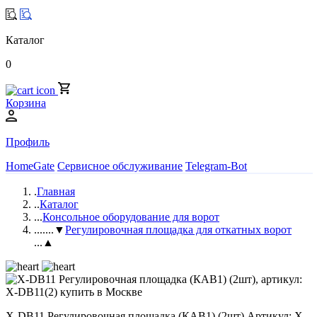
Каталог
0
Корзина
Профиль
HomeGate
Сервисное обслуживание
Telegram-Bot
.
Главная
..
Каталог
...
Консольное оборудование для ворот
....
...▼
Регулировочная площадка для откатных ворот
...▲
X-DB11 Регулировочная площадка (КАВ1) (2шт) Артикул: X-