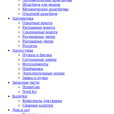
Шлагбаум для дворов
Механические шлагбаумы
Откатной шлагбаум
Автоматика
Откатные ворота
Распашные ворота
Секционные ворота
Раздвижные двери
Распашные двери
Роллеты
Аксессуары
Пульты и брелки
Сигнальные лампы
Фотоэлементы
Приёмники
Дополнительные опции
Замки и ручки
Запасные части
HomeGate
Nord Ice
Калитки
Комплекты для сварки
Сварные калитки
Дом и сад