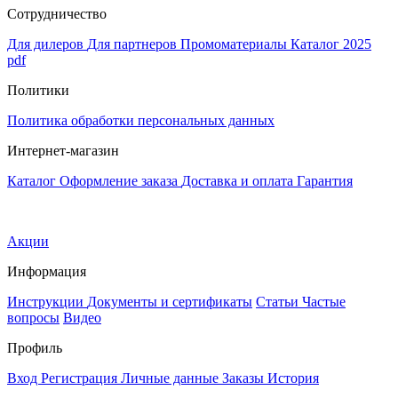
Сотрудничество
Для дилеров
Для партнеров
Промоматериалы
Каталог 2025
pdf
Политики
Политика обработки персональных данных
Интернет-магазин
Каталог
Оформление заказа
Доставка и оплата
Гарантия
Акции
Информация
Инструкции
Документы и сертификаты
Статьи
Частые
вопросы
Видео
Профиль
Вход
Регистрация
Личные данные
Заказы
История