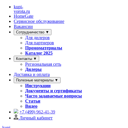
kupi-
vorota
.ru
HomeGate
Сервисное обслуживание
Вакансии
Сотрудничество ▼
Для дилеров
Для партнеров
Промоматериалы
Каталог 2025
Контакты ▼
Региональная сеть
Дилеры
Доставка и оплата
Полезные материалы ▼
Инструкции
Документы и сертификаты
Часто задаваемые вопросы
Статьи
Видео
+7 (499)
962-41-39
Личный кабинет
kupi-