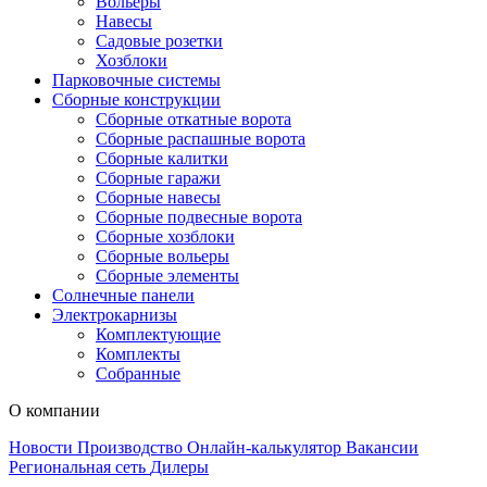
Вольеры
Навесы
Садовые розетки
Хозблоки
Парковочные системы
Сборные конструкции
Сборные откатные ворота
Сборные распашные ворота
Сборные калитки
Сборные гаражи
Сборные навесы
Сборные подвесные ворота
Сборные хозблоки
Сборные вольеры
Сборные элементы
Солнечные панели
Электрокарнизы
Комплектующие
Комплекты
Собранные
О компании
Новости
Производство
Онлайн-калькулятор
Вакансии
Региональная сеть
Дилеры