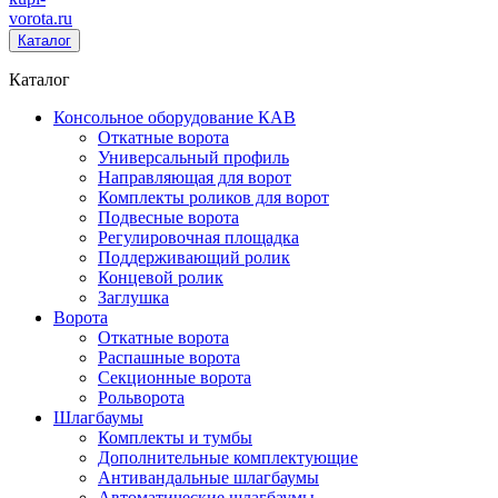
vorota
.ru
Каталог
Каталог
Консольное оборудование КАВ
Откатные ворота
Универсальный профиль
Направляющая для ворот
Комплекты роликов для ворот
Подвесные ворота
Регулировочная площадка
Поддерживающий ролик
Концевой ролик
Заглушка
Ворота
Откатные ворота
Распашные ворота
Секционные ворота
Рольворота
Шлагбаумы
Комплекты и тумбы
Дополнительные комплектующие
Антивандальные шлагбаумы
Автоматические шлагбаумы