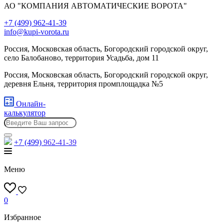
АО "КОМПАНИЯ АВТОМАТИЧЕСКИЕ ВОРОТА"
+7 (499) 962-41-39
info@kupi-vorota.ru
Россия, Московская область, Богородский городской округ,
село Балобаново, территория Усадьба, дом 11
Россия, Московская область, Богородский городской округ,
деревня Ельня, территория промплощадка №5
Онлайн-
калькулятор
+7 (499)
962-41-39
Меню
0
Избранное