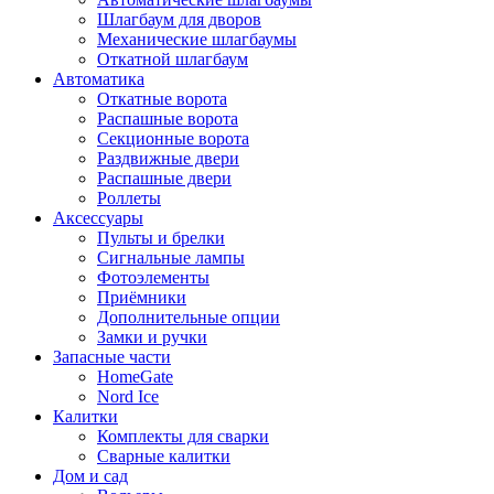
Шлагбаум для дворов
Механические шлагбаумы
Откатной шлагбаум
Автоматика
Откатные ворота
Распашные ворота
Секционные ворота
Раздвижные двери
Распашные двери
Роллеты
Аксессуары
Пульты и брелки
Сигнальные лампы
Фотоэлементы
Приёмники
Дополнительные опции
Замки и ручки
Запасные части
HomeGate
Nord Ice
Калитки
Комплекты для сварки
Сварные калитки
Дом и сад