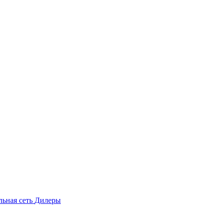
льная сеть
Дилеры