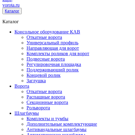
vorota
.ru
Каталог
Каталог
Консольное оборудование КАВ
Откатные ворота
Универсальный профиль
Направляющая для ворот
Комплекты роликов для ворот
Подвесные ворота
Регулировочная площадка
Поддерживающий ролик
Концевой ролик
Заглушка
Ворота
Откатные ворота
Распашные ворота
Секционные ворота
Рольворота
Шлагбаумы
Комплекты и тумбы
Дополнительные комплектующие
Антивандальные шлагбаумы
Автоматические шлагбаумы