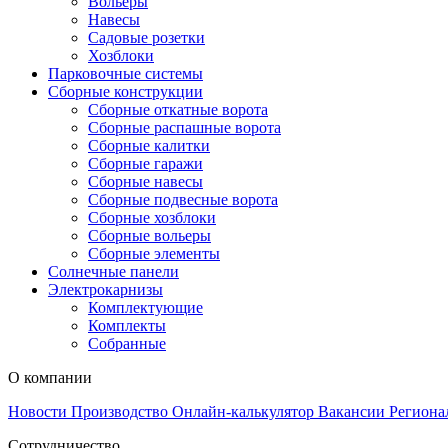
Вольеры
Навесы
Садовые розетки
Хозблоки
Парковочные системы
Сборные конструкции
Сборные откатные ворота
Сборные распашные ворота
Сборные калитки
Сборные гаражи
Сборные навесы
Сборные подвесные ворота
Сборные хозблоки
Сборные вольеры
Сборные элементы
Солнечные панели
Электрокарнизы
Комплектующие
Комплекты
Собранные
О компании
Новости
Производство
Онлайн-калькулятор
Вакансии
Региона
Сотрудничество