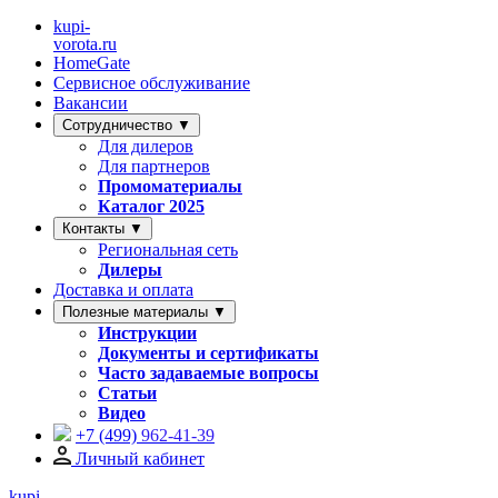
kupi-
vorota
.ru
HomeGate
Сервисное обслуживание
Вакансии
Сотрудничество ▼
Для дилеров
Для партнеров
Промоматериалы
Каталог 2025
Контакты ▼
Региональная сеть
Дилеры
Доставка и оплата
Полезные материалы ▼
Инструкции
Документы и сертификаты
Часто задаваемые вопросы
Статьи
Видео
+7 (499)
962-41-39
Личный кабинет
kupi-