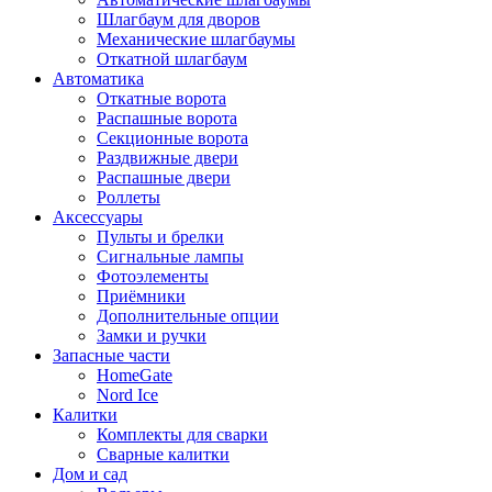
Шлагбаум для дворов
Механические шлагбаумы
Откатной шлагбаум
Автоматика
Откатные ворота
Распашные ворота
Секционные ворота
Раздвижные двери
Распашные двери
Роллеты
Аксессуары
Пульты и брелки
Сигнальные лампы
Фотоэлементы
Приёмники
Дополнительные опции
Замки и ручки
Запасные части
HomeGate
Nord Ice
Калитки
Комплекты для сварки
Сварные калитки
Дом и сад