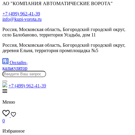
АО "КОМПАНИЯ АВТОМАТИЧЕСКИЕ ВОРОТА"
+7 (499) 962-41-39
info@kupi-vorota.ru
Россия, Московская область, Богородский городской округ,
село Балобаново, территория Усадьба, дом 11
Россия, Московская область, Богородский городской округ,
деревня Ельня, территория промплощадка №5
Онлайн-
калькулятор
+7 (499)
962-41-39
Меню
0
Избранное