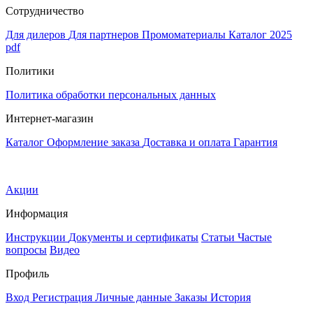
Сотрудничество
Для дилеров
Для партнеров
Промоматериалы
Каталог 2025
pdf
Политики
Политика обработки персональных данных
Интернет-магазин
Каталог
Оформление заказа
Доставка и оплата
Гарантия
Акции
Информация
Инструкции
Документы и сертификаты
Статьи
Частые
вопросы
Видео
Профиль
Вход
Регистрация
Личные данные
Заказы
История