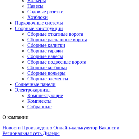
Вольеры
Навесы
Садовые розетки
Хозблоки
Парковочные системы
Сборные конструкции
Сборные откатные ворота
Сборные распашные ворота
Сборные калитки
Сборные гаражи
Сборные навесы
Сборные подвесные ворота
Сборные хозблоки
Сборные вольеры
Сборные элементы
Солнечные панели
Электрокарнизы
Комплектующие
Комплекты
Собранные
О компании
Новости
Производство
Онлайн-калькулятор
Вакансии
Региональная сеть
Дилеры