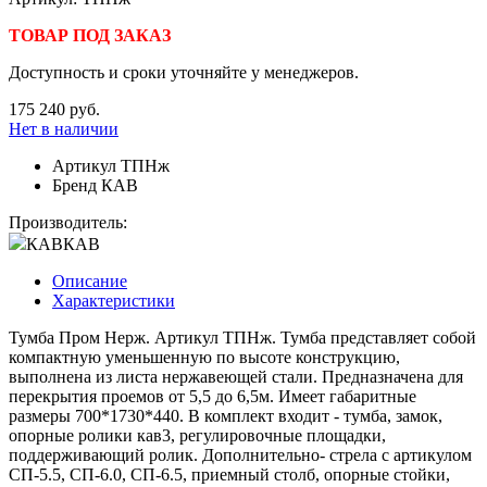
ТОВАР ПОД ЗАКАЗ
Доступность и сроки уточняйте у менеджеров.
175 240 руб.
Нет в наличии
Артикул
ТПНж
Бренд
КАВ
Производитель:
КАВ
КАВ
Описание
Характеристики
Тумба Пром Нерж. Артикул ТПНж. Тумба представляет собой
компактную уменьшенную по высоте конструкцию,
выполнена из листа нержавеющей стали. Предназначена для
перекрытия проемов от 5,5 до 6,5м. Имеет габаритные
размеры 700*1730*440. В комплект входит - тумба, замок,
опорные ролики кав3, регулировочные площадки,
поддерживающий ролик. Дополнительно- стрела с артикулом
СП-5.5, СП-6.0, СП-6.5, приемный столб, опорные стойки,