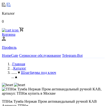
Каталог
0
Корзина
Профиль
HomeGate
Сервисное обслуживание
Telegram-Bot
.
Главная
..
Каталог
...
...▼
Шлагбаумы под ключ
...▲
ТПНж Тумба Нержав Пром антивандальный ручной КАВ
Артикул: ТПНж