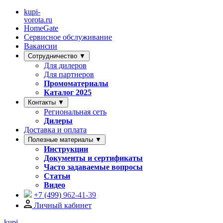
kupi-
vorota
.ru
HomeGate
Сервисное обслуживание
Вакансии
Сотрудничество ▼
Для дилеров
Для партнеров
Промоматериалы
Каталог 2025
Контакты ▼
Региональная сеть
Дилеры
Доставка и оплата
Полезные материалы ▼
Инструкции
Документы и сертификаты
Часто задаваемые вопросы
Статьи
Видео
+7 (499)
962-41-39
Личный кабинет
kupi-