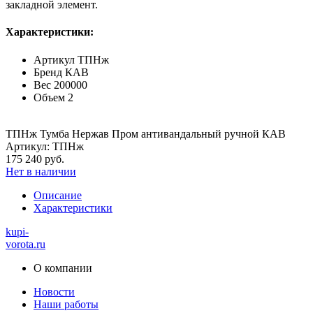
закладной элемент.
Характеристики:
Артикул
ТПНж
Бренд
КАВ
Вес
200000
Объем
2
ТПНж Тумба Нержав Пром антивандальный ручной КАВ
Артикул: ТПНж
175 240 руб.
Нет в наличии
Описание
Характеристики
kupi-
vorota
.ru
О компании
Новости
Наши работы