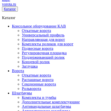
vorota
.ru
Каталог
Каталог
Консольное оборудование КАВ
Откатные ворота
Универсальный профиль
Направляющая для ворот
Комплекты роликов для ворот
Подвесные ворота
Регулировочная площадка
Поддерживающий ролик
Концевой ролик
Заглушка
Ворота
Откатные ворота
Распашные ворота
Секционные ворота
Рольворота
Шлагбаумы
Комплекты и тумбы
Дополнительные комплектующие
Антивандальные шлагбаумы
Автоматические шлагбаумы