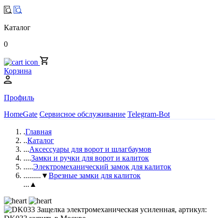
Каталог
0
Корзина
Профиль
HomeGate
Сервисное обслуживание
Telegram-Bot
.
Главная
..
Каталог
...
Аксессуары для ворот и шлагбаумов
....
Замки и ручки для ворот и калиток
.....
Электромеханический замок для калиток
......
...▼
Врезные замки для калиток
...▲