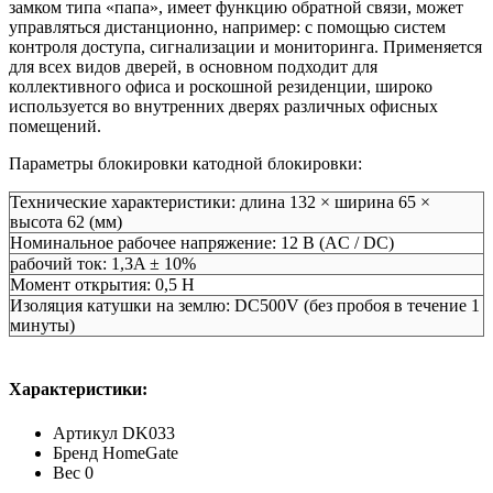
замком типа «папа», имеет функцию обратной связи, может
управляться дистанционно, например: с помощью систем
контроля доступа, сигнализации и мониторинга. Применяется
для всех видов дверей, в основном подходит для
коллективного офиса и роскошной резиденции, широко
используется во внутренних дверях различных офисных
помещений.
Параметры блокировки катодной блокировки:
Технические характеристики: длина 132 × ширина 65 ×
высота 62 (мм)
Номинальное рабочее напряжение: 12 В (AC / DC)
рабочий ток: 1,3A ± 10%
Момент открытия: 0,5 Н
Изоляция катушки на землю: DC500V (без пробоя в течение 1
минуты)
Характеристики:
Артикул
DK033
Бренд
HomeGate
Вес
0