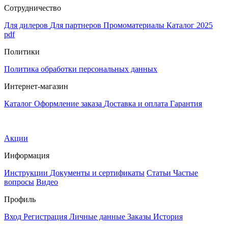
Сотрудничество
Для дилеров
Для партнеров
Промоматериалы
Каталог 2025
pdf
Политики
Политика обработки персональных данных
Интернет-магазин
Каталог
Оформление заказа
Доставка и оплата
Гарантия
Акции
Информация
Инструкции
Документы и сертификаты
Статьи
Частые
вопросы
Видео
Профиль
Вход
Регистрация
Личные данные
Заказы
История