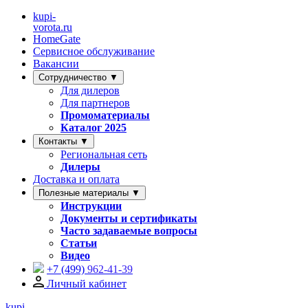
kupi-
vorota
.ru
HomeGate
Сервисное обслуживание
Вакансии
Сотрудничество ▼
Для дилеров
Для партнеров
Промоматериалы
Каталог 2025
Контакты ▼
Региональная сеть
Дилеры
Доставка и оплата
Полезные материалы ▼
Инструкции
Документы и сертификаты
Часто задаваемые вопросы
Статьи
Видео
+7 (499)
962-41-39
Личный кабинет
kupi-