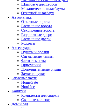
Шлагбаум для дворов
Механические шлагбаумы
Откатной шлагбаум
Автоматика
Откатные ворота
Распашные ворота
Секционные ворота
Раздвижные двери
Распашные двери
Роллеты
Аксессуары
Пульты и брелки
Сигнальные лампы
Фотоэлементы
Приёмники
Дополнительные опции
Замки и ручки
Запасные части
HomeGate
Nord Ice
Калитки
Комплекты для сварки
Сварные калитки
Дом и сад