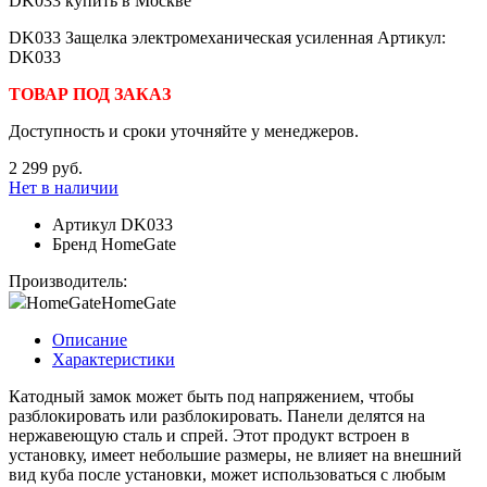
DK033 Защелка электромеханическая усиленная Артикул:
DK033
ТОВАР ПОД ЗАКАЗ
Доступность и сроки уточняйте у менеджеров.
2 299 руб.
Нет в наличии
Артикул
DK033
Бренд
HomeGate
Производитель:
HomeGate
HomeGate
Описание
Характеристики
Катодный замок может быть под напряжением, чтобы
разблокировать или разблокировать. Панели делятся на
нержавеющую сталь и спрей. Этот продукт встроен в
установку, имеет небольшие размеры, не влияет на внешний
вид куба после установки, может использоваться с любым