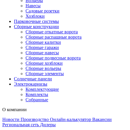
Вольеры
Навесы
Садовые розетки
Хозблоки
Парковочные системы
Сборные конструкции
Сборные откатные ворота
Сборные распашные ворота
Сборные калитки
Сборные гаражи
Сборные навесы
Сборные подвесные ворота
Сборные хозблоки
Сборные вольеры
Сборные элементы
Солнечные панели
Электрокарнизы
Комплектующие
Комплекты
Собранные
О компании
Новости
Производство
Онлайн-калькулятор
Вакансии
Региональная сеть
Дилеры