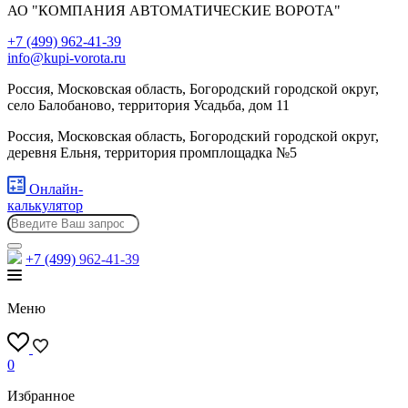
АО "КОМПАНИЯ АВТОМАТИЧЕСКИЕ ВОРОТА"
+7 (499) 962-41-39
info@kupi-vorota.ru
Россия, Московская область, Богородский городской округ,
село Балобаново, территория Усадьба, дом 11
Россия, Московская область, Богородский городской округ,
деревня Ельня, территория промплощадка №5
Онлайн-
калькулятор
+7 (499)
962-41-39
Меню
0
Избранное