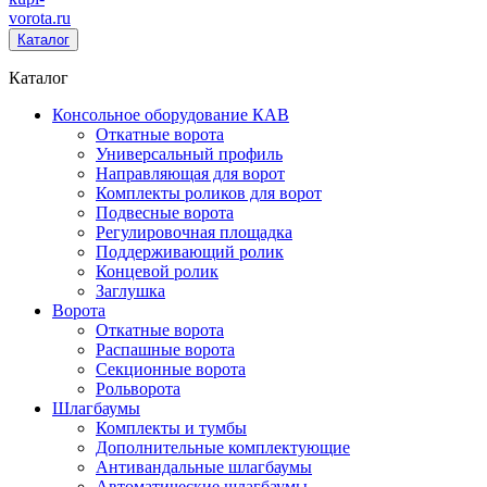
vorota
.ru
Каталог
Каталог
Консольное оборудование КАВ
Откатные ворота
Универсальный профиль
Направляющая для ворот
Комплекты роликов для ворот
Подвесные ворота
Регулировочная площадка
Поддерживающий ролик
Концевой ролик
Заглушка
Ворота
Откатные ворота
Распашные ворота
Секционные ворота
Рольворота
Шлагбаумы
Комплекты и тумбы
Дополнительные комплектующие
Антивандальные шлагбаумы
Автоматические шлагбаумы