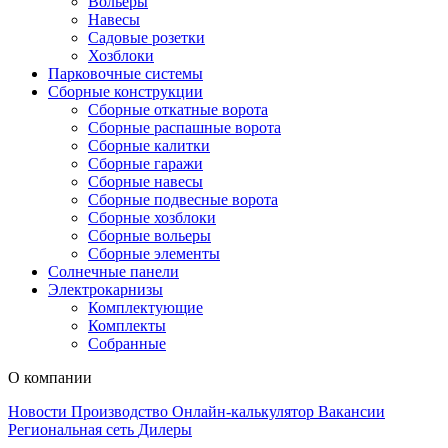
Вольеры
Навесы
Садовые розетки
Хозблоки
Парковочные системы
Сборные конструкции
Сборные откатные ворота
Сборные распашные ворота
Сборные калитки
Сборные гаражи
Сборные навесы
Сборные подвесные ворота
Сборные хозблоки
Сборные вольеры
Сборные элементы
Солнечные панели
Электрокарнизы
Комплектующие
Комплекты
Собранные
О компании
Новости
Производство
Онлайн-калькулятор
Вакансии
Региональная сеть
Дилеры