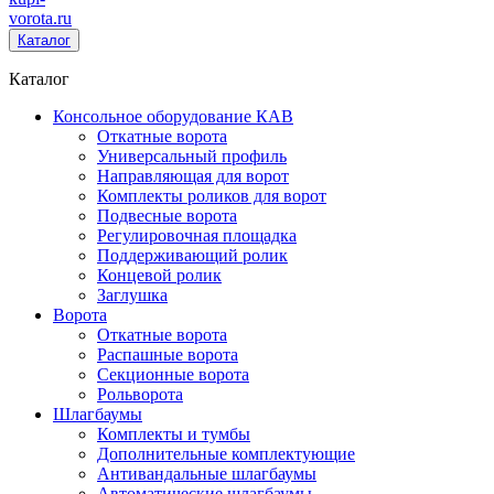
vorota
.ru
Каталог
Каталог
Консольное оборудование КАВ
Откатные ворота
Универсальный профиль
Направляющая для ворот
Комплекты роликов для ворот
Подвесные ворота
Регулировочная площадка
Поддерживающий ролик
Концевой ролик
Заглушка
Ворота
Откатные ворота
Распашные ворота
Секционные ворота
Рольворота
Шлагбаумы
Комплекты и тумбы
Дополнительные комплектующие
Антивандальные шлагбаумы
Автоматические шлагбаумы