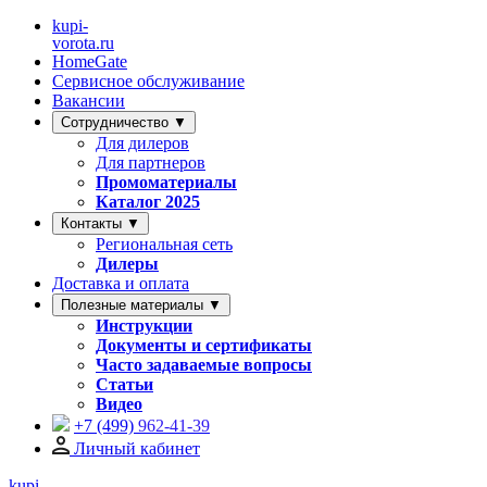
kupi-
vorota
.ru
HomeGate
Сервисное обслуживание
Вакансии
Сотрудничество ▼
Для дилеров
Для партнеров
Промоматериалы
Каталог 2025
Контакты ▼
Региональная сеть
Дилеры
Доставка и оплата
Полезные материалы ▼
Инструкции
Документы и сертификаты
Часто задаваемые вопросы
Статьи
Видео
+7 (499)
962-41-39
Личный кабинет
kupi-