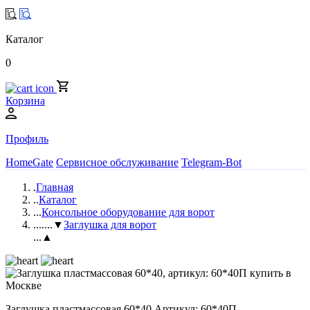
Каталог
0
Корзина
Профиль
HomeGate
Сервисное обслуживание
Telegram-Bot
.
Главная
..
Каталог
...
Консольное оборудование для ворот
....
...▼
Заглушка для ворот
...▲
Заглушка пластмассовая 60*40 Артикул: 60*40П