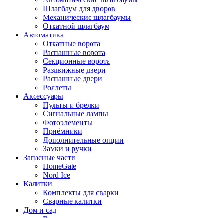
Шлагбаум для дворов
Механические шлагбаумы
Откатной шлагбаум
Автоматика
Откатные ворота
Распашные ворота
Секционные ворота
Раздвижные двери
Распашные двери
Роллеты
Аксессуары
Пульты и брелки
Сигнальные лампы
Фотоэлементы
Приёмники
Дополнительные опции
Замки и ручки
Запасные части
HomeGate
Nord Ice
Калитки
Комплекты для сварки
Сварные калитки
Дом и сад