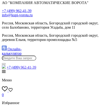
АО "КОМПАНИЯ АВТОМАТИЧЕСКИЕ ВОРОТА"
+7 (499) 962-41-39
info@kupi-vorota.ru
Россия, Московская область, Богородский городской округ,
село Балобаново, территория Усадьба, дом 11
Россия, Московская область, Богородский городской округ,
деревня Ельня, территория промплощадка №5
Онлайн-
калькулятор
+7 (499)
962-41-39
Меню
0
Избранное