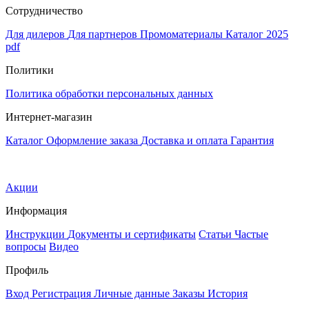
Сотрудничество
Для дилеров
Для партнеров
Промоматериалы
Каталог 2025
pdf
Политики
Политика обработки персональных данных
Интернет-магазин
Каталог
Оформление заказа
Доставка и оплата
Гарантия
Акции
Информация
Инструкции
Документы и сертификаты
Статьи
Частые
вопросы
Видео
Профиль
Вход
Регистрация
Личные данные
Заказы
История