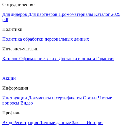
Сотрудничество
Для дилеров
Для партнеров
Промоматериалы
Каталог 2025
pdf
Политики
Политика обработки персональных данных
Интернет-магазин
Каталог
Оформление заказа
Доставка и оплата
Гарантия
Акции
Информация
Инструкции
Документы и сертификаты
Статьи
Частые
вопросы
Видео
Профиль
Вход
Регистрация
Личные данные
Заказы
История