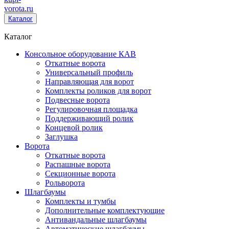
vorota
.ru
Каталог
Каталог
Консольное оборудование КАВ
Откатные ворота
Универсальный профиль
Направляющая для ворот
Комплекты роликов для ворот
Подвесные ворота
Регулировочная площадка
Поддерживающий ролик
Концевой ролик
Заглушка
Ворота
Откатные ворота
Распашные ворота
Секционные ворота
Рольворота
Шлагбаумы
Комплекты и тумбы
Дополнительные комплектующие
Антивандальные шлагбаумы
Автоматические шлагбаумы