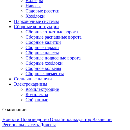
Вольеры
Навесы
Садовые розетки
Хозблоки
Парковочные системы
Сборные конструкции
Сборные откатные ворота
Сборные распашные ворота
Сборные калитки
Сборные гаражи
Сборные навесы
Сборные подвесные ворота
Сборные хозблоки
Сборные вольеры
Сборные элементы
Солнечные панели
Электрокарнизы
Комплектующие
Комплекты
Собранные
О компании
Новости
Производство
Онлайн-калькулятор
Вакансии
Региональная сеть
Дилеры