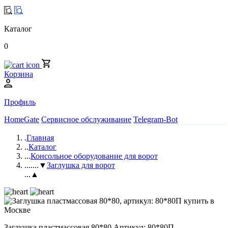
Каталог
0
Корзина
Профиль
HomeGate
Сервисное обслуживание
Telegram-Bot
.
Главная
..
Каталог
...
Консольное оборудование для ворот
....
...▼
Заглушка для ворот
...▲
Заглушка пластмассовая 80*80 Артикул: 80*80П