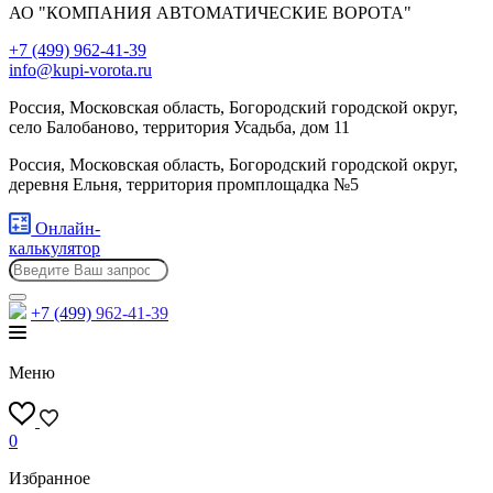
АО "КОМПАНИЯ АВТОМАТИЧЕСКИЕ ВОРОТА"
+7 (499) 962-41-39
info@kupi-vorota.ru
Россия, Московская область, Богородский городской округ,
село Балобаново, территория Усадьба, дом 11
Россия, Московская область, Богородский городской округ,
деревня Ельня, территория промплощадка №5
Онлайн-
калькулятор
+7 (499)
962-41-39
Меню
0
Избранное