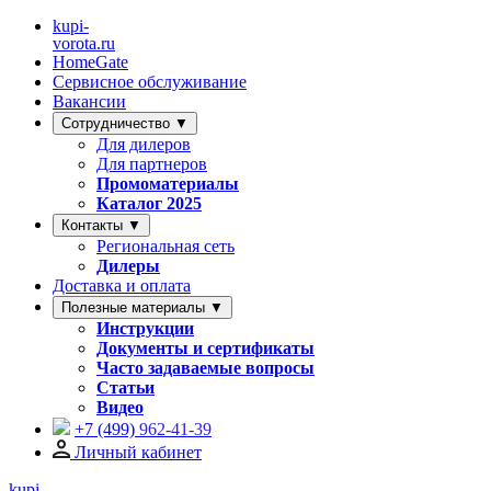
kupi-
vorota
.ru
HomeGate
Сервисное обслуживание
Вакансии
Сотрудничество ▼
Для дилеров
Для партнеров
Промоматериалы
Каталог 2025
Контакты ▼
Региональная сеть
Дилеры
Доставка и оплата
Полезные материалы ▼
Инструкции
Документы и сертификаты
Часто задаваемые вопросы
Статьи
Видео
+7 (499)
962-41-39
Личный кабинет
kupi-