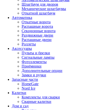
Шлагбаум для дворов
Механические шлагбаумы
Откатной шлагбаум
Автоматика
Откатные ворота
Распашные ворота
Секционные ворота
Раздвижные двери
Распашные двери
Роллеты
Аксессуары
Пульты и брелки
Сигнальные лампы
Фотоэлементы
Приёмники
Дополнительные опции
Замки и ручки
Запасные части
HomeGate
Nord Ice
Калитки
Комплекты для сварки
Сварные калитки
Дом и сад