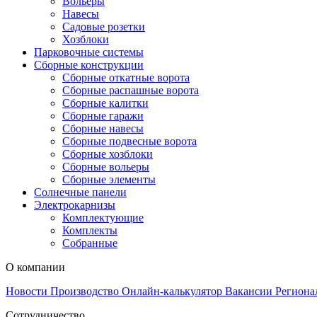
Вольеры
Навесы
Садовые розетки
Хозблоки
Парковочные системы
Сборные конструкции
Сборные откатные ворота
Сборные распашные ворота
Сборные калитки
Сборные гаражи
Сборные навесы
Сборные подвесные ворота
Сборные хозблоки
Сборные вольеры
Сборные элементы
Солнечные панели
Электрокарнизы
Комплектующие
Комплекты
Собранные
О компании
Новости
Производство
Онлайн-калькулятор
Вакансии
Региона
Сотрудничество