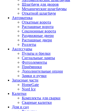
Шлагбаум для дворов
Механические шлагбаумы
Откатной шлагбаум
Автоматика
Откатные ворота
Распашные ворота
Секционные ворота
Раздвижные двери
Распашные двери
Роллеты
Аксессуары
Пульты и брелки
Сигнальные лампы
Фотоэлементы
Приёмники
Дополнительные опции
Замки и ручки
Запасные части
HomeGate
Nord Ice
Калитки
Комплекты для сварки
Сварные калитки
Дом и сад