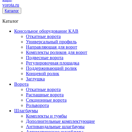
vorota
.ru
Каталог
Каталог
Консольное оборудование КАВ
Откатные ворота
Универсальный профиль
Направляющая для ворот
Комплекты роликов для ворот
Подвесные ворота
Регулировочная площадка
Поддерживающий ролик
Концевой ролик
Заглушка
Ворота
Откатные ворота
Распашные ворота
Секционные ворота
Рольворота
Шлагбаумы
Комплекты и тумбы
Дополнительные комплектующие
Антивандальные шлагбаумы
Автоматические шлагбаумы