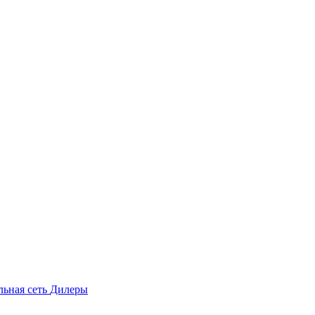
льная сеть
Дилеры