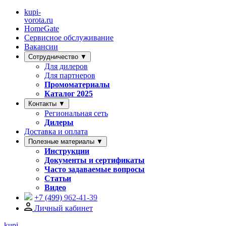
kupi-
vorota
.ru
HomeGate
Сервисное обслуживание
Вакансии
Сотрудничество ▼
Для дилеров
Для партнеров
Промоматериалы
Каталог 2025
Контакты ▼
Региональная сеть
Дилеры
Доставка и оплата
Полезные материалы ▼
Инструкции
Документы и сертификаты
Часто задаваемые вопросы
Статьи
Видео
+7 (499)
962-41-39
Личный кабинет
kupi-