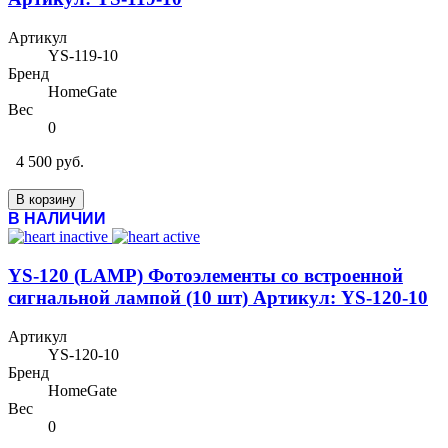
Артикул
YS-119-10
Бренд
HomeGate
Вес
0
4 500 руб.
В корзину
В НАЛИЧИИ
YS-120 (LAMP) Фотоэлементы со встроенной
сигнальной лампой (10 шт) Артикул: YS-120-10
Артикул
YS-120-10
Бренд
HomeGate
Вес
0