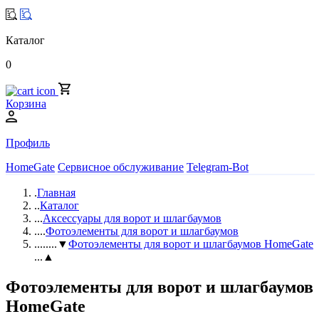
Каталог
0
Корзина
Профиль
HomeGate
Сервисное обслуживание
Telegram-Bot
.
Главная
..
Каталог
...
Аксессуары для ворот и шлагбаумов
....
Фотоэлементы для ворот и шлагбаумов
.....
...▼
Фотоэлементы для ворот и шлагбаумов HomeGate
...▲
Фотоэлементы для ворот и шлагбаумов
HomeGate