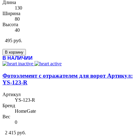
Длина
130
Ширина
80
Высота
40
495 руб.
В корзину
В НАЛИЧИИ
Фотоэлемент с отражателем для ворот Артикул:
YS-123-R
Артикул
YS-123-R
Бренд
HomeGate
Вес
0
2 415 руб.