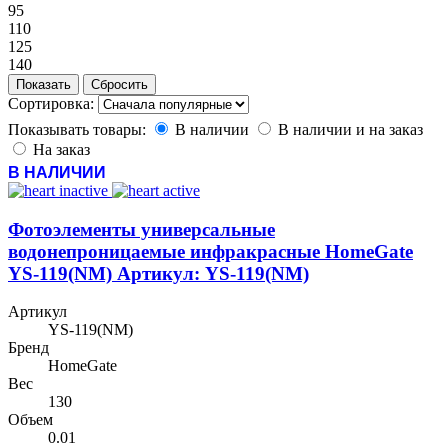
95
110
125
140
Сортировка:
Показывать товары:
В наличии
В наличии и на заказ
На заказ
В НАЛИЧИИ
Фотоэлементы универсальные
водонепроницаемые инфракрасные HomeGate
YS-119(NM) Артикул: YS-119(NM)
Артикул
YS-119(NM)
Бренд
HomeGate
Вес
130
Объем
0.01