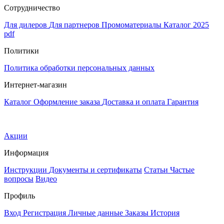
Сотрудничество
Для дилеров
Для партнеров
Промоматериалы
Каталог 2025
pdf
Политики
Политика обработки персональных данных
Интернет-магазин
Каталог
Оформление заказа
Доставка и оплата
Гарантия
Акции
Информация
Инструкции
Документы и сертификаты
Статьи
Частые
вопросы
Видео
Профиль
Вход
Регистрация
Личные данные
Заказы
История