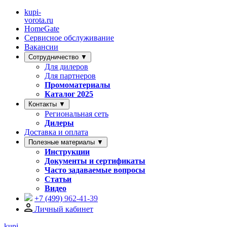
kupi-
vorota
.ru
HomeGate
Сервисное обслуживание
Вакансии
Сотрудничество ▼
Для дилеров
Для партнеров
Промоматериалы
Каталог 2025
Контакты ▼
Региональная сеть
Дилеры
Доставка и оплата
Полезные материалы ▼
Инструкции
Документы и сертификаты
Часто задаваемые вопросы
Статьи
Видео
+7 (499)
962-41-39
Личный кабинет
kupi-