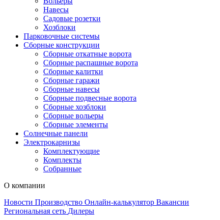
Вольеры
Навесы
Садовые розетки
Хозблоки
Парковочные системы
Сборные конструкции
Сборные откатные ворота
Сборные распашные ворота
Сборные калитки
Сборные гаражи
Сборные навесы
Сборные подвесные ворота
Сборные хозблоки
Сборные вольеры
Сборные элементы
Солнечные панели
Электрокарнизы
Комплектующие
Комплекты
Собранные
О компании
Новости
Производство
Онлайн-калькулятор
Вакансии
Региональная сеть
Дилеры