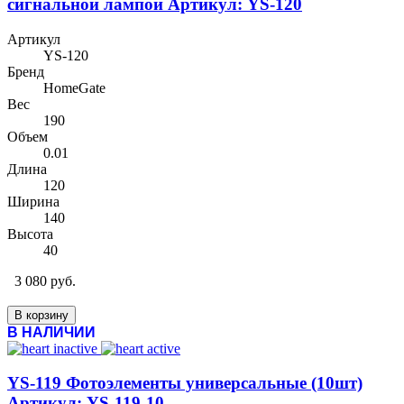
сигнальной лампой Артикул: YS-120
Артикул
YS-120
Бренд
HomeGate
Вес
190
Объем
0.01
Длина
120
Ширина
140
Высота
40
3 080 руб.
В корзину
В НАЛИЧИИ
YS-119 Фотоэлементы универсальные (10шт)
Артикул: YS-119-10