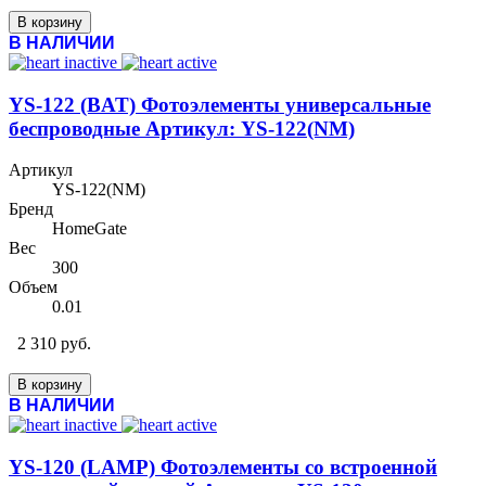
В корзину
В НАЛИЧИИ
YS-122 (BAT) Фотоэлементы универсальные
беспроводные Артикул: YS-122(NM)
Артикул
YS-122(NM)
Бренд
HomeGate
Вес
300
Объем
0.01
2 310 руб.
В корзину
В НАЛИЧИИ
YS-120 (LAMP) Фотоэлементы со встроенной