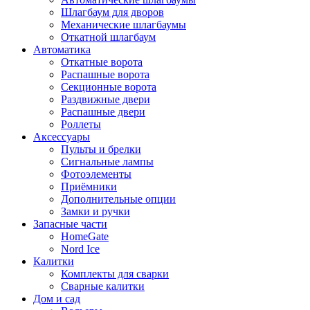
Шлагбаум для дворов
Механические шлагбаумы
Откатной шлагбаум
Автоматика
Откатные ворота
Распашные ворота
Секционные ворота
Раздвижные двери
Распашные двери
Роллеты
Аксессуары
Пульты и брелки
Сигнальные лампы
Фотоэлементы
Приёмники
Дополнительные опции
Замки и ручки
Запасные части
HomeGate
Nord Ice
Калитки
Комплекты для сварки
Сварные калитки
Дом и сад