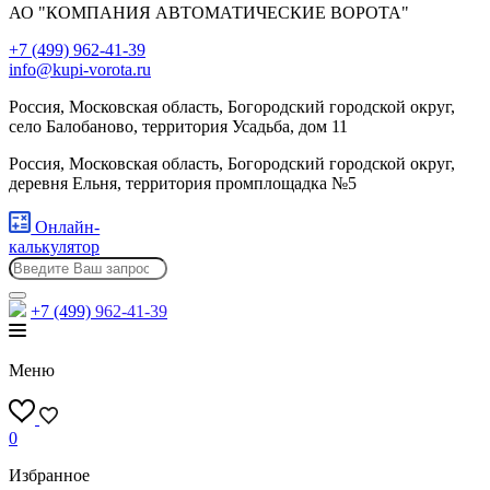
АО "КОМПАНИЯ АВТОМАТИЧЕСКИЕ ВОРОТА"
+7 (499) 962-41-39
info@kupi-vorota.ru
Россия, Московская область, Богородский городской округ,
село Балобаново, территория Усадьба, дом 11
Россия, Московская область, Богородский городской округ,
деревня Ельня, территория промплощадка №5
Онлайн-
калькулятор
+7 (499)
962-41-39
Меню
0
Избранное