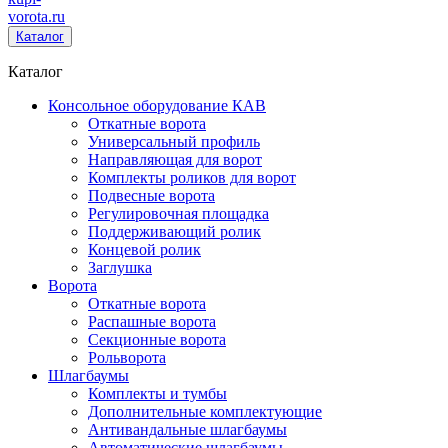
vorota
.ru
Каталог
Каталог
Консольное оборудование КАВ
Откатные ворота
Универсальный профиль
Направляющая для ворот
Комплекты роликов для ворот
Подвесные ворота
Регулировочная площадка
Поддерживающий ролик
Концевой ролик
Заглушка
Ворота
Откатные ворота
Распашные ворота
Секционные ворота
Рольворота
Шлагбаумы
Комплекты и тумбы
Дополнительные комплектующие
Антивандальные шлагбаумы
Автоматические шлагбаумы