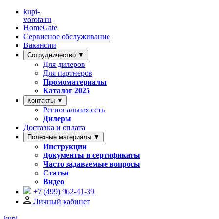
kupi-
vorota
.ru
HomeGate
Сервисное обслуживание
Вакансии
Сотрудничество ▼
Для дилеров
Для партнеров
Промоматериалы
Каталог 2025
Контакты ▼
Региональная сеть
Дилеры
Доставка и оплата
Полезные материалы ▼
Инструкции
Документы и сертификаты
Часто задаваемые вопросы
Статьи
Видео
+7 (499)
962-41-39
Личный кабинет
kupi-