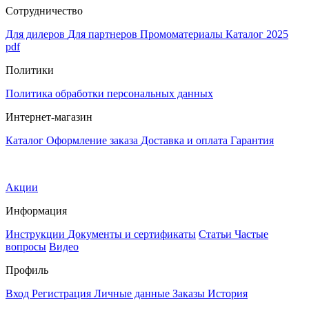
Сотрудничество
Для дилеров
Для партнеров
Промоматериалы
Каталог 2025
pdf
Политики
Политика обработки персональных данных
Интернет-магазин
Каталог
Оформление заказа
Доставка и оплата
Гарантия
Акции
Информация
Инструкции
Документы и сертификаты
Статьи
Частые
вопросы
Видео
Профиль
Вход
Регистрация
Личные данные
Заказы
История