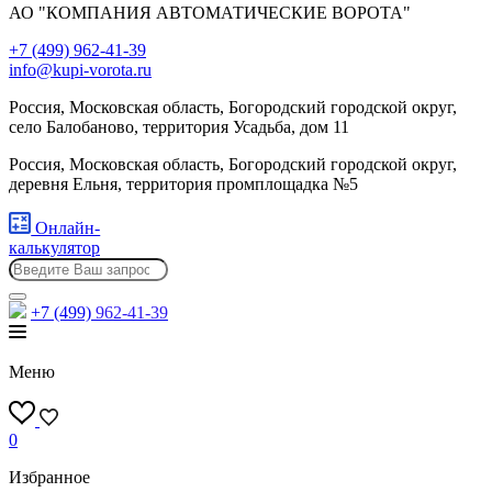
АО "КОМПАНИЯ АВТОМАТИЧЕСКИЕ ВОРОТА"
+7 (499) 962-41-39
info@kupi-vorota.ru
Россия, Московская область, Богородский городской округ,
село Балобаново, территория Усадьба, дом 11
Россия, Московская область, Богородский городской округ,
деревня Ельня, территория промплощадка №5
Онлайн-
калькулятор
+7 (499)
962-41-39
Меню
0
Избранное