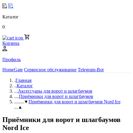
Каталог
0
Корзина
Профиль
HomeGate
Сервисное обслуживание
Telegram-Bot
.
Главная
..
Каталог
...
Аксессуары для ворот и шлагбаумов
....
Приёмники для ворот и шлагбаумов
.....
...▼
Приёмники для ворот и шлагбаумов Nord Ice
...▲
Приёмники для ворот и шлагбаумов
Nord Ice