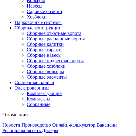
Вольеры
Навесы
Садовые розетки
Хозблоки
Парковочные системы
Сборные конструкции
Сборные откатные ворота
Сборные распашные ворота
Сборные калитки
Сборные гаражи
Сборные навесы
Сборные подвесные ворота
Сборные хозблоки
Сборные вольеры
Сборные элементы
Солнечные панели
Электрокарнизы
Комплектующие
Комплекты
Собранные
О компании
Новости
Производство
Онлайн-калькулятор
Вакансии
Региональная сеть
Дилеры