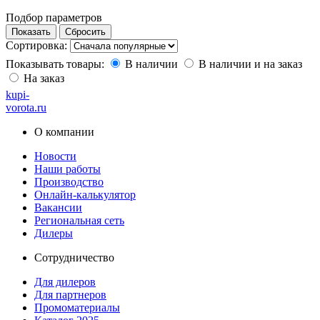
Подбор параметров
Сортировка:
Показывать товары:
В наличии
В наличии и на заказ
На заказ
kupi-
vorota
.ru
О компании
Новости
Наши работы
Производство
Онлайн-калькулятор
Вакансии
Региональная сеть
Дилеры
Сотрудничество
Для дилеров
Для партнеров
Промоматериалы