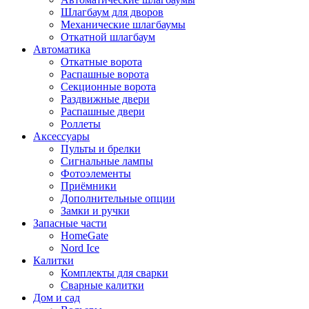
Шлагбаум для дворов
Механические шлагбаумы
Откатной шлагбаум
Автоматика
Откатные ворота
Распашные ворота
Секционные ворота
Раздвижные двери
Распашные двери
Роллеты
Аксессуары
Пульты и брелки
Сигнальные лампы
Фотоэлементы
Приёмники
Дополнительные опции
Замки и ручки
Запасные части
HomeGate
Nord Ice
Калитки
Комплекты для сварки
Сварные калитки
Дом и сад