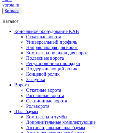
vorota
.ru
Каталог
Каталог
Консольное оборудование КАВ
Откатные ворота
Универсальный профиль
Направляющая для ворот
Комплекты роликов для ворот
Подвесные ворота
Регулировочная площадка
Поддерживающий ролик
Концевой ролик
Заглушка
Ворота
Откатные ворота
Распашные ворота
Секционные ворота
Рольворота
Шлагбаумы
Комплекты и тумбы
Дополнительные комплектующие
Антивандальные шлагбаумы
Автоматические шлагбаумы