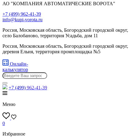
АО "КОМПАНИЯ АВТОМАТИЧЕСКИЕ ВОРОТА"
+7 (499) 962-41-39
info@kupi-vorota.ru
Россия, Московская область, Богородский городской округ,
село Балобаново, территория Усадьба, дом 11
Россия, Московская область, Богородский городской округ,
деревня Ельня, территория промплощадка №5
Онлайн-
калькулятор
+7 (499)
962-41-39
Меню
0
Избранное