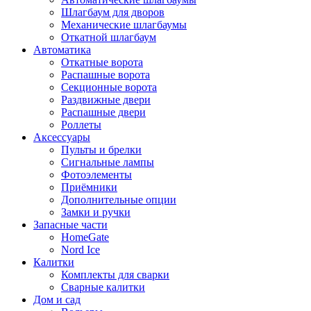
Шлагбаум для дворов
Механические шлагбаумы
Откатной шлагбаум
Автоматика
Откатные ворота
Распашные ворота
Секционные ворота
Раздвижные двери
Распашные двери
Роллеты
Аксессуары
Пульты и брелки
Сигнальные лампы
Фотоэлементы
Приёмники
Дополнительные опции
Замки и ручки
Запасные части
HomeGate
Nord Ice
Калитки
Комплекты для сварки
Сварные калитки
Дом и сад