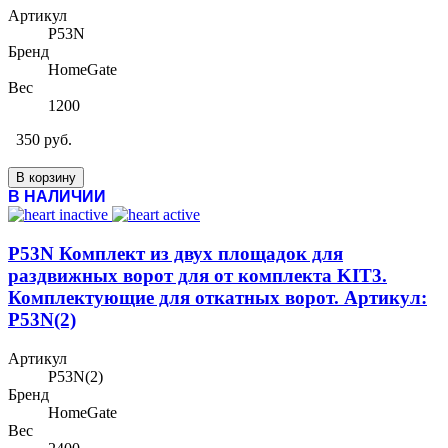
Артикул
P53N
Бренд
HomeGate
Вес
1200
350 руб.
В корзину
В НАЛИЧИИ
P53N Комплект из двух площадок для
раздвижных ворот для от комплекта KIT3.
Комплектующие для откатных ворот. Артикул:
P53N(2)
Артикул
P53N(2)
Бренд
HomeGate
Вес