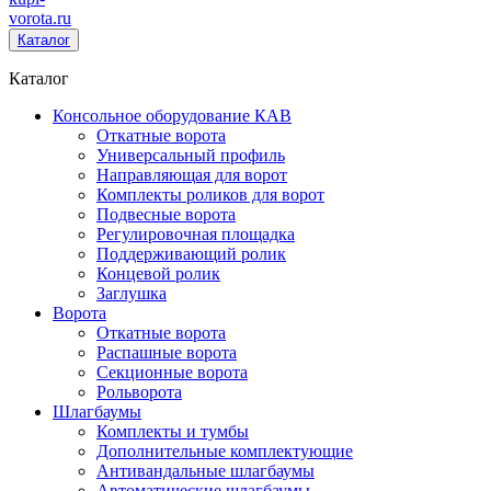
vorota
.ru
Каталог
Каталог
Консольное оборудование КАВ
Откатные ворота
Универсальный профиль
Направляющая для ворот
Комплекты роликов для ворот
Подвесные ворота
Регулировочная площадка
Поддерживающий ролик
Концевой ролик
Заглушка
Ворота
Откатные ворота
Распашные ворота
Секционные ворота
Рольворота
Шлагбаумы
Комплекты и тумбы
Дополнительные комплектующие
Антивандальные шлагбаумы
Автоматические шлагбаумы