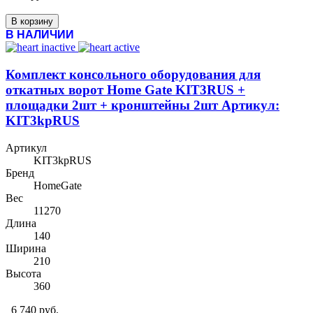
В корзину
В НАЛИЧИИ
Комплект консольного оборудования для
откатных ворот Home Gate KIT3RUS +
площадки 2шт + кронштейны 2шт Артикул:
KIT3kpRUS
Артикул
KIT3kpRUS
Бренд
HomeGate
Вес
11270
Длина
140
Ширина
210
Высота
360
6 740 руб.