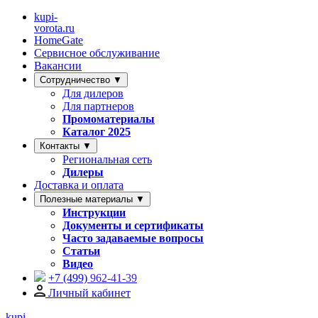
kupi-
vorota
.ru
HomeGate
Сервисное обслуживание
Вакансии
Сотрудничество ▼
Для дилеров
Для партнеров
Промоматериалы
Каталог 2025
Контакты ▼
Региональная сеть
Дилеры
Доставка и оплата
Полезные материалы ▼
Инструкции
Документы и сертификаты
Часто задаваемые вопросы
Статьи
Видео
+7 (499)
962-41-39
Личный кабинет
kupi-