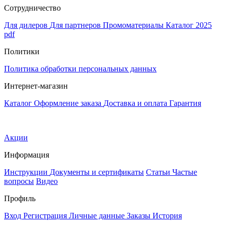
Сотрудничество
Для дилеров
Для партнеров
Промоматериалы
Каталог 2025
pdf
Политики
Политика обработки персональных данных
Интернет-магазин
Каталог
Оформление заказа
Доставка и оплата
Гарантия
Акции
Информация
Инструкции
Документы и сертификаты
Статьи
Частые
вопросы
Видео
Профиль
Вход
Регистрация
Личные данные
Заказы
История