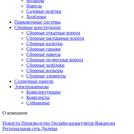
Вольеры
Навесы
Садовые розетки
Хозблоки
Парковочные системы
Сборные конструкции
Сборные откатные ворота
Сборные распашные ворота
Сборные калитки
Сборные гаражи
Сборные навесы
Сборные подвесные ворота
Сборные хозблоки
Сборные вольеры
Сборные элементы
Солнечные панели
Электрокарнизы
Комплектующие
Комплекты
Собранные
О компании
Новости
Производство
Онлайн-калькулятор
Вакансии
Региональная сеть
Дилеры