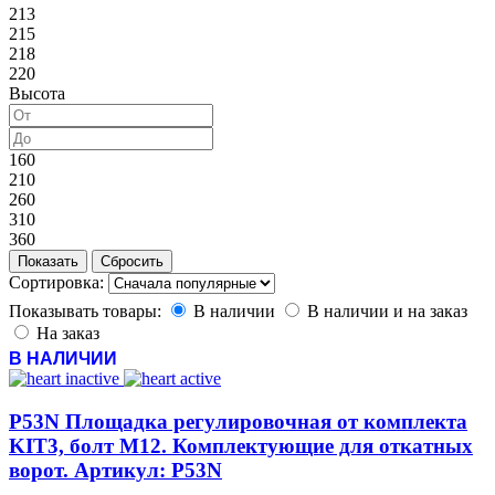
213
215
218
220
Высота
160
210
260
310
360
Сортировка:
Показывать товары:
В наличии
В наличии и на заказ
На заказ
В НАЛИЧИИ
P53N Площадка регулировочная от комплекта
KIT3, болт М12. Комплектующие для откатных
ворот. Артикул: P53N