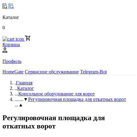
Каталог
0
Корзина
Профиль
HomeGate
Сервисное обслуживание
Telegram-Bot
.
Главная
..
Каталог
...
Консольное оборудование для ворот
....
...▼
Регулировочная площадка для откатных ворот
...▲
Регулировочная площадка для
откатных ворот