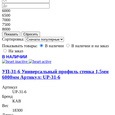
6000
6500
7000
7500
8000
Сортировка:
Показывать товары:
В наличии
В наличии и на заказ
На заказ
В НАЛИЧИИ
УП-31-6 Универсальный профиль стенка 1,5мм
6000мм Артикул: UP-31-6
Артикул
UP-31-6
Бренд
КАВ
Вес
18300
Длина