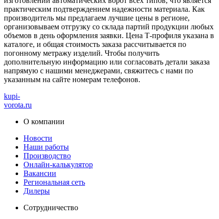
изготовлении автоматических ворот всех типов, что является
практическим подтверждением надежности материала. Как
производитель мы предлагаем лучшие цены в регионе,
организовываем отгрузку со склада партий продукции любых
объемов в день оформления заявки. Цена Т-профиля указана в
каталоге, и общая стоимость заказа рассчитывается по
погонному метражу изделий. Чтобы получить
дополнительную информацию или согласовать детали заказа
напрямую с нашими менеджерами, свяжитесь с нами по
указанным на сайте номерам телефонов.
kupi-
vorota
.ru
О компании
Новости
Наши работы
Производство
Онлайн-калькулятор
Вакансии
Региональная сеть
Дилеры
Сотрудничество