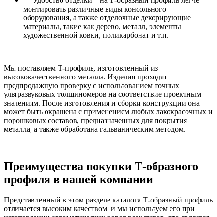
— Удобство отделки – на Т-образный профиль легче
монтировать различные виды консольного
оборудования, а также отделочные декорирующие
материалы, такие как дерево, металл, элементы
художественной ковки, поликарбонат и т.п.
Мы поставляем Т-профиль, изготовленный из
высококачественного металла. Изделия проходят
предпродажную проверку с использованием точных
ультразвуковых толщиномеров на соответствие проектным
значениям. После изготовления и сборки конструкции она
может быть окрашена с применением любых лакокрасочных и
порошковых составов, предназначенных для покрытия
металла, а также обработана гальваническим методом.
Преимущества покупки Т-образного
профиля в нашей компании
Представленный в этом разделе каталога Т-образный профиль
отличается высоким качеством, и мы используем его при