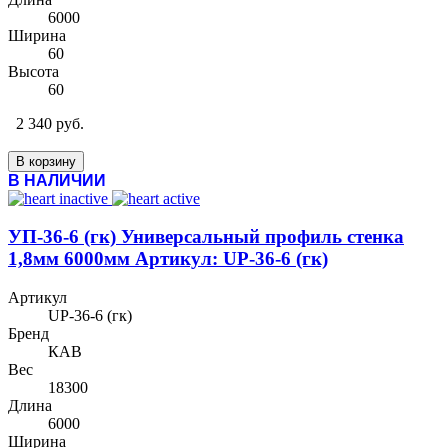
6000
Ширина
60
Высота
60
2 340 руб.
В корзину
В НАЛИЧИИ
УП-36-6 (гк) Универсальный профиль стенка
1,8мм 6000мм Артикул: UP-36-6 (гк)
Артикул
UP-36-6 (гк)
Бренд
КАВ
Вес
18300
Длина
6000
Ширина