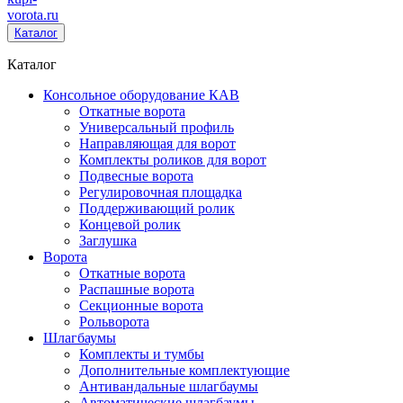
vorota
.ru
Каталог
Каталог
Консольное оборудование КАВ
Откатные ворота
Универсальный профиль
Направляющая для ворот
Комплекты роликов для ворот
Подвесные ворота
Регулировочная площадка
Поддерживающий ролик
Концевой ролик
Заглушка
Ворота
Откатные ворота
Распашные ворота
Секционные ворота
Рольворота
Шлагбаумы
Комплекты и тумбы
Дополнительные комплектующие
Антивандальные шлагбаумы
Автоматические шлагбаумы