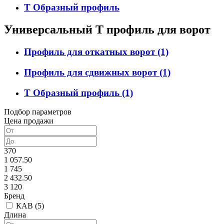
Т Образный профиль
Универсальный Т профиль для ворот
Профиль для откатных ворот
(1)
Профиль для сдвижных ворот
(1)
Т Образный профиль
(1)
Подбор параметров
Цена продажи
370
1 057.50
1 745
2 432.50
3 120
Бренд
КАВ (
5
)
Длина