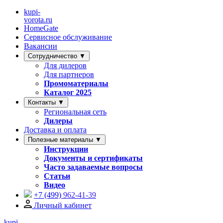
kupi-
vorota
.ru
HomeGate
Сервисное обслуживание
Вакансии
Сотрудничество ▼
Для дилеров
Для партнеров
Промоматериалы
Каталог 2025
Контакты ▼
Региональная сеть
Дилеры
Доставка и оплата
Полезные материалы ▼
Инструкции
Документы и сертификаты
Часто задаваемые вопросы
Статьи
Видео
+7 (499)
962-41-39
Личный кабинет
kupi-