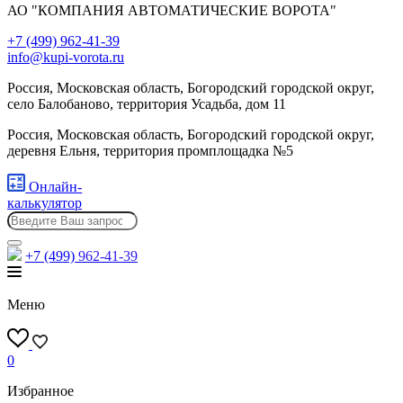
АО "КОМПАНИЯ АВТОМАТИЧЕСКИЕ ВОРОТА"
+7 (499) 962-41-39
info@kupi-vorota.ru
Россия, Московская область, Богородский городской округ,
село Балобаново, территория Усадьба, дом 11
Россия, Московская область, Богородский городской округ,
деревня Ельня, территория промплощадка №5
Онлайн-
калькулятор
+7 (499)
962-41-39
Меню
0
Избранное