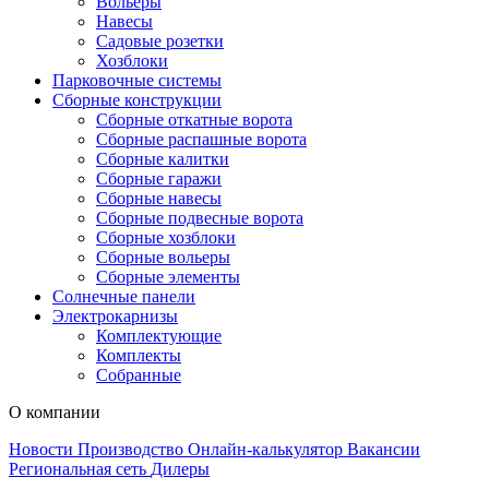
Вольеры
Навесы
Садовые розетки
Хозблоки
Парковочные системы
Сборные конструкции
Сборные откатные ворота
Сборные распашные ворота
Сборные калитки
Сборные гаражи
Сборные навесы
Сборные подвесные ворота
Сборные хозблоки
Сборные вольеры
Сборные элементы
Солнечные панели
Электрокарнизы
Комплектующие
Комплекты
Собранные
О компании
Новости
Производство
Онлайн-калькулятор
Вакансии
Региональная сеть
Дилеры