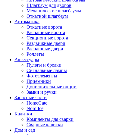
Шлагбаум для дворов
Механические шлагбаумы
Откатной шлагбаум
Автоматика
Откатные ворота
Распашные ворота
Секционные ворота
Раздвижные двери
Распашные двери
Роллеты
Аксессуары
Пульты и брелки
Сигнальные лампы
Фотоэлементы
Приёмники
Дополнительные опции
Замки и ручки
Запасные части
HomeGate
Nord Ice
Калитки
Комплекты для сварки
Сварные калитки
Дом и сад