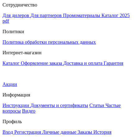
Сотрудничество
Для дилеров
Для партнеров
Промоматериалы
Каталог 2025
pdf
Политики
Политика обработки персональных данных
Интернет-магазин
Каталог
Оформление заказа
Доставка и оплата
Гарантия
Акции
Информация
Инструкции
Документы и сертификаты
Статьи
Частые
вопросы
Видео
Профиль
Вход
Регистрация
Личные данные
Заказы
История