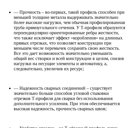
— Прочность – во-первых, такой профиль способен при
меньшей толщине металла выдерживать значительно
более высокие нагрузки, чем обычная профилированная
труба прямоугольного сечения. У Т-профиля образуются
перпендикулярно ориентированные ребра жесткости,
что также исключает эффект «коробления» на длинных
прямых отрезках, что позволяет конструкции при
меньшем числе перемычек сохранять свою жесткость.
Все это дает возможность значительно уменьшить
общий вес створки и всей конструкции в целом, снизив
нагрузки на несущие элементы и автоматику, а,
следовательно, увеличив их ресурс;
— Надежность сварных соединений – существует
значительно больше способов угловой стыковки
отрезков Т-профиля для сварки без использования
дополнительного усиления. При этом обеспечивается
высокая надежность, прочность сварных швов;