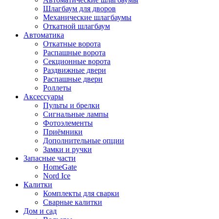
Шлагбаум для дворов
Механические шлагбаумы
Откатной шлагбаум
Автоматика
Откатные ворота
Распашные ворота
Секционные ворота
Раздвижные двери
Распашные двери
Роллеты
Аксессуары
Пульты и брелки
Сигнальные лампы
Фотоэлементы
Приёмники
Дополнительные опции
Замки и ручки
Запасные части
HomeGate
Nord Ice
Калитки
Комплекты для сварки
Сварные калитки
Дом и сад