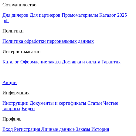
Сотрудничество
Для дилеров
Для партнеров
Промоматериалы
Каталог 2025
pdf
Политики
Политика обработки персональных данных
Интернет-магазин
Каталог
Оформление заказа
Доставка и оплата
Гарантия
Акции
Информация
Инструкции
Документы и сертификаты
Статьи
Частые
вопросы
Видео
Профиль
Вход
Регистрация
Личные данные
Заказы
История