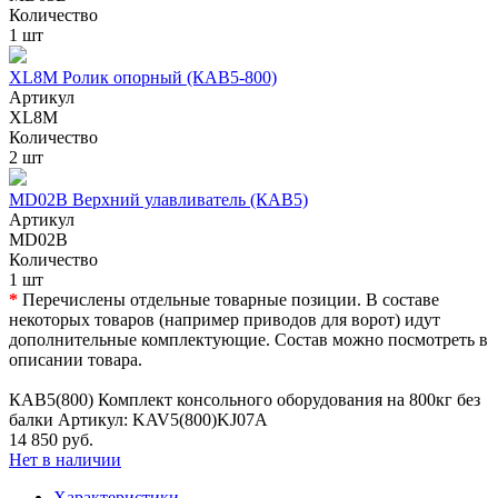
Количество
1 шт
XL8M Ролик опорный (КАВ5-800)
Артикул
XL8M
Количество
2 шт
MD02B Верхний улавливатель (КАВ5)
Артикул
MD02B
Количество
1 шт
*
Перечислены отдельные товарные позиции. В составе
некоторых товаров (например приводов для ворот) идут
дополнительные комплектующие. Состав можно посмотреть в
описании товара.
КАВ5(800) Комплект консольного оборудования на 800кг без
балки Артикул: KAV5(800)KJ07A
14 850 руб.
Нет в наличии
Характеристики