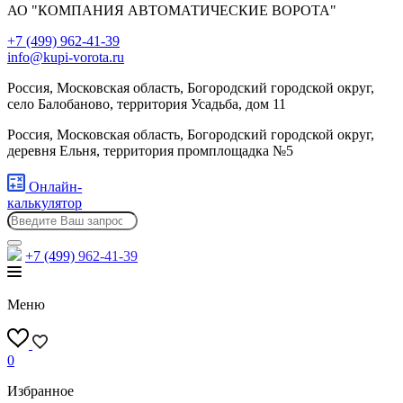
АО "КОМПАНИЯ АВТОМАТИЧЕСКИЕ ВОРОТА"
+7 (499) 962-41-39
info@kupi-vorota.ru
Россия, Московская область, Богородский городской округ,
село Балобаново, территория Усадьба, дом 11
Россия, Московская область, Богородский городской округ,
деревня Ельня, территория промплощадка №5
Онлайн-
калькулятор
+7 (499)
962-41-39
Меню
0
Избранное