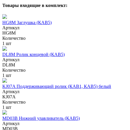
Товары входящие в комплект:
HG8M Заглушка (КАВ5)
Артикул
HG8M
Количество
1 шт
DL8M Ролик концевой (КАВ5)
Артикул
DL8M
Количество
1 шт
KJ07A Поддерживающий ролик (КАВ1, КАВ5) белый
Артикул
KJ07A
Количество
1 шт
MD03B Нижний улавливатель (КАВ5)
Артикул
MD03B