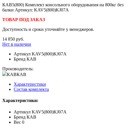
КАВ5(800) Комплект консольного оборудования на 800кг без
балки Артикул: KAV5(800)KJ07A
ТОВАР ПОД ЗАКАЗ
Доступность и сроки уточняйте у менеджеров.
14 850 руб.
Нет в наличии
Артикул
KAV5(800)KJ07A
Бренд
КАВ
Производитель:
КАВ
КАВ
Характеристики
Состав комплекта
Характеристики:
Артикул
KAV5(800)KJ07A
Бренд
КАВ
Вес
0