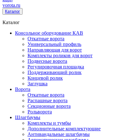
vorota
.ru
Каталог
Каталог
Консольное оборудование КАВ
Откатные ворота
Универсальный профиль
Направляющая для ворот
Комплекты роликов для ворот
Подвесные ворота
Регулировочная площадка
Поддерживающий ролик
Концевой ролик
Заглушка
Ворота
Откатные ворота
Распашные ворота
Секционные ворота
Рольворота
Шлагбаумы
Комплекты и тумбы
Дополнительные комплектующие
Антивандальные шлагбаумы
Автоматические шлагбаумы