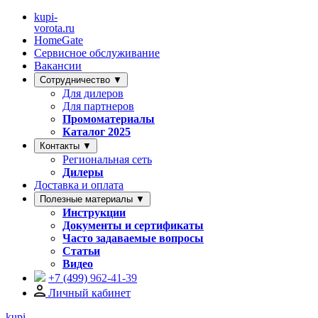
kupi-
vorota
.ru
HomeGate
Сервисное обслуживание
Вакансии
Сотрудничество ▼
Для дилеров
Для партнеров
Промоматериалы
Каталог 2025
Контакты ▼
Региональная сеть
Дилеры
Доставка и оплата
Полезные материалы ▼
Инструкции
Документы и сертификаты
Часто задаваемые вопросы
Статьи
Видео
+7 (499)
962-41-39
Личный кабинет
kupi-