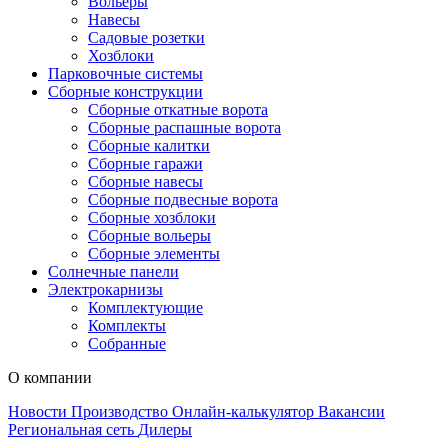
Вольеры
Навесы
Садовые розетки
Хозблоки
Парковочные системы
Сборные конструкции
Сборные откатные ворота
Сборные распашные ворота
Сборные калитки
Сборные гаражи
Сборные навесы
Сборные подвесные ворота
Сборные хозблоки
Сборные вольеры
Сборные элементы
Солнечные панели
Электрокарнизы
Комплектующие
Комплекты
Собранные
О компании
Новости
Производство
Онлайн-калькулятор
Вакансии
Региональная сеть
Дилеры