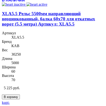
В НАЛИЧИИ
XLA5.5 Рельс 5500мм направляющий
неоцинкованный, балка 60х70 для откатных
ворот (5.5 метра) Артикул: XLA5.5
Артикул
XLA5.5
Бренд
КАВ
Вес
30250
Длина
5000
Ширина
60
Высота
70
5 225 руб.
В корзину
kupi-