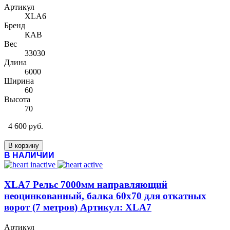
Артикул
XLA6
Бренд
КАВ
Вес
33030
Длина
6000
Ширина
60
Высота
70
4 600 руб.
В корзину
В НАЛИЧИИ
XLA7 Рельс 7000мм направляющий
неоцинкованный, балка 60х70 для откатных
ворот (7 метров) Артикул: XLA7
Артикул