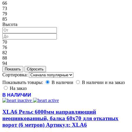
66
73
79
85
Высота
70
76
82
88
94
Сортировка:
Показывать товары:
В наличии
В наличии и на заказ
На заказ
В НАЛИЧИИ
XLA6 Рельс 6000мм направляющий
неоцинкованный, балка 60х70 для откатных
ворот (6 метров) Артикул: XLA6