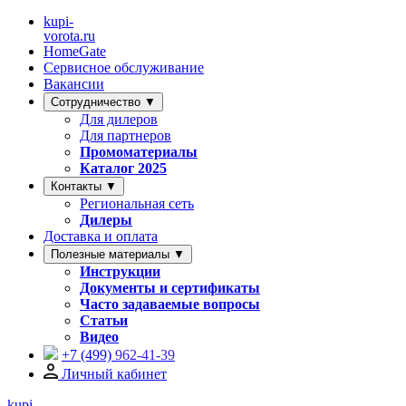
kupi-
vorota
.ru
HomeGate
Сервисное обслуживание
Вакансии
Сотрудничество ▼
Для дилеров
Для партнеров
Промоматериалы
Каталог 2025
Контакты ▼
Региональная сеть
Дилеры
Доставка и оплата
Полезные материалы ▼
Инструкции
Документы и сертификаты
Часто задаваемые вопросы
Статьи
Видео
+7 (499)
962-41-39
Личный кабинет
kupi-