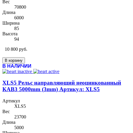
Вес
70800
Длина
6000
Ширина
85
Высота
94
10 800 руб.
В корзину
В НАЛИЧИИ
XLS5 Рельс направляющий неоцинкованный
КАВ3 5000mm (3mm) Артикул: XLS5
Артикул
XLS5
Вес
23700
Длина
5000
Ширина