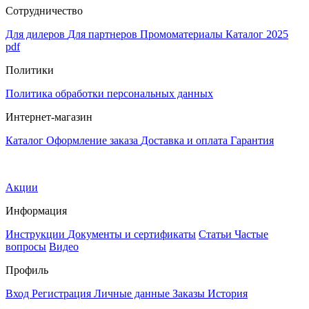
Сотрудничество
Для дилеров
Для партнеров
Промоматериалы
Каталог 2025
pdf
Политики
Политика обработки персональных данных
Интернет-магазин
Каталог
Оформление заказа
Доставка и оплата
Гарантия
Акции
Информация
Инструкции
Документы и сертификаты
Статьи
Частые
вопросы
Видео
Профиль
Вход
Регистрация
Личные данные
Заказы
История