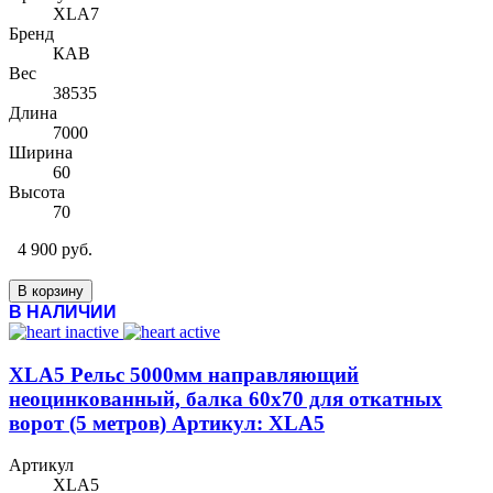
XLA7
Бренд
КАВ
Вес
38535
Длина
7000
Ширина
60
Высота
70
4 900 руб.
В корзину
В НАЛИЧИИ
XLA5 Рельс 5000мм направляющий
неоцинкованный, балка 60х70 для откатных
ворот (5 метров) Артикул: XLA5
Артикул
XLA5