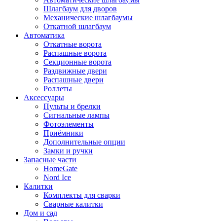
Шлагбаум для дворов
Механические шлагбаумы
Откатной шлагбаум
Автоматика
Откатные ворота
Распашные ворота
Секционные ворота
Раздвижные двери
Распашные двери
Роллеты
Аксессуары
Пульты и брелки
Сигнальные лампы
Фотоэлементы
Приёмники
Дополнительные опции
Замки и ручки
Запасные части
HomeGate
Nord Ice
Калитки
Комплекты для сварки
Сварные калитки
Дом и сад