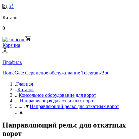
Каталог
0
Корзина
Профиль
HomeGate
Сервисное обслуживание
Telegram-Bot
.
Главная
..
Каталог
...
Консольное оборудование для ворот
....
Направляющая для откатных ворот
.....
...▼
Направляющий рельс для откатных ворот
...▲
Направляющий рельс для откатных
ворот