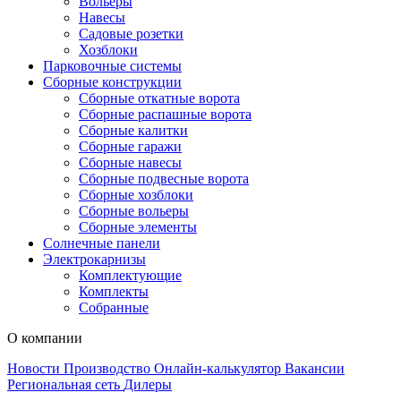
Вольеры
Навесы
Садовые розетки
Хозблоки
Парковочные системы
Сборные конструкции
Сборные откатные ворота
Сборные распашные ворота
Сборные калитки
Сборные гаражи
Сборные навесы
Сборные подвесные ворота
Сборные хозблоки
Сборные вольеры
Сборные элементы
Солнечные панели
Электрокарнизы
Комплектующие
Комплекты
Собранные
О компании
Новости
Производство
Онлайн-калькулятор
Вакансии
Региональная сеть
Дилеры