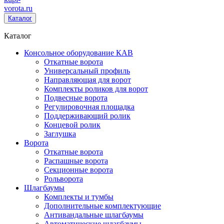
vorota
.ru
Каталог
Каталог
Консольное оборудование КАВ
Откатные ворота
Универсальный профиль
Направляющая для ворот
Комплекты роликов для ворот
Подвесные ворота
Регулировочная площадка
Поддерживающий ролик
Концевой ролик
Заглушка
Ворота
Откатные ворота
Распашные ворота
Секционные ворота
Рольворота
Шлагбаумы
Комплекты и тумбы
Дополнительные комплектующие
Антивандальные шлагбаумы
Автоматические шлагбаумы