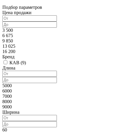
Подбор параметров
Цена продажи
3 500
6 675
9 850
13 025
16 200
Бренд
КАВ (
9
)
Длина
5000
6000
7000
8000
9000
Ширина
60