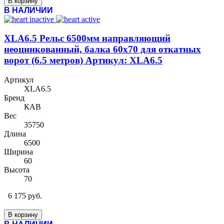
В корзину
В НАЛИЧИИ
XLA6.5 Рельс 6500мм направляющий
неоцинкованный, балка 60х70 для откатных
ворот (6.5 метров) Артикул: XLA6.5
Артикул
XLA6.5
Бренд
КАВ
Вес
35750
Длина
6500
Ширина
60
Высота
70
6 175 руб.
В корзину