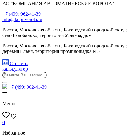
АО "КОМПАНИЯ АВТОМАТИЧЕСКИЕ ВОРОТА"
+7 (499) 962-41-39
info@kupi-vorota.ru
Россия, Московская область, Богородский городской округ,
село Балобаново, территория Усадьба, дом 11
Россия, Московская область, Богородский городской округ,
деревня Ельня, территория промплощадка №5
Онлайн-
калькулятор
+7 (499)
962-41-39
Меню
0
Избранное