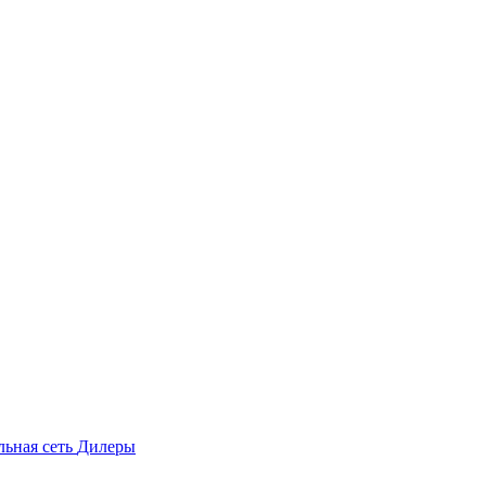
льная сеть
Дилеры