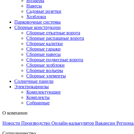
Вольеры
Навесы
Садовые розетки
Хозблоки
Парковочные системы
Сборные конструкции
Сборные откатные ворота
Сборные распашные ворота
Сборные калитки
Сборные гаражи
Сборные навесы
Сборные подвесные ворота
Сборные хозблоки
Сборные вольеры
Сборные элементы
Солнечные панели
Электрокарнизы
Комплектующие
Комплекты
Собранные
О компании
Новости
Производство
Онлайн-калькулятор
Вакансии
Региона
Сотрудничество