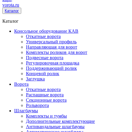
vorota
.ru
Каталог
Каталог
Консольное оборудование КАВ
Откатные ворота
Универсальный профиль
Направляющая для ворот
Комплекты роликов для ворот
Подвесные ворота
Регулировочная площадка
Поддерживающий ролик
Концевой ролик
Заглушка
Ворота
Откатные ворота
Распашные ворота
Секционные ворота
Рольворота
Шлагбаумы
Комплекты и тумбы
Дополнительные комплектующие
Антивандальные шлагбаумы
Автоматические шлагбаумы