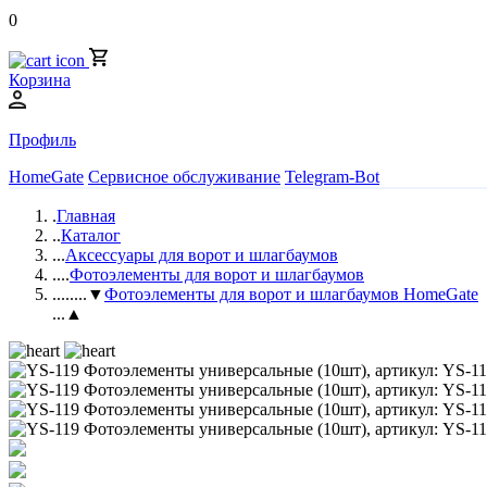
0
Корзина
Профиль
HomeGate
Сервисное обслуживание
Telegram-Bot
.
Главная
..
Каталог
...
Аксессуары для ворот и шлагбаумов
....
Фотоэлементы для ворот и шлагбаумов
.....
...▼
Фотоэлементы для ворот и шлагбаумов HomeGate
...▲