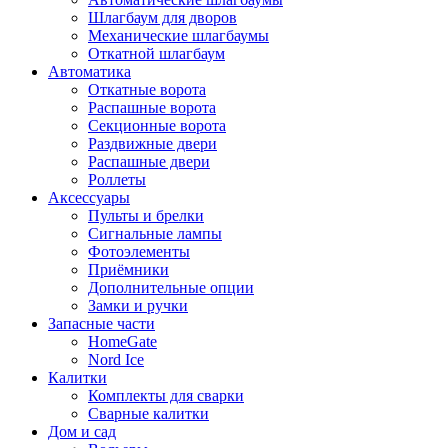
Шлагбаум для дворов
Механические шлагбаумы
Откатной шлагбаум
Автоматика
Откатные ворота
Распашные ворота
Секционные ворота
Раздвижные двери
Распашные двери
Роллеты
Аксессуары
Пульты и брелки
Сигнальные лампы
Фотоэлементы
Приёмники
Дополнительные опции
Замки и ручки
Запасные части
HomeGate
Nord Ice
Калитки
Комплекты для сварки
Сварные калитки
Дом и сад