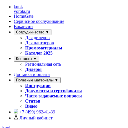
kupi-
vorota
.ru
HomeGate
Сервисное обслуживание
Вакансии
Сотрудничество ▼
Для дилеров
Для партнеров
Промоматериалы
Каталог 2025
Контакты ▼
Региональная сеть
Дилеры
Доставка и оплата
Полезные материалы ▼
Инструкции
Документы и сертификаты
Часто задаваемые вопросы
Статьи
Видео
+7 (499)
962-41-39
Личный кабинет
kupi-