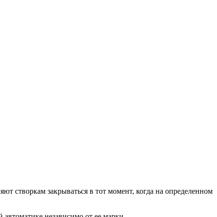
ют створкам закрываться в тот момент, когда на определенном
 автоматике независимо от ее марки.