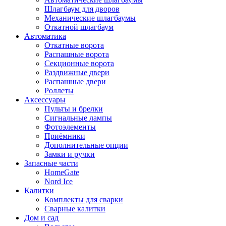
Шлагбаум для дворов
Механические шлагбаумы
Откатной шлагбаум
Автоматика
Откатные ворота
Распашные ворота
Секционные ворота
Раздвижные двери
Распашные двери
Роллеты
Аксессуары
Пульты и брелки
Сигнальные лампы
Фотоэлементы
Приёмники
Дополнительные опции
Замки и ручки
Запасные части
HomeGate
Nord Ice
Калитки
Комплекты для сварки
Сварные калитки
Дом и сад