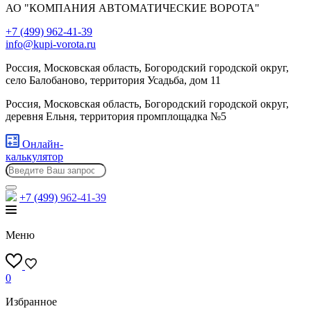
АО "КОМПАНИЯ АВТОМАТИЧЕСКИЕ ВОРОТА"
+7 (499) 962-41-39
info@kupi-vorota.ru
Россия, Московская область, Богородский городской округ,
село Балобаново, территория Усадьба, дом 11
Россия, Московская область, Богородский городской округ,
деревня Ельня, территория промплощадка №5
Онлайн-
калькулятор
+7 (499)
962-41-39
Меню
0
Избранное