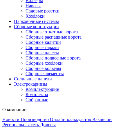
Вольеры
Навесы
Садовые розетки
Хозблоки
Парковочные системы
Сборные конструкции
Сборные откатные ворота
Сборные распашные ворота
Сборные калитки
Сборные гаражи
Сборные навесы
Сборные подвесные ворота
Сборные хозблоки
Сборные вольеры
Сборные элементы
Солнечные панели
Электрокарнизы
Комплектующие
Комплекты
Собранные
О компании
Новости
Производство
Онлайн-калькулятор
Вакансии
Региональная сеть
Дилеры