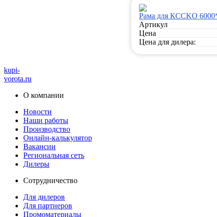
Рама для КССKO 6000
Артикул
Цена
Цена для дилера:
kupi-
vorota
.ru
О компании
Новости
Наши работы
Производство
Онлайн-калькулятор
Вакансии
Региональная сеть
Дилеры
Сотрудничество
Для дилеров
Для партнеров
Промоматериалы