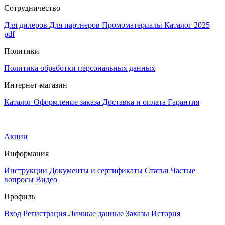
Сотрудничество
Для дилеров
Для партнеров
Промоматериалы
Каталог 2025
pdf
Политики
Политика обработки персональных данных
Интернет-магазин
Каталог
Оформление заказа
Доставка и оплата
Гарантия
Акции
Информация
Инструкции
Документы и сертификаты
Статьи
Частые
вопросы
Видео
Профиль
Вход
Регистрация
Личные данные
Заказы
История