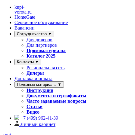
kupi-
vorota
.ru
HomeGate
Сервисное обслуживание
Вакансии
Сотрудничество ▼
Для дилеров
Для партнеров
Промоматериалы
Каталог 2025
Контакты ▼
Региональная сеть
Дилеры
Доставка и оплата
Полезные материалы ▼
Инструкции
Документы и сертификаты
Часто задаваемые вопросы
Статьи
Видео
+7 (499)
962-41-39
Личный кабинет
kupi-