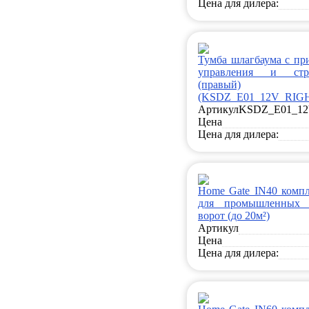
Цена для дилера:
Тумба шлагбаума с пр
управления и стр
(правый)
(KSDZ_E01_12V_RIG
Артикул
KSDZ_E01_1
Цена
Цена для дилера:
Home Gate IN40 компл
для промышленных 
ворот (до 20м²)
Артикул
Цена
Цена для дилера: