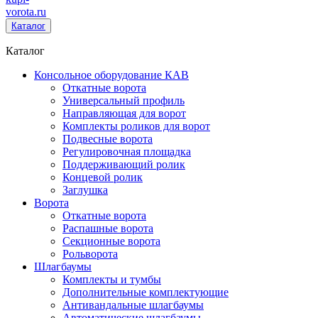
vorota
.ru
Каталог
Каталог
Консольное оборудование КАВ
Откатные ворота
Универсальный профиль
Направляющая для ворот
Комплекты роликов для ворот
Подвесные ворота
Регулировочная площадка
Поддерживающий ролик
Концевой ролик
Заглушка
Ворота
Откатные ворота
Распашные ворота
Секционные ворота
Рольворота
Шлагбаумы
Комплекты и тумбы
Дополнительные комплектующие
Антивандальные шлагбаумы
Автоматические шлагбаумы