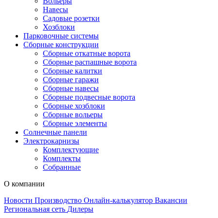
Вольеры
Навесы
Садовые розетки
Хозблоки
Парковочные системы
Сборные конструкции
Сборные откатные ворота
Сборные распашные ворота
Сборные калитки
Сборные гаражи
Сборные навесы
Сборные подвесные ворота
Сборные хозблоки
Сборные вольеры
Сборные элементы
Солнечные панели
Электрокарнизы
Комплектующие
Комплекты
Собранные
О компании
Новости
Производство
Онлайн-калькулятор
Вакансии
Региональная сеть
Дилеры