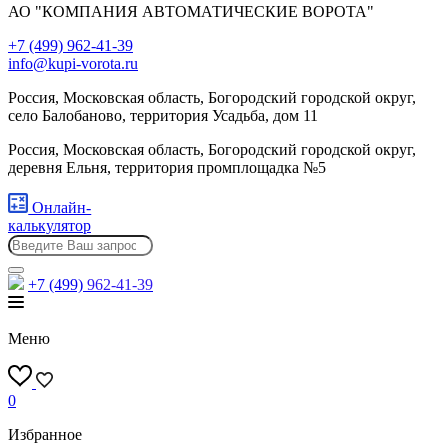
АО "КОМПАНИЯ АВТОМАТИЧЕСКИЕ ВОРОТА"
+7 (499) 962-41-39
info@kupi-vorota.ru
Россия, Московская область, Богородский городской округ,
село Балобаново, территория Усадьба, дом 11
Россия, Московская область, Богородский городской округ,
деревня Ельня, территория промплощадка №5
Онлайн-
калькулятор
+7 (499)
962-41-39
Меню
0
Избранное