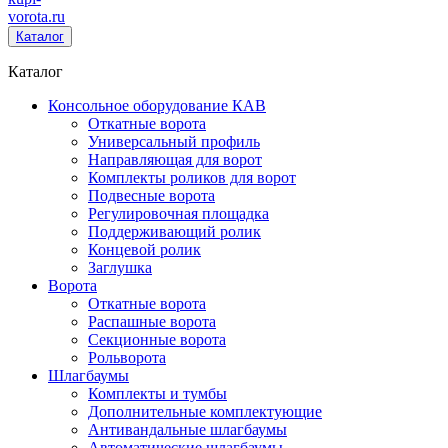
vorota
.ru
Каталог
Каталог
Консольное оборудование КАВ
Откатные ворота
Универсальный профиль
Направляющая для ворот
Комплекты роликов для ворот
Подвесные ворота
Регулировочная площадка
Поддерживающий ролик
Концевой ролик
Заглушка
Ворота
Откатные ворота
Распашные ворота
Секционные ворота
Рольворота
Шлагбаумы
Комплекты и тумбы
Дополнительные комплектующие
Антивандальные шлагбаумы
Автоматические шлагбаумы