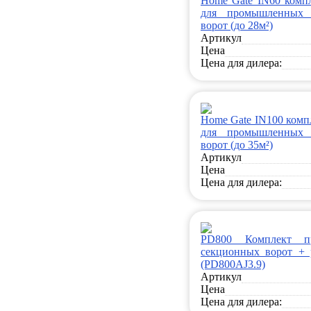
Home Gate IN60 комп
для промышленных 
ворот (до 28м²)
Артикул
Цена
Цена для дилера:
Home Gate IN100 комп
для промышленных 
ворот (до 35м²)
Артикул
Цена
Цена для дилера:
PD800 Комплект п
секционных ворот + 
(PD800AJ3.9)
Артикул
Цена
Цена для дилера: