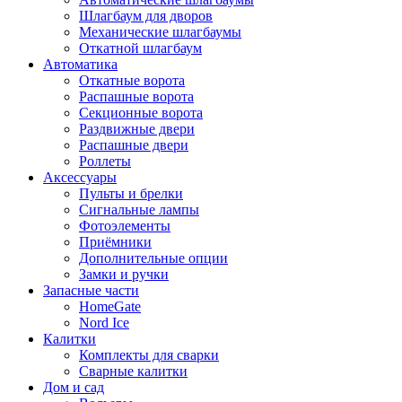
Шлагбаум для дворов
Механические шлагбаумы
Откатной шлагбаум
Автоматика
Откатные ворота
Распашные ворота
Секционные ворота
Раздвижные двери
Распашные двери
Роллеты
Аксессуары
Пульты и брелки
Сигнальные лампы
Фотоэлементы
Приёмники
Дополнительные опции
Замки и ручки
Запасные части
HomeGate
Nord Ice
Калитки
Комплекты для сварки
Сварные калитки
Дом и сад