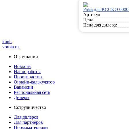
Рама для КССKO 6000
Артикул
Цена
Цена для дилера:
kupi-
vorota
.ru
О компании
Новости
Наши работы
Производство
Онлайн-калькулятор
Вакансии
Региональная сеть
Дилеры
Сотрудничество
Для дилеров
Для партнеров
Промоматериалы