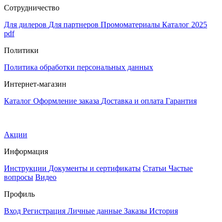
Сотрудничество
Для дилеров
Для партнеров
Промоматериалы
Каталог 2025
pdf
Политики
Политика обработки персональных данных
Интернет-магазин
Каталог
Оформление заказа
Доставка и оплата
Гарантия
Акции
Информация
Инструкции
Документы и сертификаты
Статьи
Частые
вопросы
Видео
Профиль
Вход
Регистрация
Личные данные
Заказы
История