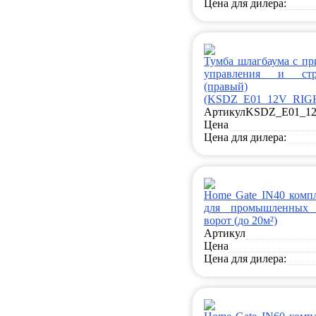
Цена для дилера:
Тумба шлагбаума с пр
управления и стр
(правый)
(KSDZ_E01_12V_RIG
Артикул
KSDZ_E01_1
Цена
Цена для дилера:
Home Gate IN40 комп
для промышленных 
ворот (до 20м²)
Артикул
Цена
Цена для дилера: