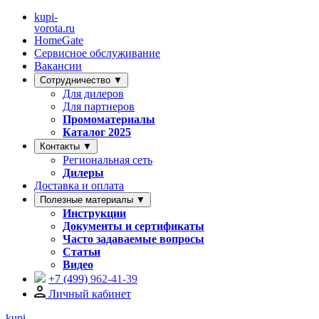
kupi-
vorota
.ru
HomeGate
Сервисное обслуживание
Вакансии
Сотрудничество ▼
Для дилеров
Для партнеров
Промоматериалы
Каталог 2025
Контакты ▼
Региональная сеть
Дилеры
Доставка и оплата
Полезные материалы ▼
Инструкции
Документы и сертификаты
Часто задаваемые вопросы
Статьи
Видео
+7 (499)
962-41-39
Личный кабинет
kupi-