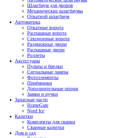
Шлагбаум для дворов
Механические шлагбаумы
Откатной шлагбаум
Автоматика
Откатные ворота
Распашные ворота
Секционные ворота
Раздвижные двери
Распашные двери
Роллеты
Аксессуары
Пульты и брелки
Сигнальные лампы
Фотоэлементы
Приёмники
Дополнительные опции
Замки и ручки
Запасные части
HomeGate
Nord Ice
Калитки
Комплекты для сварки
Сварные калитки
Дом и сад