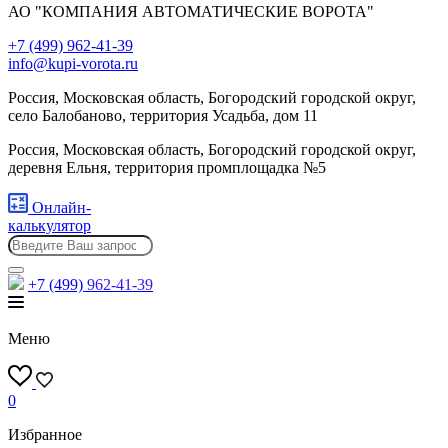
АО "КОМПАНИЯ АВТОМАТИЧЕСКИЕ ВОРОТА"
+7 (499) 962-41-39
info@kupi-vorota.ru
Россия, Московская область, Богородский городской округ,
село Балобаново, территория Усадьба, дом 11
Россия, Московская область, Богородский городской округ,
деревня Ельня, территория промплощадка №5
Онлайн-
калькулятор
+7 (499)
962-41-39
Меню
0
Избранное