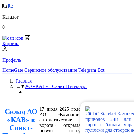
Каталог
0
Корзина
Профиль
HomeGate
Сервисное обслуживание
Telegram-Bot
.
Главная
..
...▼
АО «КАВ» - Санкт-Петербург
...▲
17 июля 2025 года
Склад АО
200DC Standart Компле
АО «Компания
«КАВ» в
приводов 24В для 
автоматические
ворот с блоком упра
ворота» открыла
Санкт-
пультами для створок д
новую точку