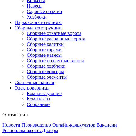
Вольеры
Навесы
Садовые розетки
Хозблоки
Парковочные системы
Сборные конструкции
Сборные откатные ворота
Сборные распашные ворота
Сборные калитки
Сборные гаражи
Сборные навесы
Сборные подвесные ворота
Сборные хозблоки
Сборные вольеры
Сборные элементы
Солнечные панели
Электрокарнизы
Комплектующие
Комплекты
Собранные
О компании
Новости
Производство
Онлайн-калькулятор
Вакансии
Региональная сеть
Дилеры