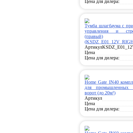
Цена для дилера:
Тумба шлагбаума с при
управления и стр
(правый)
(KSDZ_E01_12V_RIGH
Артикул
KSDZ_E01_12
Цена
Цена для дилера:
Home Gate IN40 компл
для промышленных 
ворот (до 20м²)
Артикул
Цена
Цена для дилера: