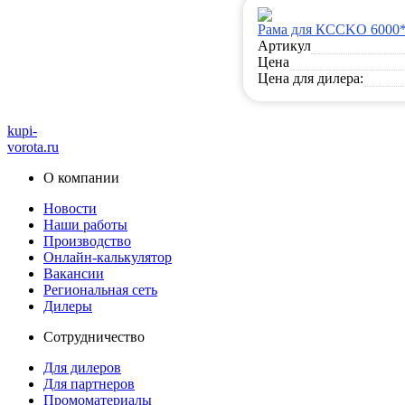
Рама для КССKO 6000
Артикул
Цена
Цена для дилера:
kupi-
vorota
.ru
О компании
Новости
Наши работы
Производство
Онлайн-калькулятор
Вакансии
Региональная сеть
Дилеры
Сотрудничество
Для дилеров
Для партнеров
Промоматериалы