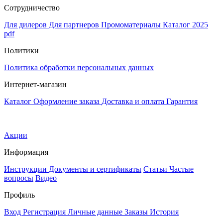
Сотрудничество
Для дилеров
Для партнеров
Промоматериалы
Каталог 2025
pdf
Политики
Политика обработки персональных данных
Интернет-магазин
Каталог
Оформление заказа
Доставка и оплата
Гарантия
Акции
Информация
Инструкции
Документы и сертификаты
Статьи
Частые
вопросы
Видео
Профиль
Вход
Регистрация
Личные данные
Заказы
История