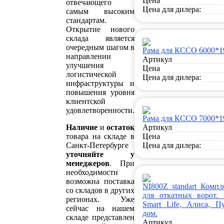
Цена
отвечающего
Цена для дилера:
самым высоким
стандартам.
Открытие нового
склада является
очередным шагом в
Рама для КССО 6000*
направлении
Артикул
улучшения
Цена
логистической
Цена для дилера:
инфраструктуры и
повышения уровня
клиентской
удовлетворенности.
Рама для КССО 7000*
Наличие
и
остаток
Артикул
товара на складе в
Цена
Санкт-Петербурге
Цена для дилера:
уточняйте у
менеджеров
. При
необходимости
возможна поставка
NI800Z standart Компл
со складов в других
для откатных ворот. 
регионах. Уже
Smart Life, Алиса, П
сейчас на нашем
дом.
складе представлен
Артикул