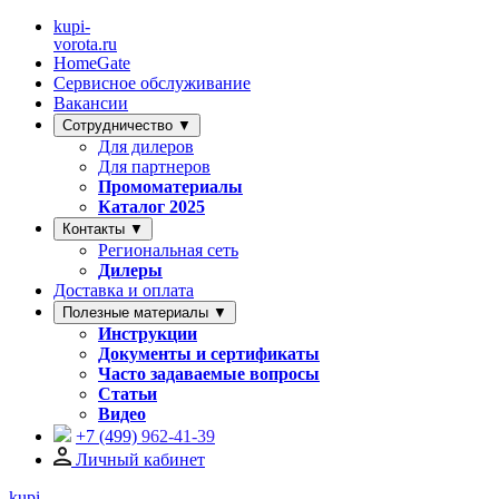
kupi-
vorota
.ru
HomeGate
Сервисное обслуживание
Вакансии
Сотрудничество ▼
Для дилеров
Для партнеров
Промоматериалы
Каталог 2025
Контакты ▼
Региональная сеть
Дилеры
Доставка и оплата
Полезные материалы ▼
Инструкции
Документы и сертификаты
Часто задаваемые вопросы
Статьи
Видео
+7 (499)
962-41-39
Личный кабинет
kupi-