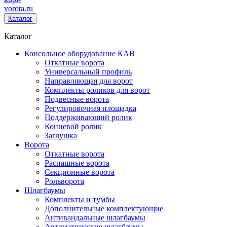
vorota
.ru
Каталог
Каталог
Консольное оборудование КАВ
Откатные ворота
Универсальный профиль
Направляющая для ворот
Комплекты роликов для ворот
Подвесные ворота
Регулировочная площадка
Поддерживающий ролик
Концевой ролик
Заглушка
Ворота
Откатные ворота
Распашные ворота
Секционные ворота
Рольворота
Шлагбаумы
Комплекты и тумбы
Дополнительные комплектующие
Антивандальные шлагбаумы
Автоматические шлагбаумы