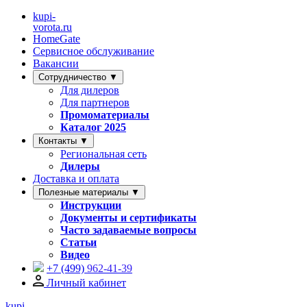
kupi-
vorota
.ru
HomeGate
Сервисное обслуживание
Вакансии
Сотрудничество ▼
Для дилеров
Для партнеров
Промоматериалы
Каталог 2025
Контакты ▼
Региональная сеть
Дилеры
Доставка и оплата
Полезные материалы ▼
Инструкции
Документы и сертификаты
Часто задаваемые вопросы
Статьи
Видео
+7 (499)
962-41-39
Личный кабинет
kupi-