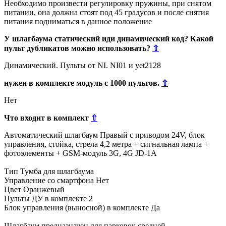
Необходимо произвести регулировку пружины, при снятом
питании, она должна стоят под 45 градусов и после снятия
питания подниматься в данное положение
У шлагбаума статический иди динамический код? Какой
пульт дубликатов можно использовать?
⇧
Динамический. Пульты от NI. NI01 и yet2128
нужен в комплекте модуль с 1000 пультов.
⇧
Нет
Что входит в комплект
⇧
Автоматический шлагбаум Правый с приводом 24V, блок
управления, стойка, стрела 4,2 метра + сигнальная лампа +
фотоэлементы + GSM-модуль 3G, 4G JD-1A
Тип Тумба для шлагбаума
Управление со смартфона Нет
Цвет Оранжевый
Пульты ДУ в комплекте 2
Блок управления (выносной) в комплекте Да
Шлагбаум предназначен для парковок средней