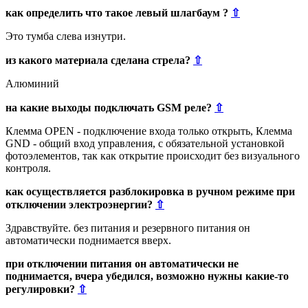
как определить что такое левый шлагбаум ?
⇧
Это тумба слева изнутри.
из какого материала сделана стрела?
⇧
Алюминий
на какие выходы подключать GSM реле?
⇧
Клемма OPEN - подключение входа только открыть, Клемма
GND - общий вход управления, с обязательной установкой
фотоэлементов, так как открытие происходит без визуального
контроля.
как осуществляется разблокировка в ручном режиме при
отключении электроэнергии?
⇧
Здравствуйте. без питания и резервного питания он
автоматически поднимается вверх.
при отключении питания он автоматически не
поднимается, вчера убедился, возможно нужны какие-то
регулировки?
⇧