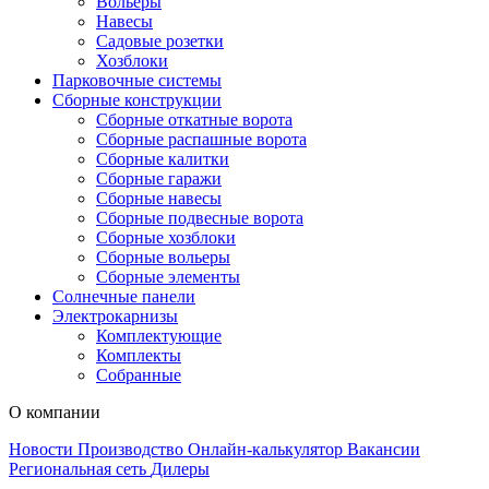
Вольеры
Навесы
Садовые розетки
Хозблоки
Парковочные системы
Сборные конструкции
Сборные откатные ворота
Сборные распашные ворота
Сборные калитки
Сборные гаражи
Сборные навесы
Сборные подвесные ворота
Сборные хозблоки
Сборные вольеры
Сборные элементы
Солнечные панели
Электрокарнизы
Комплектующие
Комплекты
Собранные
О компании
Новости
Производство
Онлайн-калькулятор
Вакансии
Региональная сеть
Дилеры