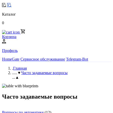
Каталог
0
Корзина
Профиль
HomeGate
Сервисное обслуживание
Telegram-Bot
.
Главная
..
...▼
Часто задаваемые вопросы
...▲
Часто задаваемые вопросы
Вопросы по автоматике
(12)