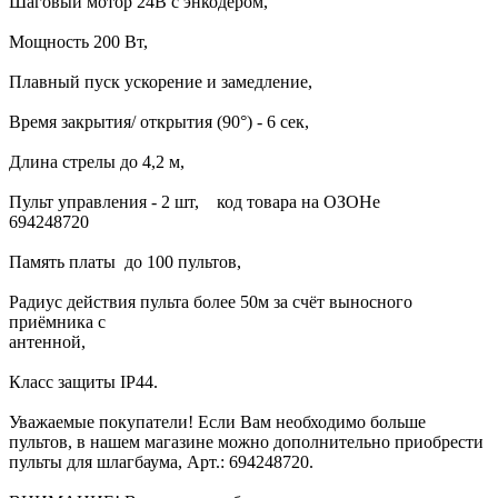
Шаговый мотор 24В с энкодером,
Мощность 200 Вт,
Плавный пуск ускорение и замедление,
Время закрытия/ открытия (90°) - 6 сек,
Длина стрелы до 4,2 м,
Пульт управления - 2 шт, код товара на ОЗОНе
69424872
Память платы до 100 пультов,
Радиус действия пульта более 50м за счёт выносного
приёмника с
антенно
Класс защиты IP44.
Уважаемые покупатели! Если Вам необходимо больше
пультов, в нашем магазине можно дополнительно приобрести
пульты для шлагбаума, Арт.: 694248720.