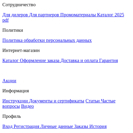
Сотрудничество
Для дилеров
Для партнеров
Промоматериалы
Каталог 2025
pdf
Политики
Политика обработки персональных данных
Интернет-магазин
Каталог
Оформление заказа
Доставка и оплата
Гарантия
Акции
Информация
Инструкции
Документы и сертификаты
Статьи
Частые
вопросы
Видео
Профиль
Вход
Регистрация
Личные данные
Заказы
История