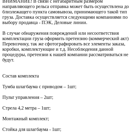
ВНИМАНИЕ! В связи с негабаритным размером
направляющего рельса отправка может быть осуществлена до
близлежащего пункта самовывоза, принимающего такой тип
груза. Доставка осуществляется следующими компаниями по
выбору продавца - ПЭК, Деловые линии.
В случае обнаружения повреждений или несоответствия
комплектации груза оформить претензию (коммерческий акт)
Перевозчику, так же сфотографировать все элементы заказа,
коробки, комплектующие и т.д. Несоблюдения данной
процедуры, претензии к нашей компании рассматриваться не
будут.
Состав комплекта
Тумба шлагбаума с приводом – 1шт;
Пульт управления – 2шт;
Стрела 4,2 метра – 1шт;
Монтажный комплект;
Стойка для шлагбаума - 1шт;