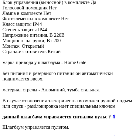
Блок управления (выносной) в комплекте Да
Голосовой помощник Нет
Лампа в комплекте Нет
Фотоэлементы в комплекте Нет
Класс защиты IP44
Степень защиты IP44
Напряжение питания, В 220В
Мощность нагрузки, Вт 200
Монтаж Открытый
Страна-изготовитель Китай
марка привода у шлагбаума - Home Gate
Без питания и резервного питания он автоматически
поднимается вверх.
материал стрелы - Алюминий, тумба стальная.
В случае отключения электричества возможен ручной подъем
или спуск - разблокировка идёт специальным ключом.
данный шлагбаум управляется сигналом пульс ?
⇧
Шлагбаум управляется пультом.