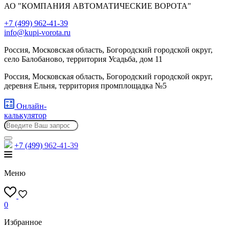
АО "КОМПАНИЯ АВТОМАТИЧЕСКИЕ ВОРОТА"
+7 (499) 962-41-39
info@kupi-vorota.ru
Россия, Московская область, Богородский городской округ,
село Балобаново, территория Усадьба, дом 11
Россия, Московская область, Богородский городской округ,
деревня Ельня, территория промплощадка №5
Онлайн-
калькулятор
+7 (499)
962-41-39
Меню
0
Избранное