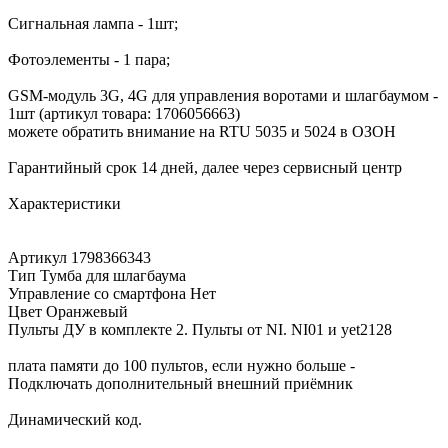
Сигнальная лампа - 1шт;
Фотоэлементы - 1 пара;
GSM-модуль 3G, 4G для управления воротами и шлагбаумом -
1шт (артикул товара: 1706056663)
можете обратить внимание на RTU 5035 и 5024 в ОЗОН
Гарантийный срок 14 дней, далее через сервисный центр
Характеристики
Артикул 1798366343
Тип Тумба для шлагбаума
Управление со смартфона Нет
Цвет Оранжевый
Пульты ДУ в комплекте 2. Пульты от NI. NI01 и yet2128
плата памяти до 100 пультов, если нужно больше -
Подключать дополнительный внешний приёмник
Динамический код.