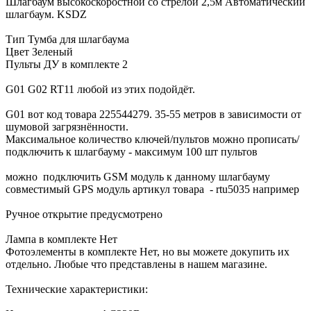
Шлагбаум высокоскоростной со стрелой 2,5м Автоматический
шлагбаум. KSDZ
Тип Тумба для шлагбаума
Цвет Зеленый
Пульты ДУ в комплекте 2
G01 G02 RT11 любой из этих подойдёт.
G01 вот код товара 225544279. 35-55 метров в зависимости от
шумовой загрязнённости.
Максимальное количество ключей/пультов можно прописать/
подключить к шлагбауму - максимум 100 шт пультов
можно подключить GSM модуль к данному шлагбауму
совместимый GPS модуль артикул товара - rtu5035 например
Ручное открытие предусмотрено
Лампа в комплекте Нет
Фотоэлементы в комплекте Нет, но вы можете докупить их
отдельно. Любые что представлены в нашем магазине.
Технические характеристики: