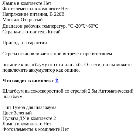
Лампа в комплекте Нет
Фотоэлементы в комплекте Нет
Напряжение питания, В 220В
Монтаж Открытый
Диапазон рабочих температур, °С -20℃~60℃
Страна-изготовитель Китай
Привода на гарантии
Стрела останавливается при встрече с препятствием
питание к шлагбауму от сети или акб - От сети, но вы можете
подключить аккумулятор как опцию.
Что входит в комплект
⇧
Шлагбаум высокоскоростной со стрелой 2,5м Автоматический
шлагбаум.
Тип Тумба для шлагбаума
Цвет Зеленый
Пульты ДУ в комплекте 2
Лампа в комплекте Нет
Фотоэлементы в комплекте Нет