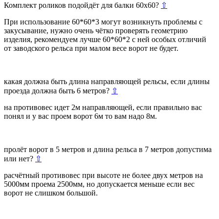
Комплект роликов подойдёт для балки 60х60?
⇧
При использование 60*60*3 могут возникнуть проблемы с
закусывание, нужно очень чётко проверять геометрию
изделия, рекомендуем лучше 60*60*2 с ней особых отличий
от заводского рельса при малом весе ворот не будет.
какая должна быть длина направляющей рельсы, если длины
проезда должна быть 6 метров?
⇧
на противовес идет 2м направляющей, если правильно вас
понял и у вас проем ворот 6м то вам надо 8м.
пролёт ворот в 5 метров и длина рельса в 7 метров допустима
или нет?
⇧
расчётный противовес при высоте не более двух метров на
5000мм проема 2500мм, но допускается меньше если вес
ворот не слишком большой.