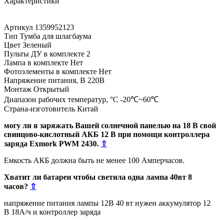
Характеристики
Артикул 1359952123
Тип Тумба для шлагбаума
Цвет Зеленый
Пульты ДУ в комплекте 2
Лампа в комплекте Нет
Фотоэлементы в комплекте Нет
Напряжение питания, В 220В
Монтаж Открытый
Диапазон рабочих температур, °С -20℃~60℃
Страна-изготовитель Китай
могу ли я заряжать Вашей солнечной панелью на 18 В свой
свинцово-кислотный АКБ 12 В при помощи контроллера
заряда Exmork PWM 2430.
⇧
Емкость АКБ должна быть не менее 100 Амперчасов.
Хватит ли батареи чтобы светила одна лампа 40вт 8
часов?
⇧
напряжение питания лампы 12В 40 вт нужен аккумулятор 12
В 18А/ч и контроллер заряда