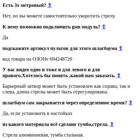
Есть 3х метровый?
⇧
Нет, но вы можете самостоятельно укоротить стрелу.
К нему возможно подключить gsm модуль?
⇧
Да
подскажите артикул пультов для этого шлагбаума
⇧
код товара на ОЗОНе 694248720
У вас видео одно и тоже и для левого и для
правого.Хотелось бы понять ,какой нам заказать.
⇧
Барьерный затвор может быть установлен как справа, так и
слева, длина стрелы может быть отрегулирована.
шлагбаум сам закрывается через определенное время?
⇧
Да, если установить в настойках
из какого материала всё сделано тумба,стрела.
⇧
Стрела алюминиевая, тумба стальная.