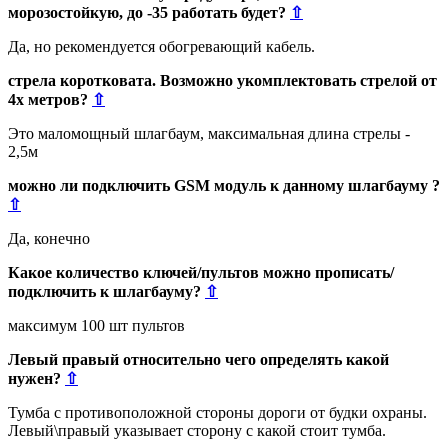
морозостойкую, до -35 работать будет?
⇧
Да, но рекомендуется обогревающий кабель.
стрела коротковата. Возможно укомплектовать стрелой от
4х метров?
⇧
Это маломощный шлагбаум, максимальная длина стрелы -
2,5м
можно ли подключить GSM модуль к данному шлагбауму ?
⇧
Да, конечно
Какое количество ключей/пультов можно прописать/
подключить к шлагбауму?
⇧
максимум 100 шт пультов
Левый правый относительно чего определять какой
нужен?
⇧
Тумба с противоположной стороны дороги от будки охраны.
Левый\правый указывает сторону с какой стоит тумба.