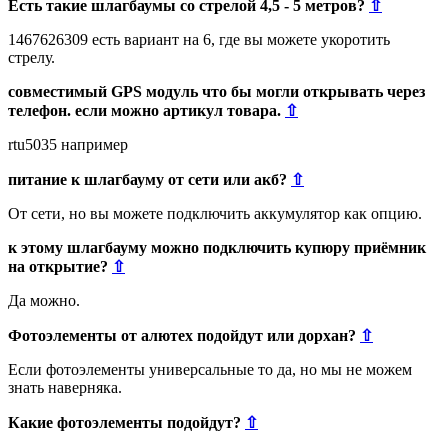
Есть такие шлагбаумы со стрелой 4,5 - 5 метров?
⇧
1467626309 есть вариант на 6, где вы можете укоротить
стрелу.
совместимый GPS модуль что бы могли открывать через
телефон. если можно артикул товара.
⇧
rtu5035 например
питание к шлагбауму от сети или акб?
⇧
От сети, но вы можете подключить аккумулятор как опцию.
к этому шлагбауму можно подключить купюру приёмник
на открытие?
⇧
Да можно.
Фотоэлементы от алютех подойдут или дорхан?
⇧
Если фотоэлементы универсальные то да, но мы не можем
знать наверняка.
Какие фотоэлементы подойдут?
⇧