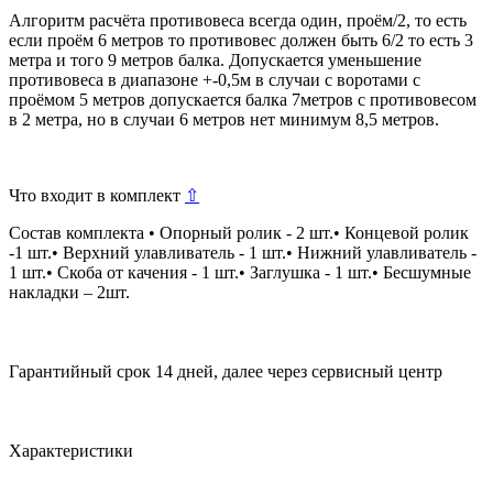
Алгоритм расчёта противовеса всегда один, проём/2, то есть
если проём 6 метров то противовес должен быть 6/2 то есть 3
метра и того 9 метров балка. Допускается уменьшение
противовеса в диапазоне +-0,5м в случаи с воротами с
проёмом 5 метров допускается балка 7метров с противовесом
в 2 метра, но в случаи 6 метров нет минимум 8,5 метров.
Что входит в комплект
⇧
Состав комплекта • Опорный ролик - 2 шт.• Концевой ролик
-1 шт.• Верхний улавливатель - 1 шт.• Нижний улавливатель -
1 шт.• Скоба от качения - 1 шт.• Заглушка - 1 шт.• Бесшумные
накладки – 2шт.
Гарантийный срок 14 дней, далее через сервисный центр
Характеристики