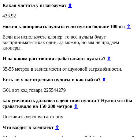
Какая частота у шлагбаума?
⇧
433.92
можно клонировать пульты если нужно больше 100 шт
⇧
Если вы используете клонер, то все пульты будут
восприниматься как один, да можно, но мы не продаём
клонеры.
И на каком расстоянии срабатывают пульты?
⇧
35-55 метров в зависимости от шумовой загрязнённости.
Есть ли у вас отдельно пульты и как найти?
⇧
G01 вот код товара 225544279
как увеличить дальность действия пульта ? Нужно что бы
срабатывало на 150-200 метров
⇧
Поставить хорошую антенну.
Что входит в комплект
⇧