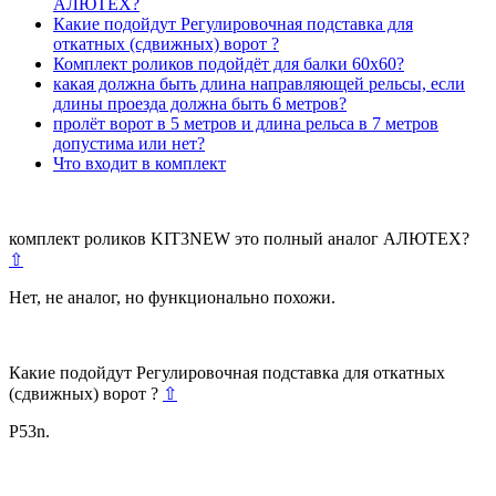
АЛЮТЕХ?
Какие подойдут Регулировочная подставка для
откатных (сдвижных) ворот ?
Комплект роликов подойдёт для балки 60х60?
какая должна быть длина направляющей рельсы, если
длины проезда должна быть 6 метров?
пролёт ворот в 5 метров и длина рельса в 7 метров
допустима или нет?
Что входит в комплект
комплект роликов KIT3NEW это полный аналог АЛЮТЕХ?
⇧
Нет, не аналог, но функционально похожи.
Какие подойдут Регулировочная подставка для откатных
(сдвижных) ворот ?
⇧
P53n.