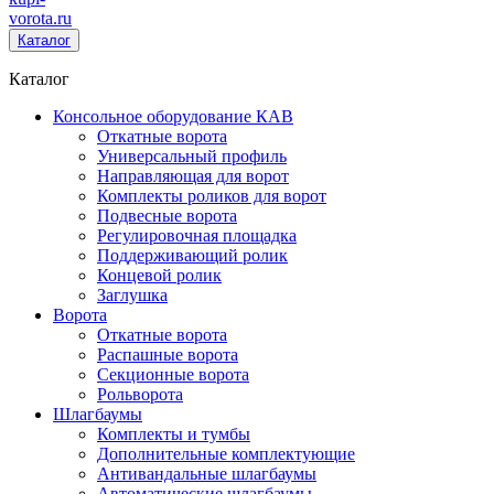
vorota
.ru
Каталог
Каталог
Консольное оборудование КАВ
Откатные ворота
Универсальный профиль
Направляющая для ворот
Комплекты роликов для ворот
Подвесные ворота
Регулировочная площадка
Поддерживающий ролик
Концевой ролик
Заглушка
Ворота
Откатные ворота
Распашные ворота
Секционные ворота
Рольворота
Шлагбаумы
Комплекты и тумбы
Дополнительные комплектующие
Антивандальные шлагбаумы
Автоматические шлагбаумы