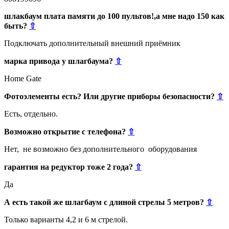
шлакбаум плата памяти до 100 пультов!,а мне надо 150 как
быть?
⇧
Подключать дополнительный внешний приёмник
марка привода у шлагбаума?
⇧
Home Gate
Фотоэлементы есть? Или другие приборы безопасности?
⇧
Есть, отдельно.
Возможно открытие с телефона?
⇧
Нет, не возможно без дополнительного оборудования
гарантия на редуктор тоже 2 года?
⇧
Да
А есть такой же шлагбаум с длиной стрелы 5 метров?
⇧
Только варианты 4,2 и 6 м стрелой.