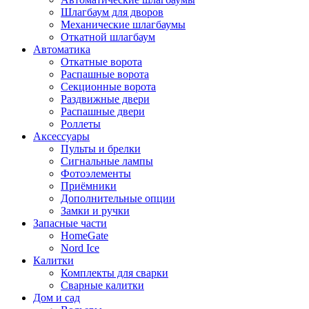
Шлагбаум для дворов
Механические шлагбаумы
Откатной шлагбаум
Автоматика
Откатные ворота
Распашные ворота
Секционные ворота
Раздвижные двери
Распашные двери
Роллеты
Аксессуары
Пульты и брелки
Сигнальные лампы
Фотоэлементы
Приёмники
Дополнительные опции
Замки и ручки
Запасные части
HomeGate
Nord Ice
Калитки
Комплекты для сварки
Сварные калитки
Дом и сад