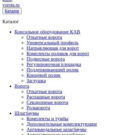
vorota
.ru
Каталог
Каталог
Консольное оборудование КАВ
Откатные ворота
Универсальный профиль
Направляющая для ворот
Комплекты роликов для ворот
Подвесные ворота
Регулировочная площадка
Поддерживающий ролик
Концевой ролик
Заглушка
Ворота
Откатные ворота
Распашные ворота
Секционные ворота
Рольворота
Шлагбаумы
Комплекты и тумбы
Дополнительные комплектующие
Антивандальные шлагбаумы
Автоматические шлагбаумы