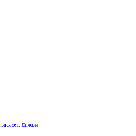
льная сеть
Дилеры