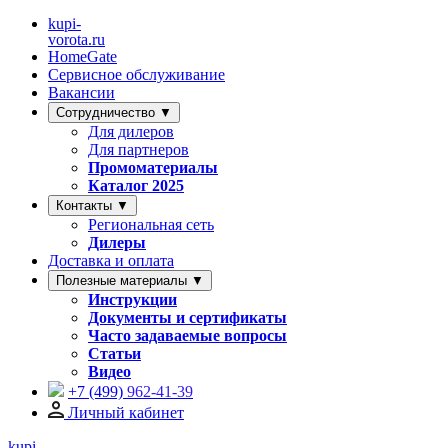
kupi-
vorota
.ru
HomeGate
Сервисное обслуживание
Вакансии
Сотрудничество ▼
Для дилеров
Для партнеров
Промоматериалы
Каталог 2025
Контакты ▼
Региональная сеть
Дилеры
Доставка и оплата
Полезные материалы ▼
Инструкции
Документы и сертификаты
Часто задаваемые вопросы
Статьи
Видео
+7 (499)
962-41-39
Личный кабинет
kupi-