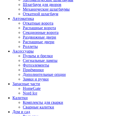
Шлагбаум для дворов
Механические шлагбаумы
Откатной шлагбаум
Автоматика
Откатные ворота
Распашные ворота
Секционные ворота
Раздвижные двери
Распашные двери
Роллеты
Аксессуары
Пульты и брелки
Сигнальные лампы
Фотоэлементы
Приёмники
Дополнительные опции
Замки и ручки
Запасные части
HomeGate
Nord Ice
Калитки
Комплекты для сварки
Сварные калитки
Дом и сад