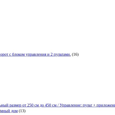
от с блоком управления и 2 пультами.
(16)
ьный размер от 250 см до 450 см / Управление: пульт + приложе
 Умный дом
(13)