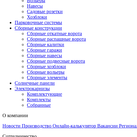
Вольеры
Навесы
Садовые розетки
Хозблоки
Парковочные системы
Сборные конструкции
Сборные откатные ворота
Сборные распашные ворота
Сборные калитки
Сборные гаражи
Сборные навесы
Сборные подвесные ворота
Сборные хозблоки
Сборные вольеры
Сборные элементы
Солнечные панели
Электрокарнизы
Комплектующие
Комплекты
Собранные
О компании
Новости
Производство
Онлайн-калькулятор
Вакансии
Региона
Сотрудничество