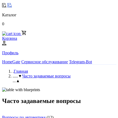
Каталог
0
Корзина
Профиль
HomeGate
Сервисное обслуживание
Telegram-Bot
.
Главная
..
...▼
Часто задаваемые вопросы
...▲
Часто задаваемые вопросы
Вопросы по автоматике
(12)