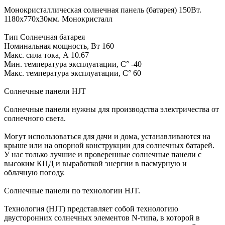
Монокристаллическая солнечная панель (батарея) 150Вт.
1180х770х30мм. Монокристалл
Тип Солнечная батарея
Номинальная мощность, Вт 160
Макс. сила тока, А 10.67
Мин. температура эксплуатации, С° -40
Макс. температура эксплуатации, С° 60
Солнечные панели HJT
Солнечные панели нужны для производства электричества от
солнечного света.
Могут использоваться для дачи и дома, устанавливаются на
крыше или на опорной конструкции для солнечных батарей.
У нас только лучшие и проверенные солнечные панели с
высоким КПД и выработкой энергии в пасмурную и
облачную погоду.
Солнечные панели по технологии HJT.
Технология (HJT) представляет собой технологию
двусторонних солнечных элементов N-типа, в которой в