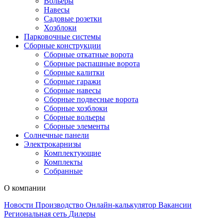
Вольеры
Навесы
Садовые розетки
Хозблоки
Парковочные системы
Сборные конструкции
Сборные откатные ворота
Сборные распашные ворота
Сборные калитки
Сборные гаражи
Сборные навесы
Сборные подвесные ворота
Сборные хозблоки
Сборные вольеры
Сборные элементы
Солнечные панели
Электрокарнизы
Комплектующие
Комплекты
Собранные
О компании
Новости
Производство
Онлайн-калькулятор
Вакансии
Региональная сеть
Дилеры