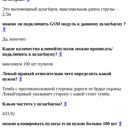
Это маломощный шлагбаум, максимальная длина стрелы -
2,5м
можно ли подключить GSM модуль к данному шлагбауму ?
⇧
Да, конечно
Какое количество ключей/пультов можно прописать/
подключить к шлагбауму?
⇧
максимум 100 шт пультов
Левый правый относительно чего определять какой
нужен?
⇧
Тумба с противоположной стороны дороги от будки охраны.
Левый\правый указывает сторону с какой стоит тумба.
Какая частота у шлагбаума?
⇧
433.92
можно клонировать пульты если нужно больше 100 шт
⇧