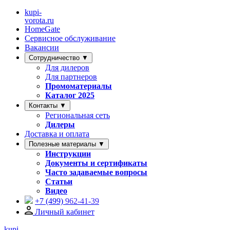
kupi-
vorota
.ru
HomeGate
Сервисное обслуживание
Вакансии
Сотрудничество ▼
Для дилеров
Для партнеров
Промоматериалы
Каталог 2025
Контакты ▼
Региональная сеть
Дилеры
Доставка и оплата
Полезные материалы ▼
Инструкции
Документы и сертификаты
Часто задаваемые вопросы
Статьи
Видео
+7 (499)
962-41-39
Личный кабинет
kupi-