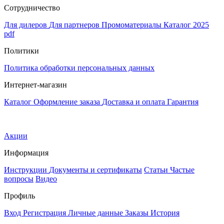
Сотрудничество
Для дилеров
Для партнеров
Промоматериалы
Каталог 2025
pdf
Политики
Политика обработки персональных данных
Интернет-магазин
Каталог
Оформление заказа
Доставка и оплата
Гарантия
Акции
Информация
Инструкции
Документы и сертификаты
Статьи
Частые
вопросы
Видео
Профиль
Вход
Регистрация
Личные данные
Заказы
История