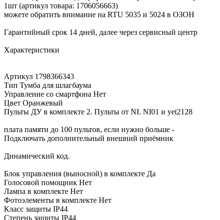
1шт (артикул товара: 1706056663)
можете обратить внимание на RTU 5035 и 5024 в ОЗОН
Гарантийный срок 14 дней, далее через сервисный центр
Характеристики
Артикул 1798366343
Тип Тумба для шлагбаума
Управление со смартфона Нет
Цвет Оранжевый
Пульты ДУ в комплекте 2. Пульты от NI. NI01 и yet2128
плата памяти до 100 пультов, если нужно больше -
Подключать дополнительный внешний приёмник
Динамический код.
Блок управления (выносной) в комплекте Да
Голосовой помощник Нет
Лампа в комплекте Нет
Фотоэлементы в комплекте Нет
Класс защиты IP44
Степень защиты IP44