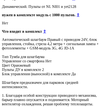
Динамический. Пульты от NI. NI01 и yet2128
нужен в комплекте модуль с 1000 пультов.
⇧
Нет
Что входит в комплект
⇧
Автоматический шлагбаум Правый с приводом 24V, блок
управления, стойка, стрела 4,2 метра + сигнальная лампа +
фотоэлементы + GSM-модуль 3G, 4G JD-1A
Тип Тумба для шлагбаума
Управление со смартфона Нет
Цвет Оранжевый
Пульты ДУ в комплекте 2
Блок управления (выносной) в комплекте Да
Шлагбаум предназначен для парковок средней
интенсивности.
1. Благодаря особой конструкции приводного механизма,
барьер плавно опускается и поднимается. Моторный
вентилятор охлаждения, решая проблему теплозащиты.