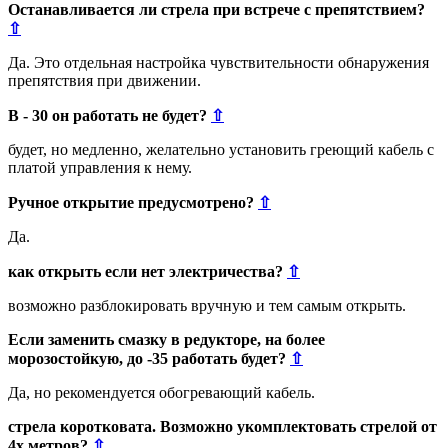
Останавливается ли стрела при встрече с препятствием?
⇧
Да. Это отдельная настройка чувствительности обнаружения
препятствия при движении.
В - 30 он работать не будет?
⇧
будет, но медленно, желательно установить греющий кабель с
платой управления к нему.
Ручное открытие предусмотрено?
⇧
Да.
как открыть если нет электричества?
⇧
возможно разблокировать вручную и тем самым открыть.
Если заменить смазку в редукторе, на более
морозостойкую, до -35 работать будет?
⇧
Да, но рекомендуется обогревающий кабель.
стрела коротковата. Возможно укомплектовать стрелой от
4х метров?
⇧