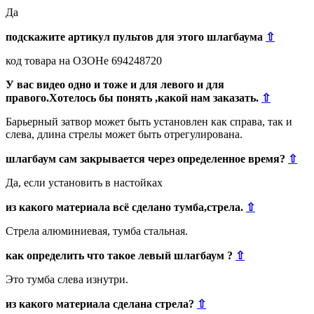
Да
подскажите артикул пультов для этого шлагбаума
⇧
код товара на ОЗОНе 694248720
У вас видео одно и тоже и для левого и для
правого.Хотелось бы понять ,какой нам заказать.
⇧
Барьерный затвор может быть установлен как справа, так и
слева, длина стрелы может быть отрегулирована.
шлагбаум сам закрывается через определенное время?
⇧
Да, если установить в настойках
из какого материала всё сделано тумба,стрела.
⇧
Стрела алюминиевая, тумба стальная.
как определить что такое левый шлагбаум ?
⇧
Это тумба слева изнутри.
из какого материала сделана стрела?
⇧