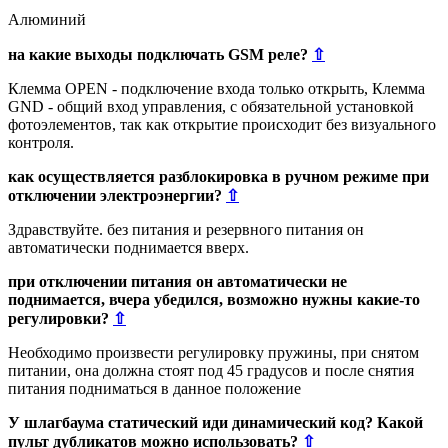
Алюминий
на какие выходы подключать GSM реле?
⇧
Клемма OPEN - подключение входа только открыть, Клемма
GND - общий вход управления, с обязательной установкой
фотоэлементов, так как открытие происходит без визуального
контроля.
как осуществляется разблокировка в ручном режиме при
отключении электроэнергии?
⇧
Здравствуйте. без питания и резервного питания он
автоматически поднимается вверх.
при отключении питания он автоматически не
поднимается, вчера убедился, возможно нужны какие-то
регулировки?
⇧
Необходимо произвести регулировку пружины, при снятом
питании, она должна стоят под 45 градусов и после снятия
питания подниматься в данное положение
У шлагбаума статический иди динамический код? Какой
пульт дубликатов можно использовать?
⇧