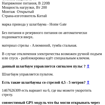
Напряжение питания, В 220В
Мощность нагрузки, Вт 200
Монтаж Открытый
Страна-изготовитель Китай
марка привода у шлагбаума - Home Gate
Без питания и резервного питания он автоматически
поднимается вверх.
материал стрелы - Алюминий, тумба стальная.
В случае отключения электричества возможен ручной подъем
или спуск - разблокировка идёт специальным ключом.
данный шлагбаум управляется сигналом пульс ?
⇧
Шлагбаум управляется пультом.
Есть такие шлагбаумы со стрелой 4,5 - 5 метров?
⇧
1467626309 есть вариант на 6, где вы можете укоротить
стрелу.
совместимый GPS модуль что бы могли открывать через