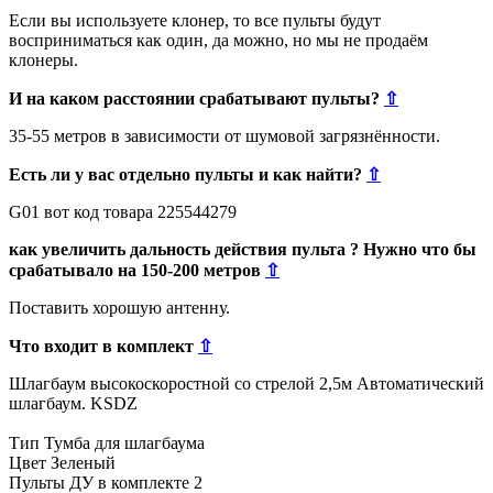
Если вы используете клонер, то все пульты будут
восприниматься как один, да можно, но мы не продаём
клонеры.
И на каком расстоянии срабатывают пульты?
⇧
35-55 метров в зависимости от шумовой загрязнённости.
Есть ли у вас отдельно пульты и как найти?
⇧
G01 вот код товара 225544279
как увеличить дальность действия пульта ? Нужно что бы
срабатывало на 150-200 метров
⇧
Поставить хорошую антенну.
Что входит в комплект
⇧
Шлагбаум высокоскоростной со стрелой 2,5м Автоматический
шлагбаум. KSDZ
Тип Тумба для шлагбаума
Цвет Зеленый
Пульты ДУ в комплекте 2