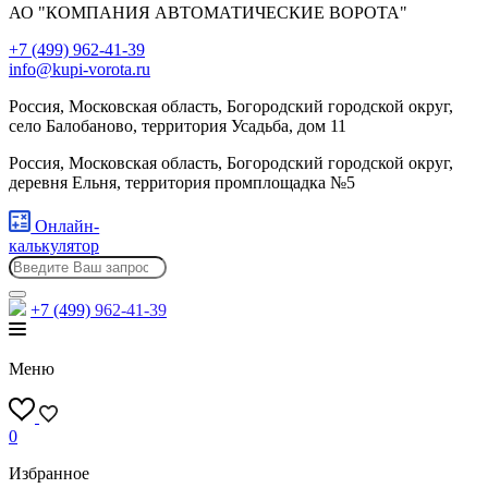
АО "КОМПАНИЯ АВТОМАТИЧЕСКИЕ ВОРОТА"
+7 (499) 962-41-39
info@kupi-vorota.ru
Россия, Московская область, Богородский городской округ,
село Балобаново, территория Усадьба, дом 11
Россия, Московская область, Богородский городской округ,
деревня Ельня, территория промплощадка №5
Онлайн-
калькулятор
+7 (499)
962-41-39
Меню
0
Избранное