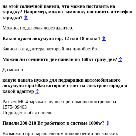
на этой солнечной панели, что можно поставить на
зарядку? Например, можно лампочку поставить и телефон
зарядки?
⇧
Можно, подключая через адаптер.
Какой нужен аккумулятор, 12 или 18 вольт?
⇧
Зависит от адаптера, который вы приобретёте.
Можно ли соединить две панели по 160вт сразу две?
⇧
Да можно.
какую панель нужно для подзарядки автомобильного
аккумулятора 60ач который стоит на электроизгороди и
какой адаптер
⇧
Разъем MC4 заряжать лучше при помощи контроллера
1575409403
Подойдёт любая панель
Панели 200-210 Вт работают в системе 1000w?
⇧
Возможно при параллельном подключении нескольких