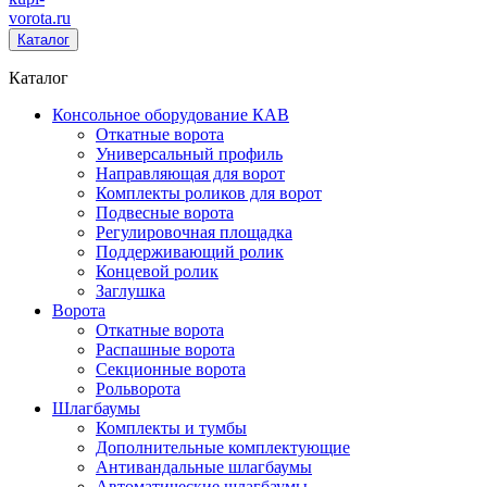
vorota
.ru
Каталог
Каталог
Консольное оборудование КАВ
Откатные ворота
Универсальный профиль
Направляющая для ворот
Комплекты роликов для ворот
Подвесные ворота
Регулировочная площадка
Поддерживающий ролик
Концевой ролик
Заглушка
Ворота
Откатные ворота
Распашные ворота
Секционные ворота
Рольворота
Шлагбаумы
Комплекты и тумбы
Дополнительные комплектующие
Антивандальные шлагбаумы
Автоматические шлагбаумы