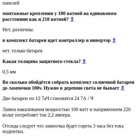
панелей
монтажные крепления у 100 ватной на одинаковом
расстоянии как и 210 ватной?
⇧
Нет, различны.
в комплект батареи идет контроллер и инвертор
⇧
нет. только батарея
Какая толщина защитного стекла?
⇧
0,5 мм
Во сколько обойдётся собрать комплект солнечной батареи
до лампочки 100v. Нужно в деревню света не бывает
⇧
Две батареи по 12 7аЧ становятся 24 7А / Ч
Лампа накаливания мощностью 100 ватт и напряжением 220
вольт потребляет ток 2,2 ампера.
Отсюда следует что лампочка будет гореть 3 часа без тока
подпитки.