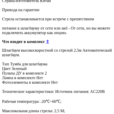
Страна-изготовитель Китай
Привода на гарантии
Стрела останавливается при встрече с препятствием
питание к шлагбауму от сети или акб - От сети, но вы можете
подключить аккумулятор как опцию.
Что входит в комплект
⇧
Шлагбаум высокоскоростной со стрелой 2,5м Автоматический
шлагбаум.
Тип Тумба для шлагбаума
Цвет Зеленый
Пульты ДУ в комплекте 2
Лампа в комплекте Нет
Фотоэлементы в комплекте Нет
Технические характеристики: Источник питания: AC220B
Рабочая температура: -20℃~60℃;
Максимальная длина стрелы: 2,5 М;