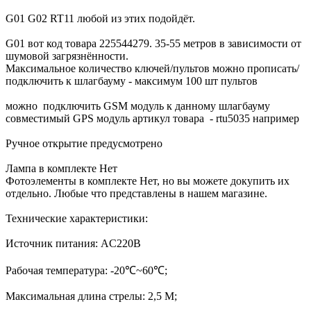
G01 G02 RT11 любой из этих подойдёт.
G01 вот код товара 225544279. 35-55 метров в зависимости от
шумовой загрязнённости.
Максимальное количество ключей/пультов можно прописать/
подключить к шлагбауму - максимум 100 шт пультов
можно подключить GSM модуль к данному шлагбауму
совместимый GPS модуль артикул товара - rtu5035 например
Ручное открытие предусмотрено
Лампа в комплекте Нет
Фотоэлементы в комплекте Нет, но вы можете докупить их
отдельно. Любые что представлены в нашем магазине.
Технические характеристики:
Источник питания: AC220B
Рабочая температура: -20℃~60℃;
Максимальная длина стрелы: 2,5 М;