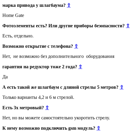
марка привода у шлагбаума?
⇧
Home Gate
Фотоэлементы есть? Или другие приборы безопасности?
⇧
Есть, отдельно.
Возможно открытие с телефона?
⇧
Нет, не возможно без дополнительного оборудования
гарантия на редуктор тоже 2 года?
⇧
Да
А есть такой же шлагбаум с длиной стрелы 5 метров?
⇧
Только варианты 4,2 и 6 м стрелой.
Есть 3х метровый?
⇧
Нет, но вы можете самостоятельно укоротить стрелу.
К нему возможно подключить gsm модуль?
⇧