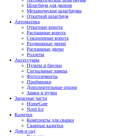
Шлагбаум для дворов
Механические шлагбаумы
Откатной шлагбаум
Автоматика
Откатные ворота
Распашные ворота
Секционные ворота
Раздвижные двери
Распашные двери
Роллеты
Аксессуары
Пульты и брелки
Сигнальные лампы
Фотоэлементы
Приёмники
Дополнительные опции
Замки и ручки
Запасные части
HomeGate
Nord Ice
Калитки
Комплекты для сварки
Сварные калитки
Дом и сад