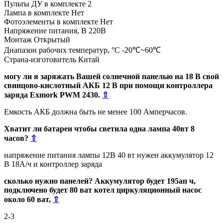
Пульты ДУ в комплекте 2
Лампа в комплекте Нет
Фотоэлементы в комплекте Нет
Напряжение питания, В 220В
Монтаж Открытый
Диапазон рабочих температур, °С -20℃~60℃
Страна-изготовитель Китай
могу ли я заряжать Вашей солнечной панелью на 18 В свой
свинцово-кислотный АКБ 12 В при помощи контроллера
заряда Exmork PWM 2430.
⇧
Емкость АКБ должна быть не менее 100 Амперчасов.
Хватит ли батареи чтобы светила одна лампа 40вт 8
часов?
⇧
напряжение питания лампы 12В 40 вт нужен аккумулятор 12
В 18А/ч и контроллер заряда
сколько нужно панелей? Аккумулятор будет 195ап ч,
подключено будет 80 ват котел циркуляционный насос
около 60 ват,
⇧
2-3