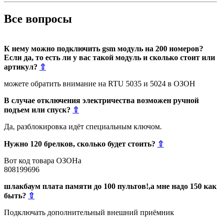
Все вопросы
К нему можно подключить gsm модуль на 200 номеров?
Если да, то есть ли у вас такой модуль и сколько стоит или
артикул?
⇧
можете обратить внимание на RTU 5035 и 5024 в ОЗОН
В случае отключения электричества возможен ручной
подъем или спуск?
⇧
Да, разблокировка идёт специальным ключом.
Нужно 120 брелков, сколько будет стоить?
⇧
Вот код товара ОЗОНа
808199696
шлакбаум плата памяти до 100 пультов!,а мне надо 150 как
быть?
⇧
Подключать дополнительный внешний приёмник