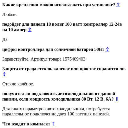
Какие крепления можно использовать при установке?
⇧
Любые.
подойдет для панели 18 вольт 100 ватт контроллер 12-24в
на 10 ампер
⇧
Да
цифры контроллера для солнечной батареи 50Вт
⇧
Здравствуйте. Артикул товара 1575409403
Защита от града стекло. каленое или простое справится ли.
⇧
Стекло калёное.
получится ли подключить автохолодильник от данной
панели, если мощность холодильника 80 Вт, 12 В, 6А?
⇧
Для таких параметров авто холодильника, потребуется
параллельное подключение двух 100 ваттных панелей.
Что входит в комплект
⇧