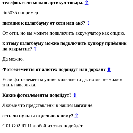
телефон. если можно артикул товара.
⇧
rtu5035 например
питание к шлагбауму от сети или акб?
⇧
От сети, но вы можете подключить аккумулятор как опцию.
к этому шлагбауму можно подключить купюру приёмник
на открытие?
⇧
Да можно.
Фотоэлементы от алютех подойдут или дорхан?
⇧
Если фотоэлементы универсальные то да, но мы не можем
знать наверняка.
Какие фотоэлементы подойдут?
⇧
Любые что представлены в нашем магазине.
есть ли пульты отдельно к нему?
⇧
G01 G02 RT11 любой из этих подойдёт.