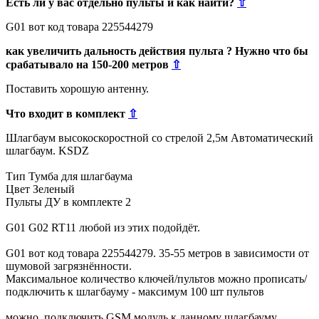
Есть ли у вас отдельно пульты и как найти?
⇧
G01 вот код товара 225544279
как увеличить дальность действия пульта ? Нужно что бы
срабатывало на 150-200 метров
⇧
Поставить хорошую антенну.
Что входит в комплект
⇧
Шлагбаум высокоскоростной со стрелой 2,5м Автоматический
шлагбаум. KSDZ
Тип Тумба для шлагбаума
Цвет Зеленый
Пульты ДУ в комплекте 2
G01 G02 RT11 любой из этих подойдёт.
G01 вот код товара 225544279. 35-55 метров в зависимости от
шумовой загрязнённости.
Максимальное количество ключей/пультов можно прописать/
подключить к шлагбауму - максимум 100 шт пультов
можно подключить GSM модуль к данному шлагбауму