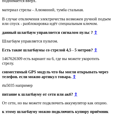
поднимается вверх.
материал стрелы - Алюминий, тумба стальная.
В случае отключения электричества возможен ручной подъем
или спуск - разблокировка идёт специальным ключом.
данный шлагбаум управляется сигналом пульс ?
⇧
Шлагбаум управляется пультом.
Есть такие шлагбаумы со стрелой 4,5 - 5 метров?
⇧
1467626309 есть вариант на 6, где вы можете укоротить
стрелу.
совместимый GPS модуль что бы могли открывать через
телефон. если можно артикул товара.
⇧
rtu5035 например
питание к шлагбауму от сети или акб?
⇧
От сети, но вы можете подключить аккумулятор как опцию.
к этому шлагбауму можно подключить купюру приёмник