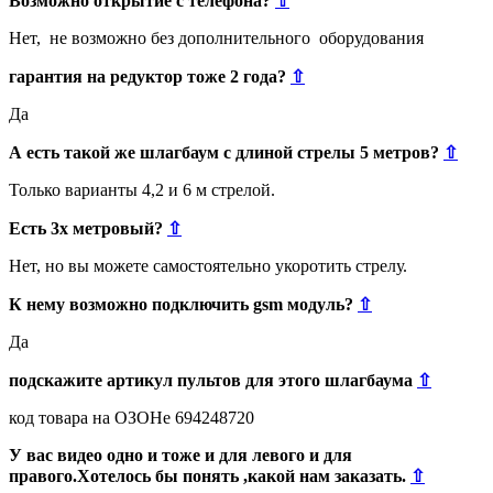
Возможно открытие с телефона?
⇧
Нет, не возможно без дополнительного оборудования
гарантия на редуктор тоже 2 года?
⇧
Да
А есть такой же шлагбаум с длиной стрелы 5 метров?
⇧
Только варианты 4,2 и 6 м стрелой.
Есть 3х метровый?
⇧
Нет, но вы можете самостоятельно укоротить стрелу.
К нему возможно подключить gsm модуль?
⇧
Да
подскажите артикул пультов для этого шлагбаума
⇧
код товара на ОЗОНе 694248720
У вас видео одно и тоже и для левого и для
правого.Хотелось бы понять ,какой нам заказать.
⇧