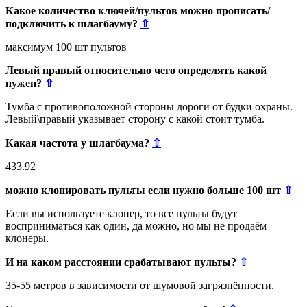
Какое количество ключей/пультов можно прописать/
подключить к шлагбауму?
⇧
максимум 100 шт пультов
Левый правый относительно чего определять какой
нужен?
⇧
Тумба с противоположной стороны дороги от будки охраны.
Левый\правый указывает сторону с какой стоит тумба.
Какая частота у шлагбаума?
⇧
433.92
можно клонировать пульты если нужно больше 100 шт
⇧
Если вы используете клонер, то все пульты будут
восприниматься как один, да можно, но мы не продаём
клонеры.
И на каком расстоянии срабатывают пульты?
⇧
35-55 метров в зависимости от шумовой загрязнённости.