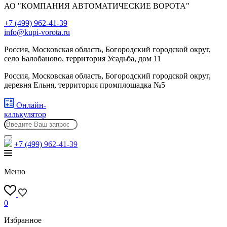
АО "КОМПАНИЯ АВТОМАТИЧЕСКИЕ ВОРОТА"
+7 (499) 962-41-39
info@kupi-vorota.ru
Россия, Московская область, Богородский городской округ,
село Балобаново, территория Усадьба, дом 11
Россия, Московская область, Богородский городской округ,
деревня Ельня, территория промплощадка №5
Онлайн-
калькулятор
+7 (499)
962-41-39
Меню
0
Избранное