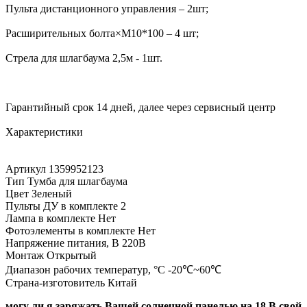
Пульта дистанционного управления – 2шт;
Расширительных болта×M10*100 – 4 шт;
Стрела для шлагбаума 2,5м - 1шт.
Гарантийный срок 14 дней, далее через сервисный центр
Характеристики
Артикул 1359952123
Тип Тумба для шлагбаума
Цвет Зеленый
Пульты ДУ в комплекте 2
Лампа в комплекте Нет
Фотоэлементы в комплекте Нет
Напряжение питания, В 220В
Монтаж Открытый
Диапазон рабочих температур, °С -20℃~60℃
Страна-изготовитель Китай
могу ли я заряжать Вашей солнечной панелью на 18 В свой