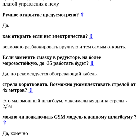
платой управления к нему.
Ручное открытие предусмотрено?
⇧
Да.
как открыть если нет электричества?
⇧
возможно разблокировать вручную и тем самым открыть.
Если заменить смазку в редукторе, на более
морозостойкую, до -35 работать будет?
⇧
Да, но рекомендуется обогревающий кабель.
стрела коротковата. Возможно укомплектовать стрелой от
4х метров?
⇧
Это маломощный шлагбаум, максимальная длина стрелы -
2,5м
можно ли подключить GSM модуль к данному шлагбауму ?
⇧
Да, конечно