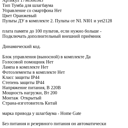
Артикул 1798366343
Тип Тумба для шлагбаума
Управление со смартфона Нет
Цвет Оранжевый
Пульты ДУ в комплекте 2. Пульты от NI. NI01 и yet2128
плата памяти до 100 пультов, если нужно больше -
Подключать дополнительный внешний приёмник
Динамический код.
Блок управления (выносной) в комплекте Да
Голосовой помощник Нет
Лампа в комплекте Нет
Фотоэлементы в комплекте Нет
Класс защиты IP44
Степень защиты IP44
Напряжение питания, В 220В
Мощность нагрузки, Вт 200
Монтаж Открытый
Страна-изготовитель Китай
марка привода у шлагбаума - Home Gate
Без питания и резервного питания он автоматически