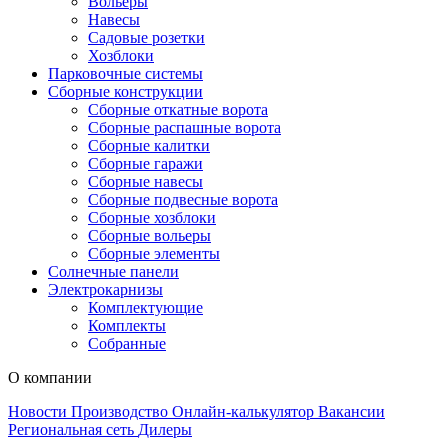
Вольеры
Навесы
Садовые розетки
Хозблоки
Парковочные системы
Сборные конструкции
Сборные откатные ворота
Сборные распашные ворота
Сборные калитки
Сборные гаражи
Сборные навесы
Сборные подвесные ворота
Сборные хозблоки
Сборные вольеры
Сборные элементы
Солнечные панели
Электрокарнизы
Комплектующие
Комплекты
Собранные
О компании
Новости
Производство
Онлайн-калькулятор
Вакансии
Региональная сеть
Дилеры