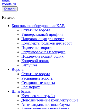
vorota
.ru
Каталог
Каталог
Консольное оборудование КАВ
Откатные ворота
Универсальный профиль
Направляющая для ворот
Комплекты роликов для ворот
Подвесные ворота
Регулировочная площадка
Поддерживающий ролик
Концевой ролик
Заглушка
Ворота
Откатные ворота
Распашные ворота
Секционные ворота
Рольворота
Шлагбаумы
Комплекты и тумбы
Дополнительные комплектующие
Антивандальные шлагбаумы
Автоматические шлагбаумы