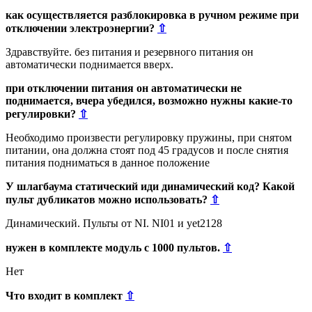
как осуществляется разблокировка в ручном режиме при
отключении электроэнергии?
⇧
Здравствуйте. без питания и резервного питания он
автоматически поднимается вверх.
при отключении питания он автоматически не
поднимается, вчера убедился, возможно нужны какие-то
регулировки?
⇧
Необходимо произвести регулировку пружины, при снятом
питании, она должна стоят под 45 градусов и после снятия
питания подниматься в данное положение
У шлагбаума статический иди динамический код? Какой
пульт дубликатов можно использовать?
⇧
Динамический. Пульты от NI. NI01 и yet2128
нужен в комплекте модуль с 1000 пультов.
⇧
Нет
Что входит в комплект
⇧