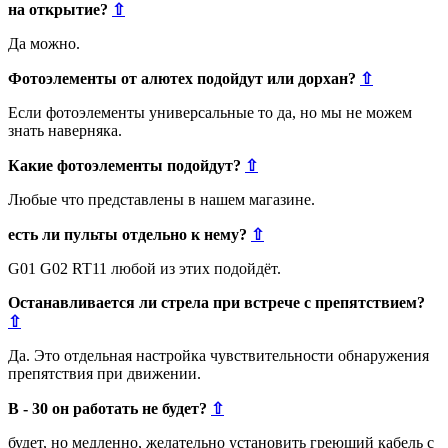
на открытие?
⇧
Да можно.
Фотоэлементы от алютех подойдут или дорхан?
⇧
Если фотоэлементы универсальные то да, но мы не можем
знать наверняка.
Какие фотоэлементы подойдут?
⇧
Любые что представлены в нашем магазине.
есть ли пульты отдельно к нему?
⇧
G01 G02 RT11 любой из этих подойдёт.
Останавливается ли стрела при встрече с препятствием?
⇧
Да. Это отдельная настройка чувствительности обнаружения
препятствия при движении.
В - 30 он работать не будет?
⇧
будет, но медленно, желательно установить греющий кабель с