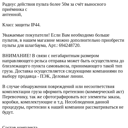
Радиус действия пульта более 50м за счёт выносного
приёмника с
антенно
Класс защиты IP44.
Уважаемые покупатели! Если Вам необходимо больше
пультов, в нашем магазине можно дополнительно приобрести
пульты для шлагбаума, Арт.: 694248720.
ВНИМАНИЕ! В связи с негабаритным размером
направляющего рельса отправка может быть осуществлена до
близлежащего пункта самовывоза, принимающего такой тип
груза. Доставка осуществляется следующими компаниями по
выбору продавца - ПЭК, Деловые линии.
В случае обнаружения повреждений или несоответствия
комплектации груза оформить претензию (коммерческий акт)
Перевозчику, так же сфотографировать все элементы заказа,
коробки, комплектующие и т.д. Несоблюдения данной
процедуры, претензии к нашей компании рассматриваться не
будут.
Состав комплекта