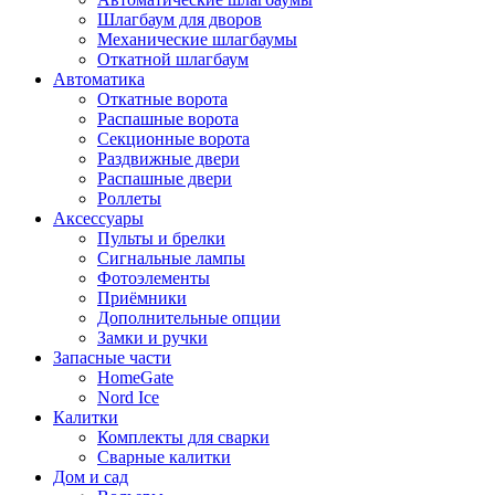
Шлагбаум для дворов
Механические шлагбаумы
Откатной шлагбаум
Автоматика
Откатные ворота
Распашные ворота
Секционные ворота
Раздвижные двери
Распашные двери
Роллеты
Аксессуары
Пульты и брелки
Сигнальные лампы
Фотоэлементы
Приёмники
Дополнительные опции
Замки и ручки
Запасные части
HomeGate
Nord Ice
Калитки
Комплекты для сварки
Сварные калитки
Дом и сад