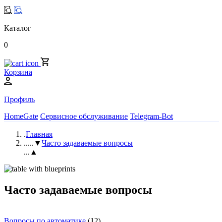
Каталог
0
Корзина
Профиль
HomeGate
Сервисное обслуживание
Telegram-Bot
.
Главная
..
...▼
Часто задаваемые вопросы
...▲
Часто задаваемые вопросы
Вопросы по автоматике
(12)