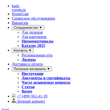
kupi-
vorota
.ru
HomeGate
Сервисное обслуживание
Вакансии
Сотрудничество ▼
Для дилеров
Для партнеров
Промоматериалы
Каталог 2025
Контакты ▼
Региональная сеть
Дилеры
Доставка и оплата
Полезные материалы ▼
Инструкции
Документы и сертификаты
Часто задаваемые вопросы
Статьи
Видео
+7 (499)
962-41-39
Личный кабинет
kupi-