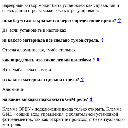
Барьерный затвор может быть установлен как справа, так и
слева, длина стрелы может быть отрегулирована.
шлагбаум сам закрывается через определенное время?
⇧
Да, если установить в настойках
из какого материала всё сделано тумба,стрела.
⇧
Стрела алюминиевая, тумба стальная.
как определить что такое левый шлагбаум ?
⇧
Это тумба слева изнутри.
из какого материала сделана стрела?
⇧
Алюминий
на какие выходы подключать GSM реле?
⇧
Клемма OPEN - подключение входа только открыть, Клемма
GND - общий вход управления, с обязательной установкой
фотоэлементов, так как открытие происходит без визуального
контроля.