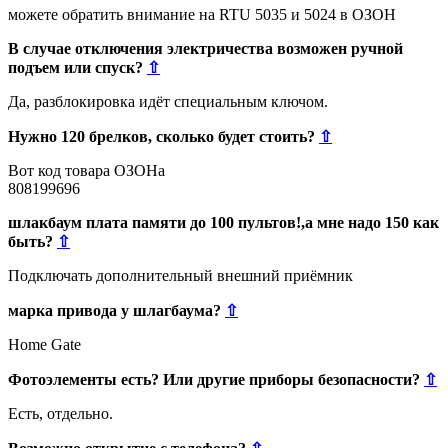
можете обратить внимание на RTU 5035 и 5024 в ОЗОН
В случае отключения электричества возможен ручной
подъем или спуск?
⇧
Да, разблокировка идёт специальным ключом.
Нужно 120 брелков, сколько будет стоить?
⇧
Вот код товара ОЗОНа
808199696
шлакбаум плата памяти до 100 пультов!,а мне надо 150 как
быть?
⇧
Подключать дополнительный внешний приёмник
марка привода у шлагбаума?
⇧
Home Gate
Фотоэлементы есть? Или другие приборы безопасности?
⇧
Есть, отдельно.