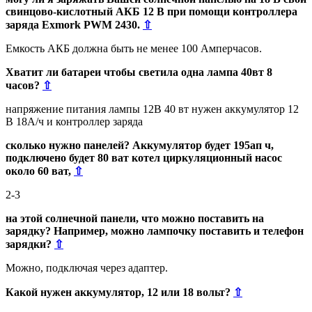
свинцово-кислотный АКБ 12 В при помощи контроллера
заряда Exmork PWM 2430.
⇧
Емкость АКБ должна быть не менее 100 Амперчасов.
Хватит ли батареи чтобы светила одна лампа 40вт 8
часов?
⇧
напряжение питания лампы 12В 40 вт нужен аккумулятор 12
В 18А/ч и контроллер заряда
сколько нужно панелей? Аккумулятор будет 195ап ч,
подключено будет 80 ват котел циркуляционный насос
около 60 ват,
⇧
2-3
на этой солнечной панели, что можно поставить на
зарядку? Например, можно лампочку поставить и телефон
зарядки?
⇧
Можно, подключая через адаптер.
Какой нужен аккумулятор, 12 или 18 вольт?
⇧