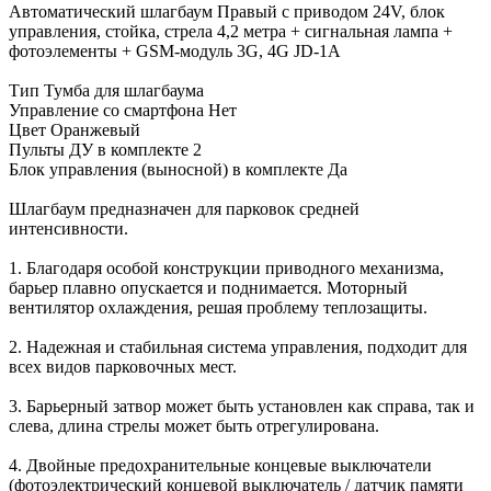
Автоматический шлагбаум Правый с приводом 24V, блок
управления, стойка, стрела 4,2 метра + сигнальная лампа +
фотоэлементы + GSM-модуль 3G, 4G JD-1A
Тип Тумба для шлагбаума
Управление со смартфона Нет
Цвет Оранжевый
Пульты ДУ в комплекте 2
Блок управления (выносной) в комплекте Да
Шлагбаум предназначен для парковок средней
интенсивности.
1. Благодаря особой конструкции приводного механизма,
барьер плавно опускается и поднимается. Моторный
вентилятор охлаждения, решая проблему теплозащиты.
2. Надежная и стабильная система управления, подходит для
всех видов парковочных мест.
3. Барьерный затвор может быть установлен как справа, так и
слева, длина стрелы может быть отрегулирована.
4. Двойные предохранительные концевые выключатели
(фотоэлектрический концевой выключатель / датчик памяти