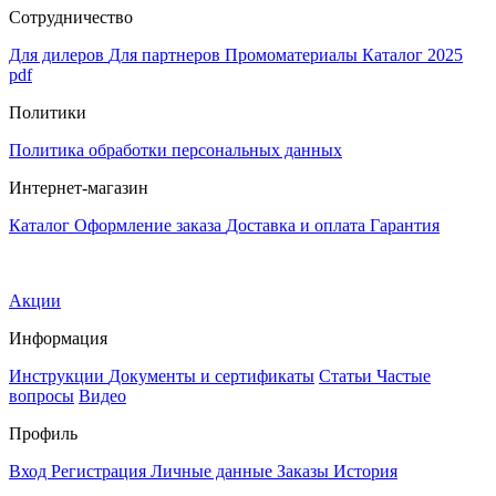
Сотрудничество
Для дилеров
Для партнеров
Промоматериалы
Каталог 2025
pdf
Политики
Политика обработки персональных данных
Интернет-магазин
Каталог
Оформление заказа
Доставка и оплата
Гарантия
Акции
Информация
Инструкции
Документы и сертификаты
Статьи
Частые
вопросы
Видео
Профиль
Вход
Регистрация
Личные данные
Заказы
История