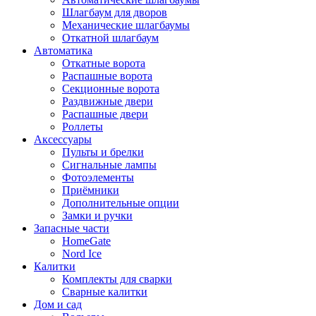
Шлагбаум для дворов
Механические шлагбаумы
Откатной шлагбаум
Автоматика
Откатные ворота
Распашные ворота
Секционные ворота
Раздвижные двери
Распашные двери
Роллеты
Аксессуары
Пульты и брелки
Сигнальные лампы
Фотоэлементы
Приёмники
Дополнительные опции
Замки и ручки
Запасные части
HomeGate
Nord Ice
Калитки
Комплекты для сварки
Сварные калитки
Дом и сад