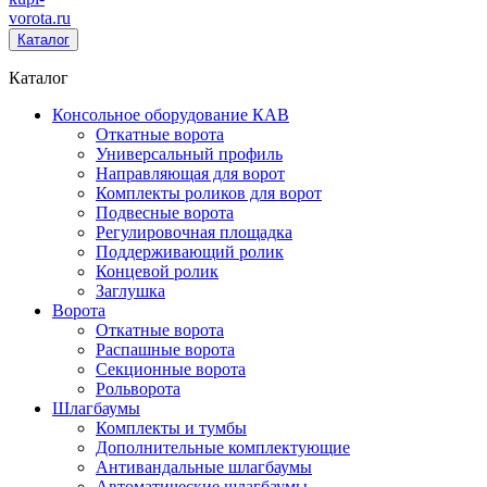
vorota
.ru
Каталог
Каталог
Консольное оборудование КАВ
Откатные ворота
Универсальный профиль
Направляющая для ворот
Комплекты роликов для ворот
Подвесные ворота
Регулировочная площадка
Поддерживающий ролик
Концевой ролик
Заглушка
Ворота
Откатные ворота
Распашные ворота
Секционные ворота
Рольворота
Шлагбаумы
Комплекты и тумбы
Дополнительные комплектующие
Антивандальные шлагбаумы
Автоматические шлагбаумы