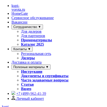
kupi-
vorota
.ru
HomeGate
Сервисное обслуживание
Вакансии
Сотрудничество ▼
Для дилеров
Для партнеров
Промоматериалы
Каталог 2025
Контакты ▼
Региональная сеть
Дилеры
Доставка и оплата
Полезные материалы ▼
Инструкции
Документы и сертификаты
Часто задаваемые вопросы
Статьи
Видео
+7 (499)
962-41-39
Личный кабинет
kupi-