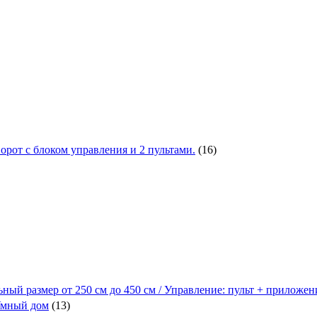
от с блоком управления и 2 пультами.
(16)
ьный размер от 250 см до 450 см / Управление: пульт + приложе
 Умный дом
(13)