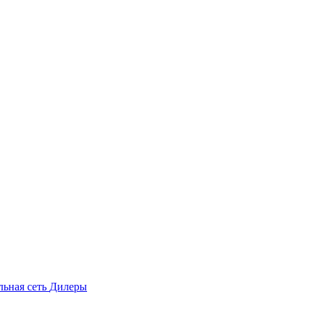
льная сеть
Дилеры