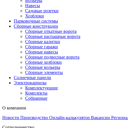
Вольеры
Навесы
Садовые розетки
Хозблоки
Парковочные системы
Сборные конструкции
Сборные откатные ворота
Сборные распашные ворота
Сборные калитки
Сборные гаражи
Сборные навесы
Сборные подвесные ворота
Сборные хозблоки
Сборные вольеры
Сборные элементы
Солнечные панели
Электрокарнизы
Комплектующие
Комплекты
Собранные
О компании
Новости
Производство
Онлайн-калькулятор
Вакансии
Региона
Сотрудничество