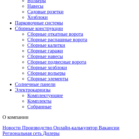
Вольеры
Навесы
Садовые розетки
Хозблоки
Парковочные системы
Сборные конструкции
Сборные откатные ворота
Сборные распашные ворота
Сборные калитки
Сборные гаражи
Сборные навесы
Сборные подвесные ворота
Сборные хозблоки
Сборные вольеры
Сборные элементы
Солнечные панели
Электрокарнизы
Комплектующие
Комплекты
Собранные
О компании
Новости
Производство
Онлайн-калькулятор
Вакансии
Региональная сеть
Дилеры