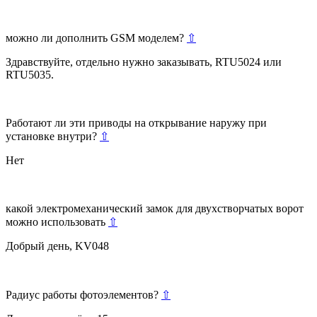
можно ли дополнить GSM моделем?
⇧
Здравствуйте, отдельно нужно заказывать, RTU5024 или
RTU5035.
Работают ли эти приводы на открывание наружу при
установке внутри?
⇧
Нет
какой электромеханический замок для двухстворчатых ворот
можно использовать
⇧
Добрый день, KV048
Радиус работы фотоэлементов?
⇧