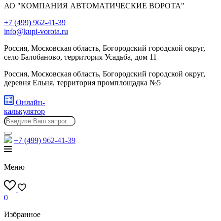
АО "КОМПАНИЯ АВТОМАТИЧЕСКИЕ ВОРОТА"
+7 (499) 962-41-39
info@kupi-vorota.ru
Россия, Московская область, Богородский городской округ,
село Балобаново, территория Усадьба, дом 11
Россия, Московская область, Богородский городской округ,
деревня Ельня, территория промплощадка №5
Онлайн-
калькулятор
+7 (499)
962-41-39
Меню
0
Избранное