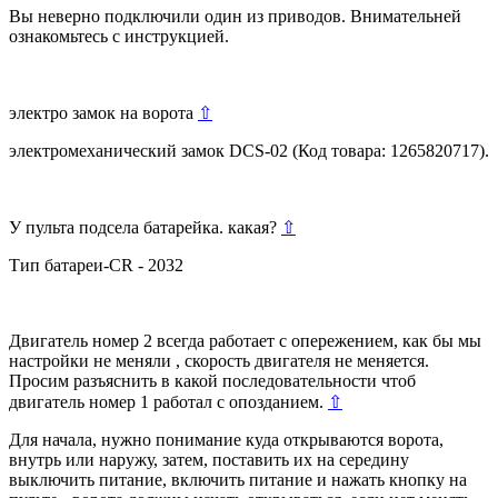
Вы неверно подключили один из приводов. Внимательней
ознакомьтесь с инструкцией.
электро замок на ворота
⇧
электромеханический замок DCS-02 (Код товара: 1265820717).
У пульта подсела батарейка. какая?
⇧
Тип батареи-CR - 2032
Двигатель номер 2 всегда работает с опережением, как бы мы
настройки не меняли , скорость двигателя не меняется.
Просим разъяснить в какой последовательности чтоб
двигатель номер 1 работал с опозданием.
⇧
Для начала, нужно понимание куда открываются ворота,
внутрь или наружу, затем, поставить их на середину
выключить питание, включить питание и нажать кнопку на