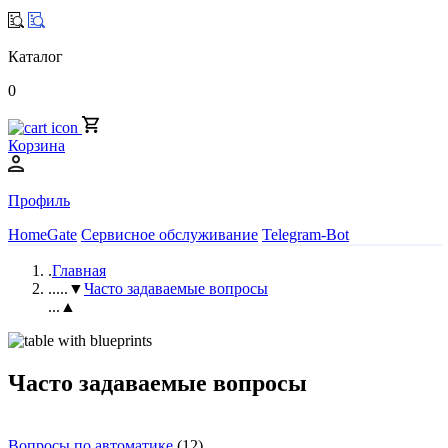
Каталог
0
Корзина
Профиль
HomeGate
Сервисное обслуживание
Telegram-Bot
.
Главная
..
...▼
Часто задаваемые вопросы
...▲
Часто задаваемые вопросы
Вопросы по автоматике
(12)