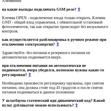
Алюминий
на какие выходы подключать GSM реле?
⇧
Клемма OPEN - подключение входа только открыть, Клемма
GND - общий вход управления, с обязательной установкой
фотоэлементов, так как открытие происходит без визуального
контроля.
как осуществляется разблокировка в ручном режиме при
отключении электроэнергии?
⇧
Здравствуйте. без питания и резервного питания он
автоматически поднимается вверх.
при отключении питания он автоматически не
поднимается, вчера убедился, возможно нужны какие-то
регулировки?
⇧
Необходимо произвести регулировку пружины, при снятом
питании, она должна стоят под 45 градусов и после снятия
питания подниматься в данное положение
У шлагбаума статический иди динамический код? Какой
пульт дубликатов можно использовать?
⇧