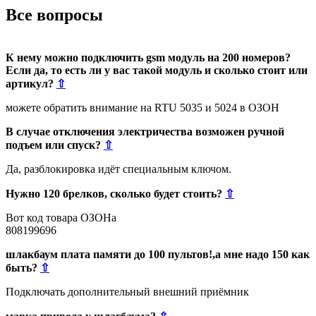
Все вопросы
К нему можно подключить gsm модуль на 200 номеров?
Если да, то есть ли у вас такой модуль и сколько стоит или
артикул?
⇧
можете обратить внимание на RTU 5035 и 5024 в ОЗОН
В случае отключения электричества возможен ручной
подъем или спуск?
⇧
Да, разблокировка идёт специальным ключом.
Нужно 120 брелков, сколько будет стоить?
⇧
Вот код товара ОЗОНа
808199696
шлакбаум плата памяти до 100 пультов!,а мне надо 150 как
быть?
⇧
Подключать дополнительный внешний приёмник