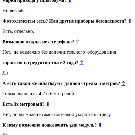
марка привода у шлагбаума?
⇧
Home Gate
Фотоэлементы есть? Или другие приборы безопасности?
⇧
Есть, отдельно.
Возможно открытие с телефона?
⇧
Нет, не возможно без дополнительного оборудования
гарантия на редуктор тоже 2 года?
⇧
Да
А есть такой же шлагбаум с длиной стрелы 5 метров?
⇧
Только варианты 4,2 и 6 м стрелой.
Есть 3х метровый?
⇧
Нет, но вы можете самостоятельно укоротить стрелу.
К нему возможно подключить gsm модуль?
⇧