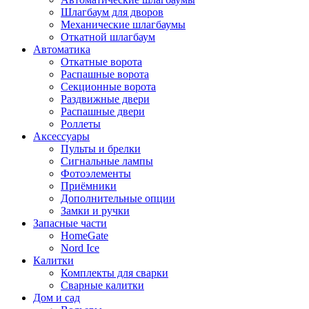
Шлагбаум для дворов
Механические шлагбаумы
Откатной шлагбаум
Автоматика
Откатные ворота
Распашные ворота
Секционные ворота
Раздвижные двери
Распашные двери
Роллеты
Аксессуары
Пульты и брелки
Сигнальные лампы
Фотоэлементы
Приёмники
Дополнительные опции
Замки и ручки
Запасные части
HomeGate
Nord Ice
Калитки
Комплекты для сварки
Сварные калитки
Дом и сад