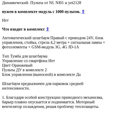
Динамический. Пульты от NI. NI01 и yet2128
нужен в комплекте модуль с 1000 пультов.
⇧
Нет
Что входит в комплект
⇧
Автоматический шлагбаум Правый с приводом 24V, блок
управления, стойка, стрела 4,2 метра + сигнальная лампа +
фотоэлементы + GSM-модуль 3G, 4G JD-1A
Тип Тумба для шлагбаума
Управление со смартфона Нет
Цвет Оранжевый
Пульты ДУ в комплекте 2
Блок управления (выносной) в комплекте Да
Шлагбаум предназначен для парковок средней
интенсивности.
1. Благодаря особой конструкции приводного механизма,
барьер плавно опускается и поднимается. Моторный
вентилятор охлаждения, решая проблему теплозащиты.