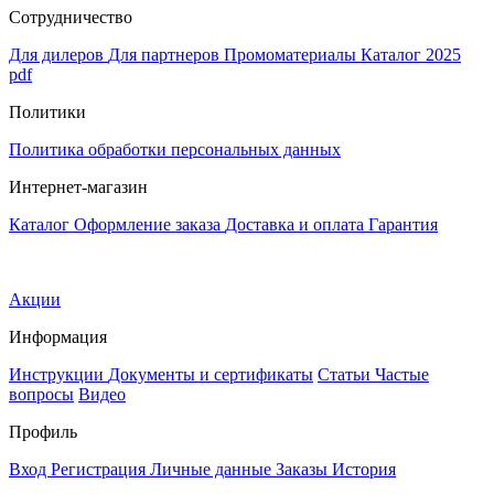
Сотрудничество
Для дилеров
Для партнеров
Промоматериалы
Каталог 2025
pdf
Политики
Политика обработки персональных данных
Интернет-магазин
Каталог
Оформление заказа
Доставка и оплата
Гарантия
Акции
Информация
Инструкции
Документы и сертификаты
Статьи
Частые
вопросы
Видео
Профиль
Вход
Регистрация
Личные данные
Заказы
История