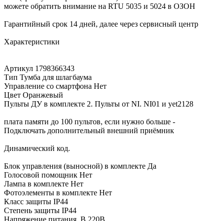
можете обратить внимание на RTU 5035 и 5024 в ОЗОН
Гарантийный срок 14 дней, далее через сервисный центр
Характеристики
Артикул 1798366343
Тип Тумба для шлагбаума
Управление со смартфона Нет
Цвет Оранжевый
Пульты ДУ в комплекте 2. Пульты от NI. NI01 и yet2128
плата памяти до 100 пультов, если нужно больше -
Подключать дополнительный внешний приёмник
Динамический код.
Блок управления (выносной) в комплекте Да
Голосовой помощник Нет
Лампа в комплекте Нет
Фотоэлементы в комплекте Нет
Класс защиты IP44
Степень защиты IP44
Напряжение питания, В 220В