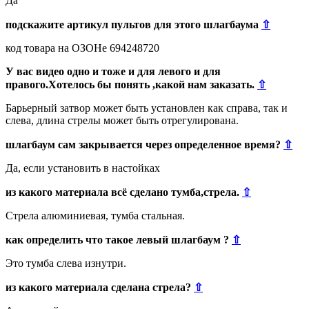
Да
подскажите артикул пультов для этого шлагбаума
⇧
код товара на ОЗОНе 694248720
У вас видео одно и тоже и для левого и для
правого.Хотелось бы понять ,какой нам заказать.
⇧
Барьерный затвор может быть установлен как справа, так и
слева, длина стрелы может быть отрегулирована.
шлагбаум сам закрывается через определенное время?
⇧
Да, если установить в настойках
из какого материала всё сделано тумба,стрела.
⇧
Стрела алюминиевая, тумба стальная.
как определить что такое левый шлагбаум ?
⇧
Это тумба слева изнутри.
из какого материала сделана стрела?
⇧