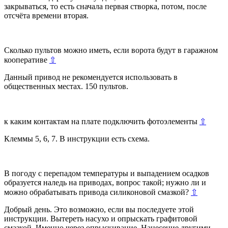
закрываться, то есть сначала первая створка, потом, после
отсчёта времени вторая.
Сколько пультов можно иметь, если ворота будут в гаражном
кооперативе
⇧
Данный привод не рекомендуется использовать в
общественных местах. 150 пультов.
к каким контактам на плате подключить фотоэлементы
⇧
Клеммы 5, 6, 7. В инструкции есть схема.
В погоду с перепадом температуры и выпадением осадков
образуется наледь на приводах, вопрос такой; нужно ли и
можно обрабатывать привода силиконовой смазкой?
⇧
Добрый день. Это возможно, если вы последуете этой
инструкции. Вытереть насухо и опрыскать графитовой
смазкой. Именно через опрыскивание. Нанесение другими