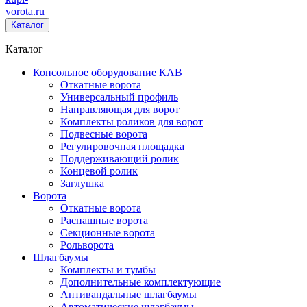
vorota
.ru
Каталог
Каталог
Консольное оборудование КАВ
Откатные ворота
Универсальный профиль
Направляющая для ворот
Комплекты роликов для ворот
Подвесные ворота
Регулировочная площадка
Поддерживающий ролик
Концевой ролик
Заглушка
Ворота
Откатные ворота
Распашные ворота
Секционные ворота
Рольворота
Шлагбаумы
Комплекты и тумбы
Дополнительные комплектующие
Антивандальные шлагбаумы
Автоматические шлагбаумы