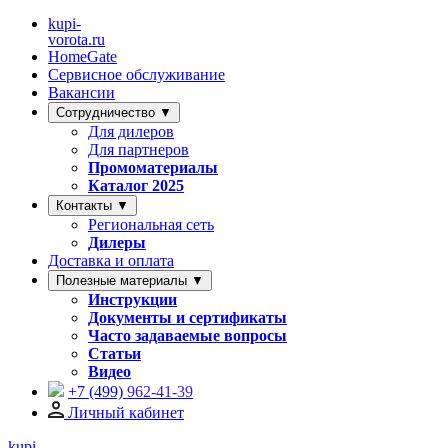
kupi-
vorota
.ru
HomeGate
Сервисное обслуживание
Вакансии
Сотрудничество ▼
Для дилеров
Для партнеров
Промоматериалы
Каталог 2025
Контакты ▼
Региональная сеть
Дилеры
Доставка и оплата
Полезные материалы ▼
Инструкции
Документы и сертификаты
Часто задаваемые вопросы
Статьи
Видео
+7 (499)
962-41-39
Личный кабинет
kupi-