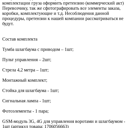
комплектации груза оформить претензию (коммерческий акт)
Перевозчику, так же сфотографировать все элементы заказа,
коробки, комплектующие и т.д. Несоблюдения данной
процедуры, претензии к нашей компании рассматриваться не
будут.
Состав комплекта
Тумба шлагбаума с приводом – 1шт;
Пульт управления – 2шт;
Стрела 4,2 метра – 1шт;
Монтажный комплект;
Стойка для шлагбаума - 1шт;
Сигнальная лампа - 1шт;
Фотоэлементы - 1 пара;
GSM-модуль 3G, 4G для управления воротами и шлагбаумом -
1шт (артикул товара: 1706056663)