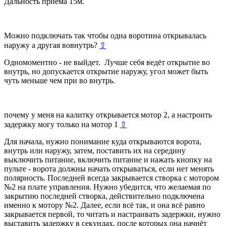
Дальность приёма 15м.
Можно подключать так чтобы одна воротина открывалась
наружу а другая вовнутрь?
⇧
Одномоментно - не выйдет. Лучше себя ведёт открытие во
внутрь, но допускается открытие наружу, угол может быть
чуть меньше чем при во внутрь.
почему у меня на калитку открывается мотор 2, а настроить
задержку могу только на мотор 1
⇧
Для начала, нужно понимание куда открываются ворота,
внутрь или наружу, затем, поставить их на середину
выключить питание, включить питание и нажать кнопку на
пульте - ворота должны начать открываться, если нет менять
полярность. Последней всегда закрывается створка с мотором
№2 на плате управления. Нужно убедится, что желаемая по
закрытию последней створка, действительно подключена
именно к мотору №2. Далее, если всё так, и она всё равно
закрывается первой, то читать и настраивать задержки, нужно
выставить задержку в секундах, после которых она начнёт