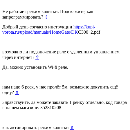
Не работает режим калитки. Подскажите, как
запрограммировать?
⇧
Добрый день согласно инструкции
https://kupi-
vorota.ru/upload/manuals/HomeGate/DK
С300_2.pdf
возможно ли подключение рэле с удаленным управлением
через интернет?
⇧
Да, можно установить Wi-fi реле.
нам надо 6 реек, у нас пролёт 5м, возможно докупить ещё
одну?
⇧
Здравствуйте, да можете заказать 1 рейку отдельно, код товара
в нашем магазине: 352810208
как активировать режим калитки
⇧