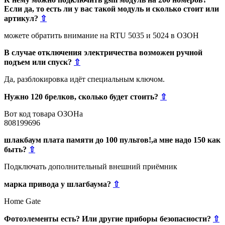
Если да, то есть ли у вас такой модуль и сколько стоит или
артикул?
⇧
можете обратить внимание на RTU 5035 и 5024 в ОЗОН
В случае отключения электричества возможен ручной
подъем или спуск?
⇧
Да, разблокировка идёт специальным ключом.
Нужно 120 брелков, сколько будет стоить?
⇧
Вот код товара ОЗОНа
808199696
шлакбаум плата памяти до 100 пультов!,а мне надо 150 как
быть?
⇧
Подключать дополнительный внешний приёмник
марка привода у шлагбаума?
⇧
Home Gate
Фотоэлементы есть? Или другие приборы безопасности?
⇧