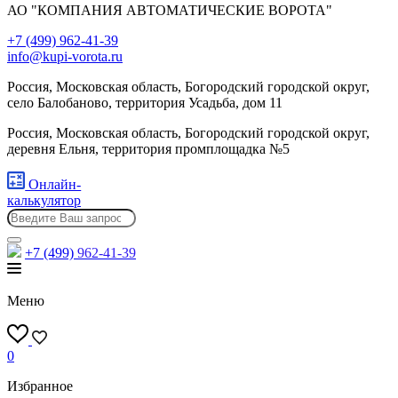
АО "КОМПАНИЯ АВТОМАТИЧЕСКИЕ ВОРОТА"
+7 (499) 962-41-39
info@kupi-vorota.ru
Россия, Московская область, Богородский городской округ,
село Балобаново, территория Усадьба, дом 11
Россия, Московская область, Богородский городской округ,
деревня Ельня, территория промплощадка №5
Онлайн-
калькулятор
+7 (499)
962-41-39
Меню
0
Избранное