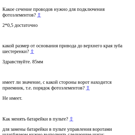
Какое сечение проводов нужно для подключения
фотоэлементов?
⇧
2*0,5 достаточно
какой размер от основания привода до верхнего края зуба
шестеренки?
⇧
Здравствуйте. 85мм
имеет ли значение, с какой стороны ворот находится
приемник, т.е. порядок фотоэлементов?
⇧
Не имеет.
Как менять батарейки в пульте?
⇧
для замены батарейки в пульте управления воротами
шлагбаумом нужно выполнить следующие шаги: