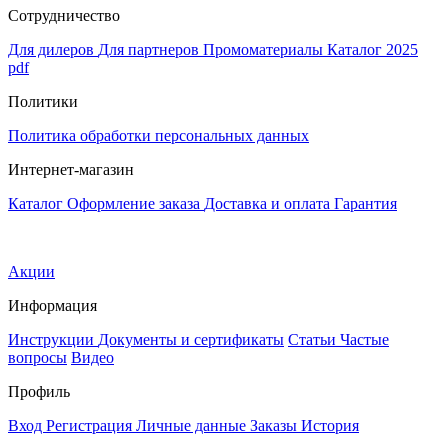
Сотрудничество
Для дилеров
Для партнеров
Промоматериалы
Каталог 2025
pdf
Политики
Политика обработки персональных данных
Интернет-магазин
Каталог
Оформление заказа
Доставка и оплата
Гарантия
Акции
Информация
Инструкции
Документы и сертификаты
Статьи
Частые
вопросы
Видео
Профиль
Вход
Регистрация
Личные данные
Заказы
История