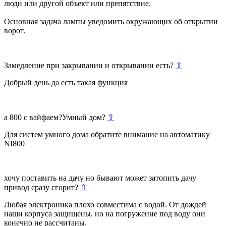
люди или другой объект или препятствие.
Основная задача лампы уведомить окружающих об открытии
ворот.
Замедление при закрывании и открывании есть?
⇧
Добрый день да есть такая функция
а 800 с вайфаем?Умный дом?
⇧
Для систем умного дома обратите внимание на автоматику
NI800
хочу поставить на дачу но бывают может затопить дачу
привод сразу сгорит?
⇧
Любая электроника плохо совместима с водой. От дождей
наши корпуса защищены, но на погружение под воду они
конечно не рассчитаны.