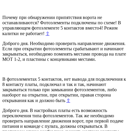
Почему при обнаружении припятствия ворота не
останавливаются? Фотоэлементы подключены по схеме! В
управляющем фотоэлементе 5 контактов вместо4! Режим
калитки не работает!
⇧
Доброго дня. Необходимо проверить направление движения.
Если при открытии фотоэлементы срабатывают и начинают
закрываться, необходимо поменять местами провода на плате
МОТ 1-2, и пластины с концевиками местами.
В фотоэлементах 5 контактов, нет выводa для подключения к
8 контакту платы, подключал и так и так, начинают
закрываться только при замыкании фотоэлементов, либо
наоборот на открытии, при открытии, правая сторона
открывания как и должно быть
⇧
Доброго дня. В настройках платы есть возможность
переключения типа фотоэлементов. Так же необходимо
проверить направление движения ворот, при первой подаче
питания и команде с пульта, должны открываться. В