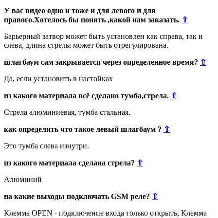
У вас видео одно и тоже и для левого и для
правого.Хотелось бы понять ,какой нам заказать.
⇧
Барьерный затвор может быть установлен как справа, так и
слева, длина стрелы может быть отрегулирована.
шлагбаум сам закрывается через определенное время?
⇧
Да, если установить в настойках
из какого материала всё сделано тумба,стрела.
⇧
Стрела алюминиевая, тумба стальная.
как определить что такое левый шлагбаум ?
⇧
Это тумба слева изнутри.
из какого материала сделана стрела?
⇧
Алюминий
на какие выходы подключать GSM реле?
⇧
Клемма OPEN - подключение входа только открыть, Клемма