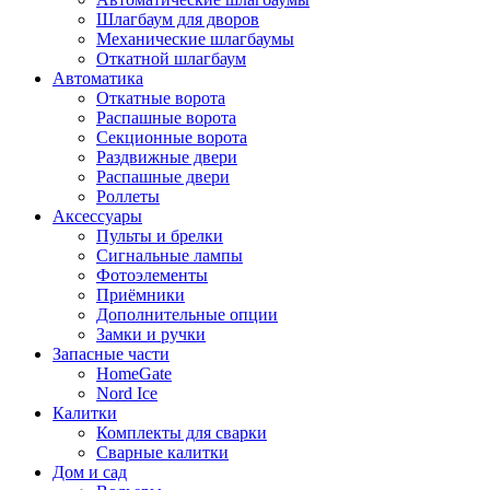
Шлагбаум для дворов
Механические шлагбаумы
Откатной шлагбаум
Автоматика
Откатные ворота
Распашные ворота
Секционные ворота
Раздвижные двери
Распашные двери
Роллеты
Аксессуары
Пульты и брелки
Сигнальные лампы
Фотоэлементы
Приёмники
Дополнительные опции
Замки и ручки
Запасные части
HomeGate
Nord Ice
Калитки
Комплекты для сварки
Сварные калитки
Дом и сад