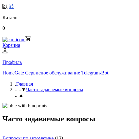
Каталог
0
Корзина
Профиль
HomeGate
Сервисное обслуживание
Telegram-Bot
.
Главная
..
...▼
Часто задаваемые вопросы
...▲
Часто задаваемые вопросы
Вопросы по автоматике
(12)