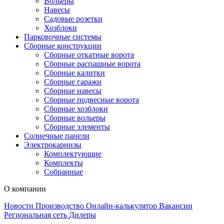
Вольеры
Навесы
Садовые розетки
Хозблоки
Парковочные системы
Сборные конструкции
Сборные откатные ворота
Сборные распашные ворота
Сборные калитки
Сборные гаражи
Сборные навесы
Сборные подвесные ворота
Сборные хозблоки
Сборные вольеры
Сборные элементы
Солнечные панели
Электрокарнизы
Комплектующие
Комплекты
Собранные
О компании
Новости
Производство
Онлайн-калькулятор
Вакансии
Региональная сеть
Дилеры