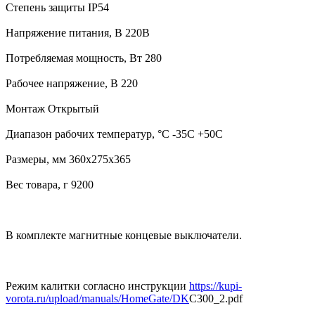
Степень защиты IP54
Напряжение питания, В 220В
Потребляемая мощность, Вт 280
Рабочее напряжение, В 220
Монтаж Открытый
Диапазон рабочих температур, °С -35С +50С
Размеры, мм 360х275х365
Вес товара, г 9200
В комплекте магнитные концевые выключатели.
Режим калитки согласно инструкции
https://kupi-
vorota.ru/upload/manuals/HomeGate/DK
С300_2.pdf