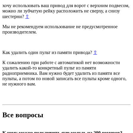
хочу использовать ваш привод для ворот с верхним подвесом,
можно ли зубчатую рейку расположить не сверху, а снизу
шестерни?
⇧
Мы не рекомендуем использование не предусмотренное
производителем.
Как удалить один пульт из памяти привода?
⇧
К сожалению при работе с автоматикой нет возможности
удалить какой-то конкретный пульт из памяти
радиоприемника. Вам нужно будет удалить из памяти все
пульты, а потом по новой записать все пульты кроме одного,
не нужного вам.
Все вопросы
К нему можно подключить gsm модуль на 200 номеров?