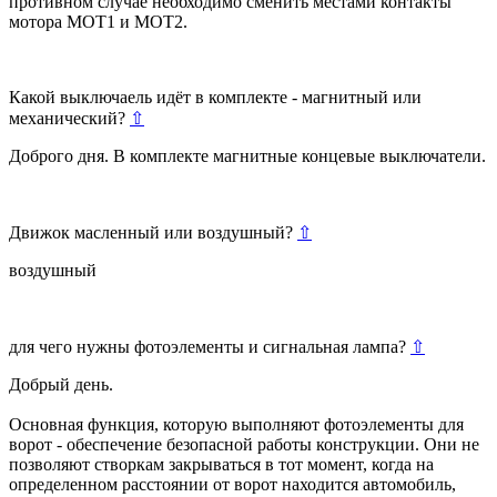
противном случае необходимо сменить местами контакты
мотора MOT1 и МОТ2.
Какой выключаель идёт в комплекте - магнитный или
механический?
⇧
Доброго дня. В комплекте магнитные концевые выключатели.
Движок масленный или воздушный?
⇧
воздушный
для чего нужны фотоэлементы и сигнальная лампа?
⇧
Добрый день.
Основная функция, которую выполняют фотоэлементы для
ворот - обеспечение безопасной работы конструкции. Они не
позволяют створкам закрываться в тот момент, когда на
определенном расстоянии от ворот находится автомобиль,