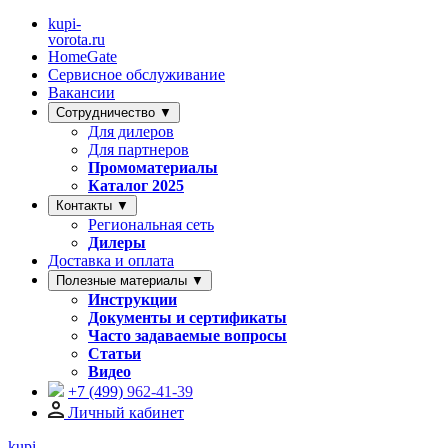
kupi-
vorota
.ru
HomeGate
Сервисное обслуживание
Вакансии
Сотрудничество ▼
Для дилеров
Для партнеров
Промоматериалы
Каталог 2025
Контакты ▼
Региональная сеть
Дилеры
Доставка и оплата
Полезные материалы ▼
Инструкции
Документы и сертификаты
Часто задаваемые вопросы
Статьи
Видео
+7 (499)
962-41-39
Личный кабинет
kupi-