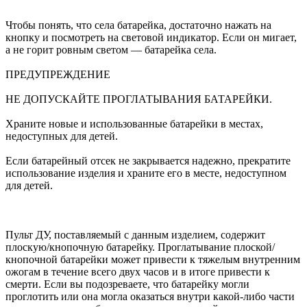
Чтобы понять, что села батарейка, достаточно нажать на
кнопку и посмотреть на световой индикатор. Если он мигает,
а не горит ровным светом — батарейка села.
ПРЕДУПРЕЖДЕНИЕ
НЕ ДОПУСКАЙТЕ ПРОГЛАТЫВАНИЯ БАТАРЕЙКИ.
Храните новые и использованные батарейки в местах,
недоступных для детей.
Если батарейный отсек не закрывается надежно, прекратите
использование изделия и храните его в месте, недоступном
для детей.
Пульт ДУ, поставляемый с данным изделием, содержит
плоскую/кнопочную батарейку. Проглатывание плоской/
кнопочной батарейки может привести к тяжелым внутренним
ожогам в течение всего двух часов и в итоге привести к
смерти. Если вы подозреваете, что батарейку могли
проглотить или она могла оказаться внутри какой-либо части