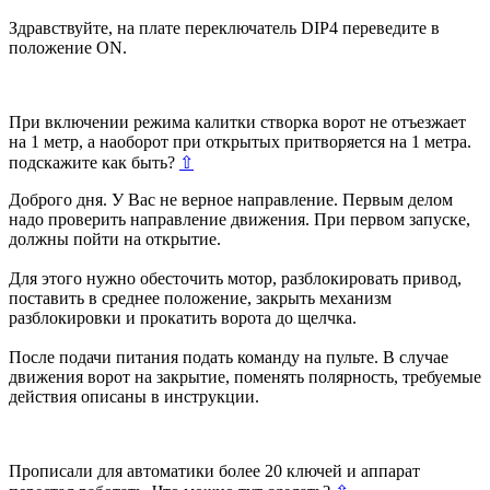
Здравствуйте, на плате переключатель DIP4 переведите в
положение ON.
При включении режима калитки створка ворот не отъезжает
на 1 метр, а наоборот при открытых притворяется на 1 метра.
подскажите как быть?
⇧
Доброго дня. У Вас не верное направление. Первым делом
надо проверить направление движения. При первом запуске,
должны пойти на открытие.
Для этого нужно обесточить мотор, разблокировать привод,
поставить в среднее положение, закрыть механизм
разблокировки и прокатить ворота до щелчка.
После подачи питания подать команду на пульте. В случае
движения ворот на закрытие, поменять полярность, требуемые
действия описаны в инструкции.
Прописали для автоматики более 20 ключей и аппарат