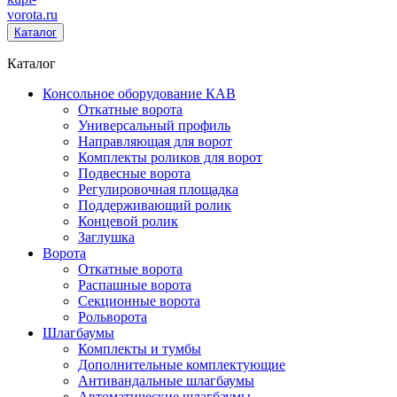
vorota
.ru
Каталог
Каталог
Консольное оборудование КАВ
Откатные ворота
Универсальный профиль
Направляющая для ворот
Комплекты роликов для ворот
Подвесные ворота
Регулировочная площадка
Поддерживающий ролик
Концевой ролик
Заглушка
Ворота
Откатные ворота
Распашные ворота
Секционные ворота
Рольворота
Шлагбаумы
Комплекты и тумбы
Дополнительные комплектующие
Антивандальные шлагбаумы
Автоматические шлагбаумы