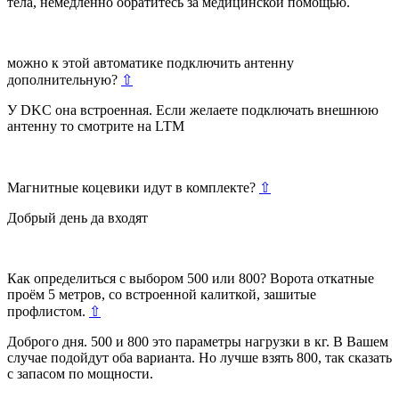
тела, немедленно обратитесь за медицинской помощью.
можно к этой автоматике подключить антенну
дополнительную?
⇧
У DKC она встроенная. Если желаете подключать внешнюю
антенну то смотрите на LTM
Магнитные коцевики идут в комплекте?
⇧
Добрый день да входят
Как определиться с выбором 500 или 800? Ворота откатные
проём 5 метров, со встроенной калиткой, зашитые
профлистом.
⇧
Доброго дня. 500 и 800 это параметры нагрузки в кг. В Вашем
случае подойдут оба варианта. Но лучше взять 800, так сказать
с запасом по мощности.