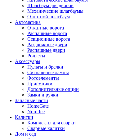
Шлагбаум для дворов
Механические шлагбаумы
Откатной шлагбаум
Автоматика
Откатные ворота
Распашные ворота
Секционные ворота
Раздвижные двери
Распашные двери
Роллеты
Аксессуары
Пульты и брелки
Сигнальные лампы
Фотоэлементы
Приёмники
Дополнительные опции
Замки и ручки
Запасные части
HomeGate
Nord Ice
Калитки
Комплекты для сварки
Сварные калитки
Дом и сад