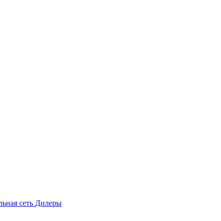
льная сеть
Дилеры