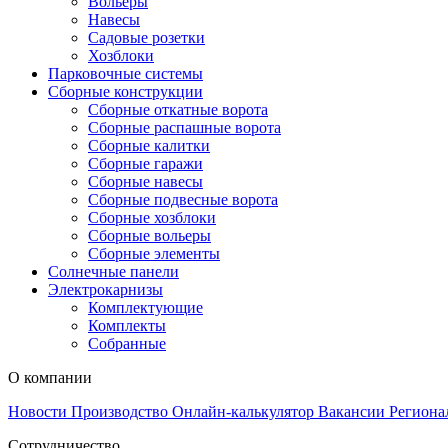
Вольеры
Навесы
Садовые розетки
Хозблоки
Парковочные системы
Сборные конструкции
Сборные откатные ворота
Сборные распашные ворота
Сборные калитки
Сборные гаражи
Сборные навесы
Сборные подвесные ворота
Сборные хозблоки
Сборные вольеры
Сборные элементы
Солнечные панели
Электрокарнизы
Комплектующие
Комплекты
Собранные
О компании
Новости
Производство
Онлайн-калькулятор
Вакансии
Региона
Сотрудничество