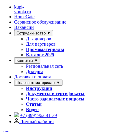
kupi-
vorota
.ru
HomeGate
Сервисное обслуживание
Вакансии
Сотрудничество ▼
Для дилеров
Для партнеров
Промоматериалы
Каталог 2025
Контакты ▼
Региональная сеть
Дилеры
Доставка и оплата
Полезные материалы ▼
Инструкции
Документы и сертификаты
Часто задаваемые вопросы
Статьи
Видео
+7 (499)
962-41-39
Личный кабинет
kupi-