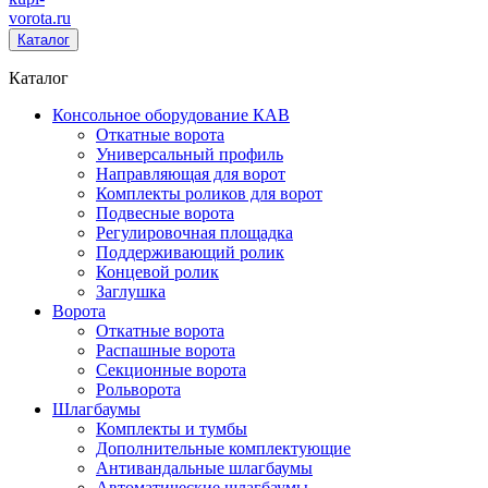
vorota
.ru
Каталог
Каталог
Консольное оборудование КАВ
Откатные ворота
Универсальный профиль
Направляющая для ворот
Комплекты роликов для ворот
Подвесные ворота
Регулировочная площадка
Поддерживающий ролик
Концевой ролик
Заглушка
Ворота
Откатные ворота
Распашные ворота
Секционные ворота
Рольворота
Шлагбаумы
Комплекты и тумбы
Дополнительные комплектующие
Антивандальные шлагбаумы
Автоматические шлагбаумы