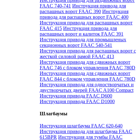
Инструкция привода для раздвижных ворот
FAAC 740-741
Инструкция привода для
распашных ворот FAAC 390
Инструкция
привода для распашных ворот FAAC 400
Инструкция привода для распашных ворот
FAAC 415
Инструкция привода для
распашных ворот и калиток FAAC 391
Инструкция привода для промышленых
секционных ворот FAAC 540-541
Инструкция привода для распашных ворот с
жесткой силовой рамой FAAC 413
Инструкция привода для сдвижных ворот
FAAC 746 с блоком управления FAAC 780D
Инструкция привода для сдвижных ворот
FAAC 844 с блоком управления FAAC 780D
Инструкция привода для одностворчатых и
двустворчатых дверей FAAC A100 Compact
Инструкция привода FAAC D600
Инструкция привода FAAC D1000
Шлагбаумы
Инструкция шлагбаума FAAC 620-640
Инструкция привода для шлагбаума FAAC
615BPR
Инструкция для тумбы FAAC