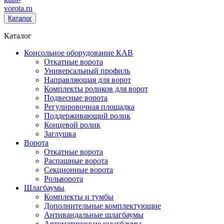
vorota
.ru
Каталог
Каталог
Консольное оборудование КАВ
Откатные ворота
Универсальный профиль
Направляющая для ворот
Комплекты роликов для ворот
Подвесные ворота
Регулировочная площадка
Поддерживающий ролик
Концевой ролик
Заглушка
Ворота
Откатные ворота
Распашные ворота
Секционные ворота
Рольворота
Шлагбаумы
Комплекты и тумбы
Дополнительные комплектующие
Антивандальные шлагбаумы
Автоматические шлагбаумы