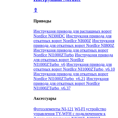
⇧
Приводы
Инструкция привода для распашных ворот
NordIce NI300DC
Инструкция привода для
откатных ворот NordIce NI600Z
Инструкция
привода для откатных ворот NordIce NI800Z
Инструкция привода для откатных ворот
NordIce NI1000ZTurbo
Инструкция привода
для откатных ворот NordIce
NI1000ZTurbo_v6
Инструкция привода для
откатных ворот NordIce NI1000ZTurbo_v6.10
Инструкция привода для откатных ворот
NordIce NI1000ZTurbo_v6.21
Инструкция
привода для откатных ворот NordIce
NI1000ZTurbo_v6.37
Аксессуары
Фотоэлементы NI-121
WI-FI устройство
управления TY-WFH с подключением к