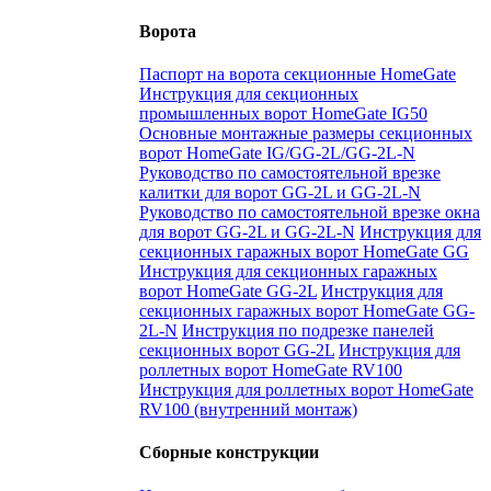
Ворота
Паспорт на ворота секционные HomeGate
Инструкция для секционных
промышленных ворот HomeGate IG50
Основные монтажные размеры секционных
ворот HomeGate IG/GG-2L/GG-2L-N
Руководство по самостоятельной врезке
калитки для ворот GG-2L и GG-2L-N
Руководство по самостоятельной врезке окна
для ворот GG-2L и GG-2L-N
Инструкция для
секционных гаражных ворот HomeGate GG
Инструкция для секционных гаражных
ворот HomeGate GG-2L
Инструкция для
секционных гаражных ворот HomeGate GG-
2L-N
Инструкция по подрезке панелей
секционных ворот GG-2L
Инструкция для
роллетных ворот HomeGate RV100
Инструкция для роллетных ворот HomeGate
RV100 (внутренний монтаж)
Сборные конструкции