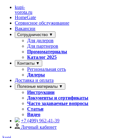
kupi-
vorota
.ru
HomeGate
Сервисное обслуживание
Вакансии
Сотрудничество ▼
Для дилеров
Для партнеров
Промоматериалы
Каталог 2025
Контакты ▼
Региональная сеть
Дилеры
Доставка и оплата
Полезные материалы ▼
Инструкции
Документы и сертификаты
Часто задаваемые вопросы
Статьи
Видео
+7 (499)
962-41-39
Личный кабинет
kupi-