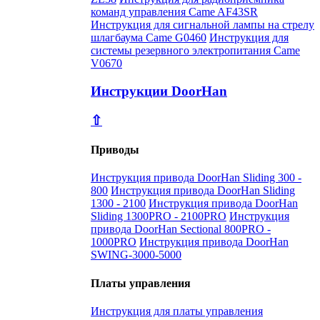
команд управления Came AF43SR
Инструкция для сигнальной лампы на стрелу
шлагбаума Came G0460
Инструкция для
системы резервного электропитания Came
V0670
Инструкции DoorHan
⇧
Приводы
Инструкция привода DoorHan Sliding 300 -
800
Инструкция привода DoorHan Sliding
1300 - 2100
Инструкция привода DoorHan
Sliding 1300PRO - 2100PRO
Инструкция
привода DoorHan Sectional 800PRO -
1000PRO
Инструкция привода DoorHan
SWING-3000-5000
Платы управления
Инструкция для платы управления