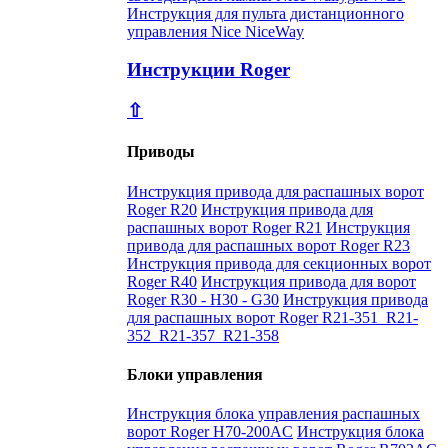
Инструкция для пульта дистанционного
управления Nice NiceWay
Инструкции Roger
⇧
Приводы
Инструкция привода для распашных ворот
Roger R20
Инструкция привода для
распашных ворот Roger R21
Инструкция
привода для распашных ворот Roger R23
Инструкция привода для секционных ворот
Roger R40
Инструкция привода для ворот
Roger R30 - H30 - G30
Инструкция привода
для распашных ворот Roger R21-351_R21-
352_R21-357_R21-358
Блоки управления
Инструкция блока управления распашных
ворот Roger H70-200AC
Инструкция блока