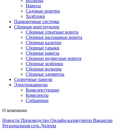
Вольеры
Навесы
Садовые розетки
Хозблоки
Парковочные системы
Сборные конструкции
Сборные откатные ворота
Сборные распашные ворота
Сборные калитки
Сборные гаражи
Сборные навесы
Сборные подвесные ворота
Сборные хозблоки
Сборные вольеры
Сборные элементы
Солнечные панели
Электрокарнизы
Комплектующие
Комплекты
Собранные
О компании
Новости
Производство
Онлайн-калькулятор
Вакансии
Региональная сеть
Дилеры