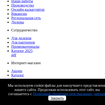
Наши работы
Производство
Онлайн-калькулятор
Вакансии
Региональная сеть
Дилеры
Сотрудничество
Для дилеров
Для партнеров
Промоматериалы
Каталог 2025
pdf
Интернет-магазин
Акции
Каталог
Оформление заказа
Доставка и оплата
Мы используем cookie-файлы для наилучшего представлени
Гарантия
нашего сайта. Продолжая использовать этот сайт, вы
соглашаетесь с
Политикой обработки персональных данны
Полезная информация
Закрыть
Инструкции