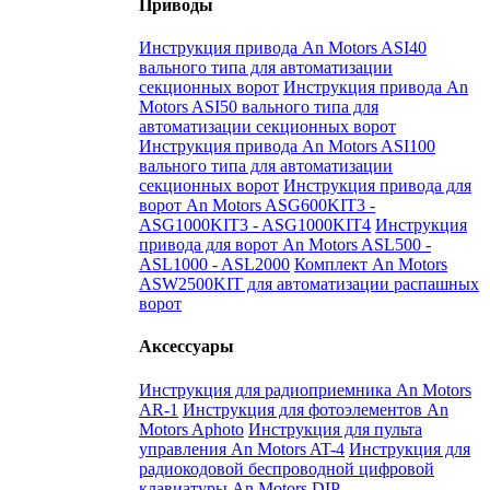
Приводы
Инструкция привода An Motors ASI40
вального типа для автоматизации
секционных ворот
Инструкция привода An
Motors ASI50 вального типа для
автоматизации секционных ворот
Инструкция привода An Motors ASI100
вального типа для автоматизации
секционных ворот
Инструкция привода для
ворот An Motors ASG600KIT3 -
ASG1000KIT3 - ASG1000KIT4
Инструкция
привода для ворот An Motors ASL500 -
ASL1000 - ASL2000
Комплект An Motors
ASW2500KIT для автоматизации распашных
ворот
Аксессуары
Инструкция для радиоприемника An Motors
AR-1
Инструкция для фотоэлементов An
Motors Aphoto
Инструкция для пульта
управления An Motors AT-4
Инструкция для
радиокодовой беспроводной цифровой
клавиатуры An Motors DIP