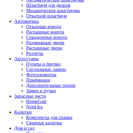
Шлагбаум для дворов
Механические шлагбаумы
Откатной шлагбаум
Автоматика
Откатные ворота
Распашные ворота
Секционные ворота
Раздвижные двери
Распашные двери
Роллеты
Аксессуары
Пульты и брелки
Сигнальные лампы
Фотоэлементы
Приёмники
Дополнительные опции
Замки и ручки
Запасные части
HomeGate
Nord Ice
Калитки
Комплекты для сварки
Сварные калитки
Дом и сад