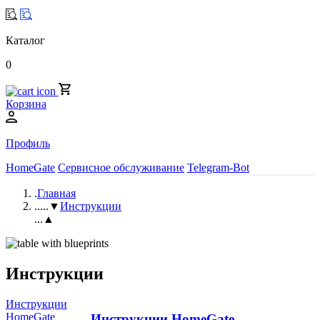
Каталог
0
Корзина
Профиль
HomeGate
Сервисное обслуживание
Telegram-Bot
.
Главная
..
...▼
Инструкции
...▲
Инструкции
Инструкции
HomeGate
Инструкции HomeGate