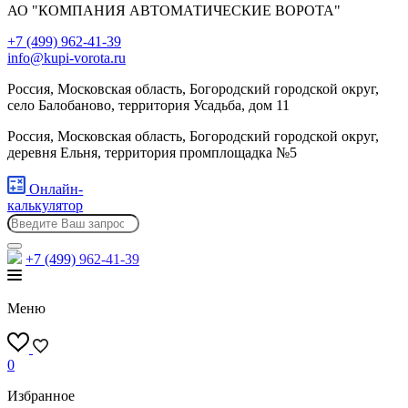
АО "КОМПАНИЯ АВТОМАТИЧЕСКИЕ ВОРОТА"
+7 (499) 962-41-39
info@kupi-vorota.ru
Россия, Московская область, Богородский городской округ,
село Балобаново, территория Усадьба, дом 11
Россия, Московская область, Богородский городской округ,
деревня Ельня, территория промплощадка №5
Онлайн-
калькулятор
+7 (499)
962-41-39
Меню
0
Избранное