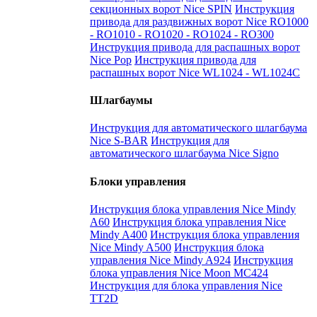
секционных ворот Nice SPIN
Инструкция
привода для раздвижных ворот Nice RO1000
- RO1010 - RO1020 - RO1024 - RO300
Инструкция привода для распашных ворот
Nice Pop
Инструкция привода для
распашных ворот Nice WL1024 - WL1024C
Шлагбаумы
Инструкция для автоматического шлагбаума
Nice S-BAR
Инструкция для
автоматического шлагбаума Nice Signo
Блоки управления
Инструкция блока управления Nice Mindy
A60
Инструкция блока управления Nice
Mindy A400
Инструкция блока управления
Nice Mindy A500
Инструкция блока
управления Nice Mindy A924
Инструкция
блока управления Nice Moon MC424
Инструкция для блока управления Nice
TT2D