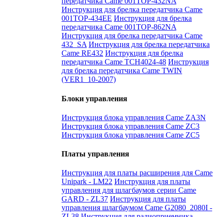
передатчика Came 001TOP-432NA
Инструкция для брелка передатчика Came
001TOP-434EE
Инструкция для брелка
передатчика Came 001TOP-862NA
Инструкция для брелка передатчика Came
432_SA
Инструкция для брелка передатчика
Came RE432
Инструкция для брелка
передатчика Came TCH4024-48
Инструкция
для брелка передатчика Came TWIN
(VER1_10-2007)
Блоки управления
Инструкция блока управления Came ZA3N
Инструкция блока управления Came ZC3
Инструкция блока управления Came ZC5
Платы управления
Инструкция для платы расширения для Came
Unipark - LM22
Инструкция для платы
управления для шлагбаумов серии Came
GARD - ZL37
Инструкция для платы
управления шлагбаумом Came G2080_2080I -
ZL38
Инструкция для радиоприемника