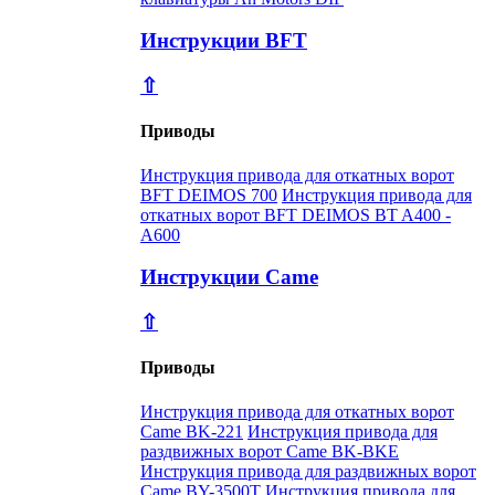
Инструкции BFT
⇧
Приводы
Инструкция привода для откатных ворот
BFT DEIMOS 700
Инструкция привода для
откатных ворот BFT DEIMOS BT A400 -
A600
Инструкции Came
⇧
Приводы
Инструкция привода для откатных ворот
Came BK-221
Инструкция привода для
раздвижных ворот Came BK-BKE
Инструкция привода для раздвижных ворот
Came BY-3500T
Инструкция привода для