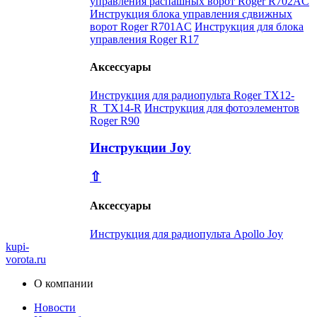
управления распашных ворот Roger R702AC
Инструкция блока управления сдвижных
ворот Roger R701AC
Инструкция для блока
управления Roger R17
Аксессуары
Инструкция для радиопульта Roger TX12-
R_TX14-R
Инструкция для фотоэлементов
Roger R90
Инструкции Joy
⇧
Аксессуары
Инструкция для радиопульта Apollo Joy
kupi-
vorota
.ru
О компании
Новости