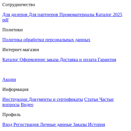
Сотрудничество
Для дилеров
Для партнеров
Промоматериалы
Каталог 2025
pdf
Политики
Политика обработки персональных данных
Интернет-магазин
Каталог
Оформление заказа
Доставка и оплата
Гарантия
Акции
Информация
Инструкции
Документы и сертификаты
Статьи
Частые
вопросы
Видео
Профиль
Вход
Регистрация
Личные данные
Заказы
История