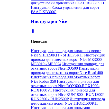
для установки приемника FAAC RP868 SLH
Инструкция блока управления для ворот
FAAC XB300C
Инструкции Nice
⇧
Приводы
Инструкция привода для гаражных ворот
Nice SHEL50KIT - SHEL75KIT
Инструкция
привода для навесных ворот Nice ME3000 -
ME3010 - ME3024
Инструкция привода для
откатных ворот Nice RO500
Инструкция
привода для откатных ворот Nice Road 400
Инструкция привода для откатных ворот
Nice Robus 350
Инструкция привода для
откатных ворот Nice ROX600-ROX1000-
ROX1000V1
Инструкция привода для
откатных ворот Nice RUN1800 - RUN1800P -
RUN2500 - RUN2500P
Инструкция привода
для откатных ворот Nice THOR1500KIT
Инструкция привода для подъемно