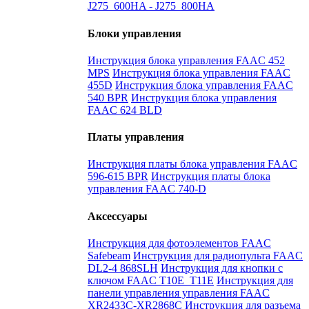
J275_600HA - J275_800HA
Блоки управления
Инструкция блока управления FAAC 452
MPS
Инструкция блока управления FAAC
455D
Инструкция блока управления FAAC
540 BPR
Инструкция блока управления
FAAC 624 BLD
Платы управления
Инструкция платы блока управления FAAC
596-615 BPR
Инструкция платы блока
управления FAAC 740-D
Аксессуары
Инструкция для фотоэлементов FAAC
Safebeam
Инструкция для радиопульта FAAC
DL2-4 868SLH
Инструкция для кнопки с
ключом FAAC T10E_T11E
Инструкция для
панели управления управления FAAC
XR2433C-XR2868C
Инструкция для разъема